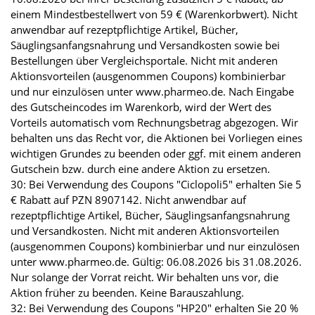
einem Mindestbestellwert von 59 € (Warenkorbwert). Nicht
anwendbar auf rezeptpflichtige Artikel, Bücher,
Säuglingsanfangsnahrung und Versandkosten sowie bei
Bestellungen über Vergleichsportale. Nicht mit anderen
Aktionsvorteilen (ausgenommen Coupons) kombinierbar
und nur einzulösen unter www.pharmeo.de. Nach Eingabe
des Gutscheincodes im Warenkorb, wird der Wert des
Vorteils automatisch vom Rechnungsbetrag abgezogen. Wir
behalten uns das Recht vor, die Aktionen bei Vorliegen eines
wichtigen Grundes zu beenden oder ggf. mit einem anderen
Gutschein bzw. durch eine andere Aktion zu ersetzen.
30: Bei Verwendung des Coupons "Ciclopoli5" erhalten Sie 5
€ Rabatt auf PZN 8907142. Nicht anwendbar auf
rezeptpflichtige Artikel, Bücher, Säuglingsanfangsnahrung
und Versandkosten. Nicht mit anderen Aktionsvorteilen
(ausgenommen Coupons) kombinierbar und nur einzulösen
unter www.pharmeo.de. Gültig: 06.08.2026 bis 31.08.2026.
Nur solange der Vorrat reicht. Wir behalten uns vor, die
Aktion früher zu beenden. Keine Barauszahlung.
32: Bei Verwendung des Coupons "HP20" erhalten Sie 20 %