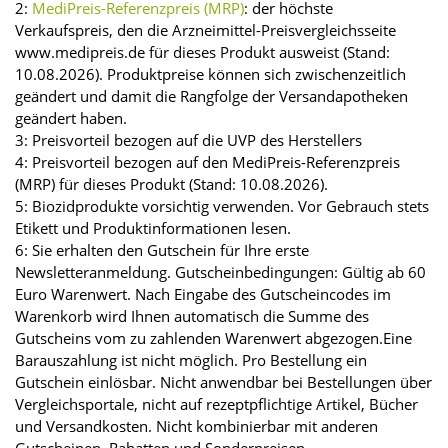
2:
MediPreis-Referenzpreis (MRP)
: der höchste
Verkaufspreis, den die Arzneimittel-Preisvergleichsseite
www.medipreis.de für dieses Produkt ausweist (Stand:
10.08.2026). Produktpreise können sich zwischenzeitlich
geändert und damit die Rangfolge der Versandapotheken
geändert haben.
3: Preisvorteil bezogen auf die UVP des Herstellers
4: Preisvorteil bezogen auf den MediPreis-Referenzpreis
(MRP) für dieses Produkt (Stand: 10.08.2026).
5: Biozidprodukte vorsichtig verwenden. Vor Gebrauch stets
Etikett und Produktinformationen lesen.
6: Sie erhalten den Gutschein für Ihre erste
Newsletteranmeldung. Gutscheinbedingungen: Gültig ab 60
Euro Warenwert. Nach Eingabe des Gutscheincodes im
Warenkorb wird Ihnen automatisch die Summe des
Gutscheins vom zu zahlenden Warenwert abgezogen.Eine
Barauszahlung ist nicht möglich. Pro Bestellung ein
Gutschein einlösbar. Nicht anwendbar bei Bestellungen über
Vergleichsportale, nicht auf rezeptpflichtige Artikel, Bücher
und Versandkosten. Nicht kombinierbar mit anderen