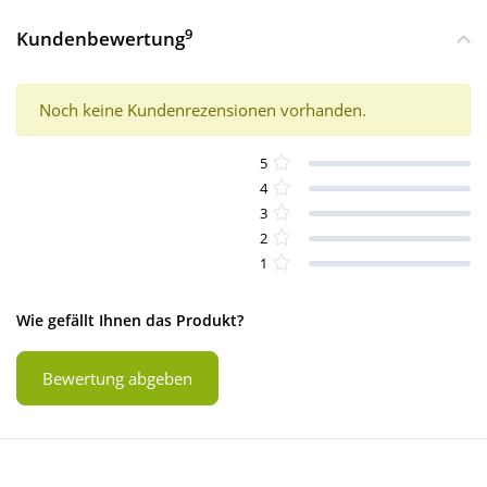
9
Kundenbewertung
Noch keine Kundenrezensionen vorhanden.
5
4
3
2
1
Wie gefällt Ihnen das Produkt?
Bewertung abgeben