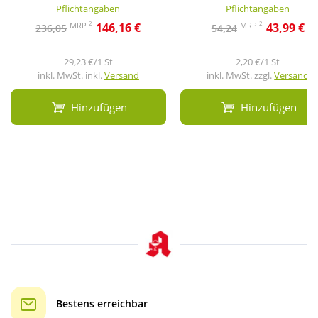
Pflichtangaben
Pflichtangaben
2
2
MRP
MRP
146,16 €
43,99 €
236,05
54,24
29,23 €/1 St
2,20 €/1 St
inkl. MwSt. inkl.
Versand
inkl. MwSt. zzgl.
Versand
Hinzufügen
Hinzufügen
Bestens erreichbar