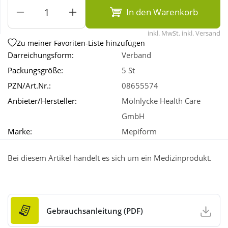
In den Warenkorb
Wellness
inkl. MwSt. inkl. Versand
Zu meiner Favoriten-Liste hinzufügen
Darreichungsform:
Verband
Packungsgröße:
5 St
PZN/Art.Nr.:
08655574
Anbieter/Hersteller:
Mölnlycke Health Care
GmbH
Marke:
Mepiform
Bei diesem Artikel handelt es sich um ein Medizinprodukt.
Gebrauchsanleitung (PDF)