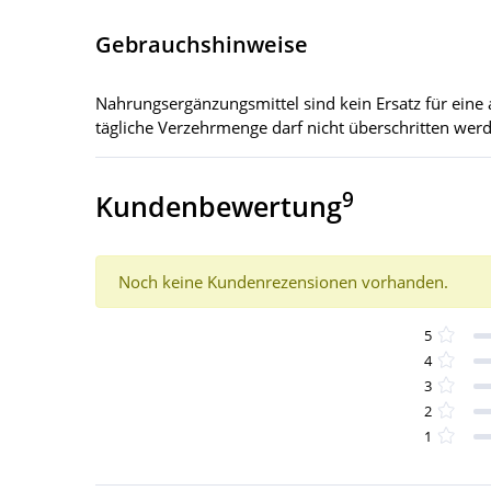
Gebrauchshinweise
Nahrungsergänzungsmittel sind kein Ersatz für ei
tägliche Verzehrmenge darf nicht überschritten wer
9
Kundenbewertung
Noch keine Kundenrezensionen vorhanden.
5
4
3
2
1