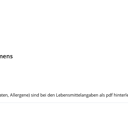
hmens
ten, Allergene) sind bei den Lebensmittelangaben als pdf hinterle