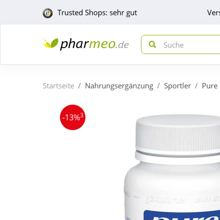
Trusted Shops: sehr gut
Ver
Startseite
Nahrungsergänzung
Sportler
Pure 
3
-13%