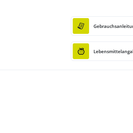
Gebrauchsanleitu
Lebensmittelang