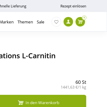
hnelle Lieferung
Rezept einlösen
0
Marken
Themen
Sale
tions L-Carnitin
60 St
Grundpreis:
1441,63 €/1 kg
In den Warenkorb