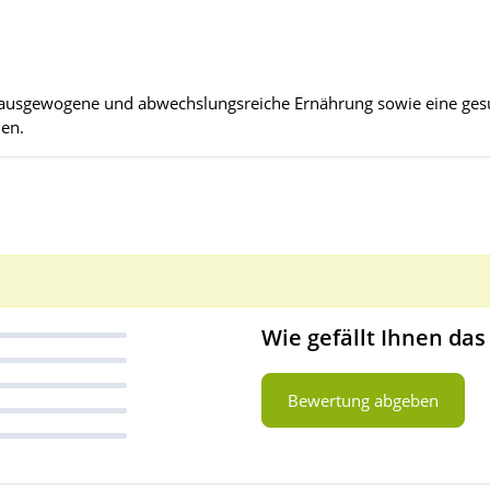
ne ausgewogene und abwechslungsreiche Ernährung sowie eine g
den.
Wie gefällt Ihnen das
Bewertung abgeben