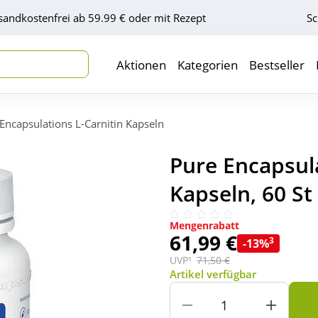
sandkostenfrei ab 59.99 € oder mit Rezept
Sc
Aktionen
Kategorien
Bestseller
Encapsulations L-Carnitin Kapseln
Pure Encapsula
Kapseln, 60 St
Mengenrabatt
61,99 €
3
-13%
UVP¹
71,50 €
Artikel verfügbar