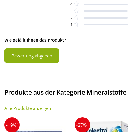
4
3
2
1
Wie gefällt Ihnen das Produkt?
Bewertung abgeben
Produkte aus der Kategorie Mineralstoffe
Alle Produkte anzeigen
3
3
-19%
-27%