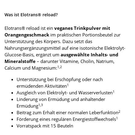
Was ist Elotrans® reload?
Elotrans® reload ist ein
veganes Trinkpulver mit
Orangengeschmack
im praktischen Portionsbeutel zur
Unterstützung des Körpers. Dazu setzt das
Nahrungsergänzungsmittel auf eine isotonische Elektrolyt-
Glucose-Basis, ergänzt um
ausgewählte Inhalts- und
Mineralstoffe
– darunter Vitamine, Cholin, Natrium,
1,2
Calcium und Magnesium:
Unterstützung bei Erschöpfung oder nach
1
ermüdenden Aktivitäten
1
Ausgleich von Elektrolyt- und Wasserverlusten
Linderung von Ermüdung und anhaltender
1,3
Ermüdung
2
Beitrag zum Erhalt einer normalen Leberfunktion
1
Förderung eines regulären Energiestoffwechsels
Vorratspack mit 15 Beuteln