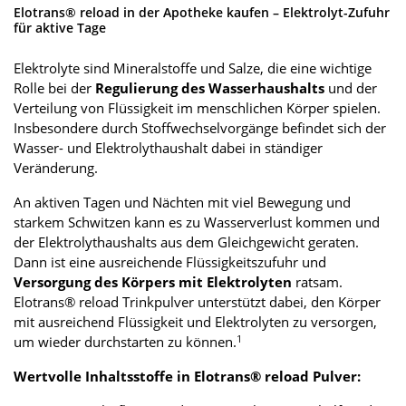
Elotrans® reload in der Apotheke kaufen – Elektrolyt-Zufuhr
für aktive Tage
Elektrolyte sind Mineralstoffe und Salze, die eine wichtige
Rolle bei der
Regulierung des Wasserhaushalts
und der
Verteilung von Flüssigkeit im menschlichen Körper spielen.
Insbesondere durch Stoffwechselvorgänge befindet sich der
Wasser- und Elektrolythaushalt dabei in ständiger
Veränderung.
An aktiven Tagen und Nächten mit viel Bewegung und
starkem Schwitzen kann es zu Wasserverlust kommen und
der Elektrolythaushalts aus dem Gleichgewicht geraten.
Dann ist eine ausreichende Flüssigkeitszufuhr und
Versorgung des Körpers mit Elektrolyten
ratsam.
Elotrans® reload Trinkpulver unterstützt dabei, den Körper
mit ausreichend Flüssigkeit und Elektrolyten zu versorgen,
1
um wieder durchstarten zu können.
Wertvolle Inhaltsstoffe in Elotrans® reload Pulver: