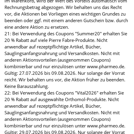
im Warenkorb, wird der Wert des Vorteils automatisch vom
Rechnungsbetrag abgezogen. Wir behalten uns das Recht
vor, die Aktionen bei Vorliegen eines wichtigen Grundes zu
beenden oder ggf. mit einem anderen Gutschein bzw. durch
eine andere Aktion zu ersetzen.
21: Bei Verwendung des Coupons "Summer20" erhalten Sie
20 % Rabatt auf viele Pierre Fabre-Produkte. Nicht
anwendbar auf rezeptpflichtige Artikel, Bücher,
Säuglingsanfangsnahrung und Versandkosten. Nicht mit
anderen Aktionsvorteilen (ausgenommen Coupons)
kombinierbar und nur einzulösen unter www.pharmeo.de.
Gültig: 27.07.2026 bis 09.08.2026. Nur solange der Vorrat
reicht. Wir behalten uns vor, die Aktion früher zu beenden.
Keine Barauszahlung.
22: Bei Verwendung des Coupons "Vital2026" erhalten Sie
20 % Rabatt auf ausgewählte Orthomol-Produkte. Nicht
anwendbar auf rezeptpflichtige Artikel, Bücher,
Säuglingsanfangsnahrung und Versandkosten. Nicht mit
anderen Aktionsvorteilen (ausgenommen Coupons)
kombinierbar und nur einzulösen unter www.pharmeo.de.
Gültig: 29.07.2026 bis 09.08.2026. Nur solange der Vorrat