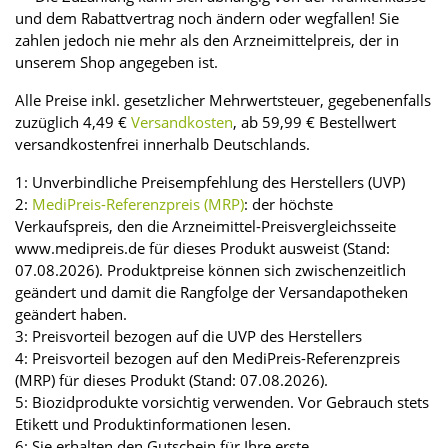
und dem Rabattvertrag noch ändern oder wegfallen! Sie
zahlen jedoch nie mehr als den Arzneimittelpreis, der in
unserem Shop angegeben ist.
Alle Preise inkl. gesetzlicher Mehrwertsteuer, gegebenenfalls
zuzüglich 4,49 €
Versandkosten
, ab 59,99 € Bestellwert
versandkostenfrei innerhalb Deutschlands.
1: Unverbindliche Preisempfehlung des Herstellers (UVP)
2:
MediPreis-Referenzpreis (MRP)
: der höchste
Verkaufspreis, den die Arzneimittel-Preisvergleichsseite
www.medipreis.de für dieses Produkt ausweist (Stand:
07.08.2026). Produktpreise können sich zwischenzeitlich
geändert und damit die Rangfolge der Versandapotheken
geändert haben.
3: Preisvorteil bezogen auf die UVP des Herstellers
4: Preisvorteil bezogen auf den MediPreis-Referenzpreis
(MRP) für dieses Produkt (Stand: 07.08.2026).
5: Biozidprodukte vorsichtig verwenden. Vor Gebrauch stets
Etikett und Produktinformationen lesen.
6: Sie erhalten den Gutschein für Ihre erste