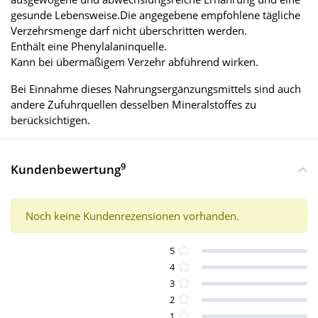
gesunde Lebensweise.Die angegebene empfohlene tägliche
Verzehrsmenge darf nicht überschritten werden.
Enthält eine Phenylalaninquelle.
Kann bei übermäßigem Verzehr abführend wirken.
Bei Einnahme dieses Nahrungsergänzungsmittels sind auch
andere Zufuhrquellen desselben Mineralstoffes zu
berücksichtigen.
9
Kundenbewertung
Noch keine Kundenrezensionen vorhanden.
5
4
3
2
1