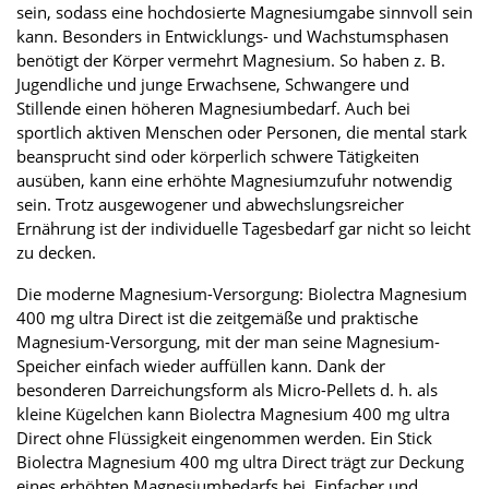
sein, sodass eine hochdosierte Magnesiumgabe sinnvoll sein
kann. Besonders in Entwicklungs- und Wachstumsphasen
benötigt der Körper vermehrt Magnesium. So haben z. B.
Jugendliche und junge Erwachsene, Schwangere und
Stillende einen höheren Magnesiumbedarf. Auch bei
sportlich aktiven Menschen oder Personen, die mental stark
beansprucht sind oder körperlich schwere Tätigkeiten
ausüben, kann eine erhöhte Magnesiumzufuhr notwendig
sein. Trotz ausgewogener und abwechslungsreicher
Ernährung ist der individuelle Tagesbedarf gar nicht so leicht
zu decken.
Die moderne Magnesium-Versorgung: Biolectra Magnesium
400 mg ultra Direct ist die zeitgemäße und praktische
Magnesium-Versorgung, mit der man seine Magnesium-
Speicher einfach wieder auffüllen kann. Dank der
besonderen Darreichungsform als Micro-Pellets d. h. als
kleine Kügelchen kann Biolectra Magnesium 400 mg ultra
Direct ohne Flüssigkeit eingenommen werden. Ein Stick
Biolectra Magnesium 400 mg ultra Direct trägt zur Deckung
eines erhöhten Magnesiumbedarfs bei. Einfacher und