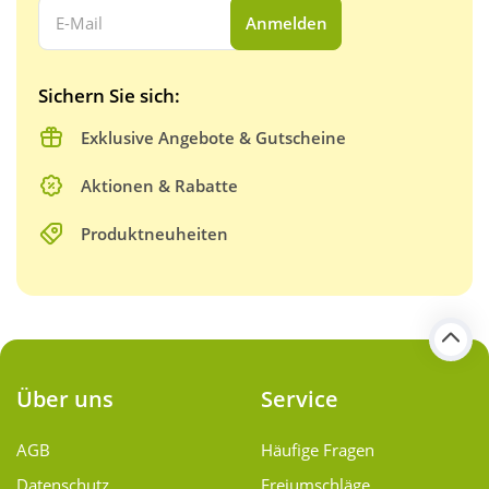
Ihre E-Mail Adresse:
Anmelden
Sichern Sie sich:
Exklusive Angebote & Gutscheine
Aktionen & Rabatte
Produktneuheiten
Über uns
Service
AGB
Häufige Fragen
Datenschutz
Freiumschläge