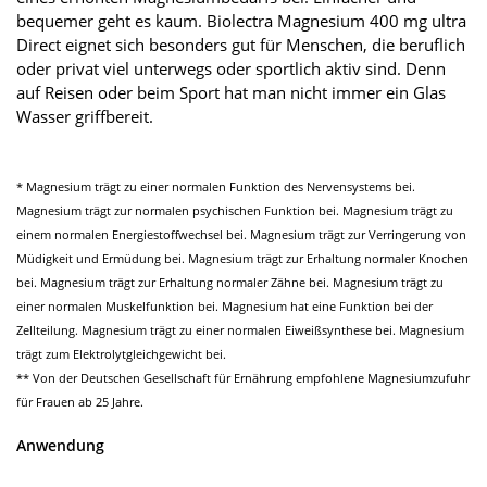
bequemer geht es kaum. Biolectra Magnesium 400 mg ultra
Direct eignet sich besonders gut für Menschen, die beruflich
oder privat viel unterwegs oder sportlich aktiv sind. Denn
auf Reisen oder beim Sport hat man nicht immer ein Glas
Wasser griffbereit.
* Magnesium trägt zu einer normalen Funktion des Nervensystems bei.
Magnesium trägt zur normalen psychischen Funktion bei. Magnesium trägt zu
einem normalen Energiestoffwechsel bei. Magnesium trägt zur Verringerung von
Müdigkeit und Ermüdung bei. Magnesium trägt zur Erhaltung normaler Knochen
bei. Magnesium trägt zur Erhaltung normaler Zähne bei. Magnesium trägt zu
einer normalen Muskelfunktion bei. Magnesium hat eine Funktion bei der
Zellteilung. Magnesium trägt zu einer normalen Eiweißsynthese bei. Magnesium
trägt zum Elektrolytgleichgewicht bei.
** Von der Deutschen Gesellschaft für Ernährung empfohlene Magnesiumzufuhr
für Frauen ab 25 Jahre.
Anwendung