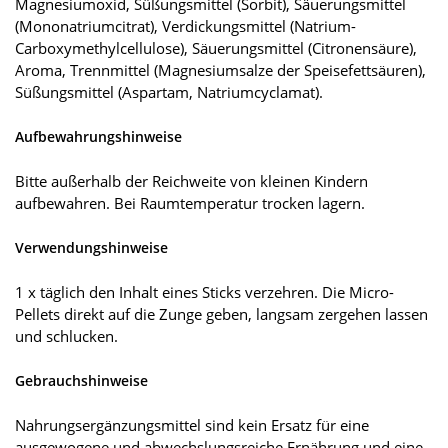
Magnesiumoxid, Süßungsmittel (Sorbit), Säuerungsmittel
(Mononatriumcitrat), Verdickungsmittel (Natrium-
Carboxymethylcellulose), Säuerungsmittel (Citronensäure),
Aroma, Trennmittel (Magnesiumsalze der Speisefettsäuren),
Süßungsmittel (Aspartam, Natriumcyclamat).
Aufbewahrungshinweise
Bitte außerhalb der Reichweite von kleinen Kindern
aufbewahren. Bei Raumtemperatur trocken lagern.
Verwendungshinweise
1 x täglich den Inhalt eines Sticks verzehren. Die Micro-
Pellets direkt auf die Zunge geben, langsam zergehen lassen
und schlucken.
Gebrauchshinweise
Nahrungsergänzungsmittel sind kein Ersatz für eine
ausgewogene und abwechslungsreiche Ernährung und eine