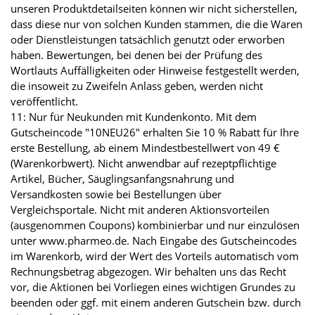
unseren Produktdetailseiten können wir nicht sicherstellen,
dass diese nur von solchen Kunden stammen, die die Waren
oder Dienstleistungen tatsächlich genutzt oder erworben
haben. Bewertungen, bei denen bei der Prüfung des
Wortlauts Auffälligkeiten oder Hinweise festgestellt werden,
die insoweit zu Zweifeln Anlass geben, werden nicht
veröffentlicht.
11: Nur für Neukunden mit Kundenkonto. Mit dem
Gutscheincode "10NEU26" erhalten Sie 10 % Rabatt für Ihre
erste Bestellung, ab einem Mindestbestellwert von 49 €
(Warenkorbwert). Nicht anwendbar auf rezeptpflichtige
Artikel, Bücher, Säuglingsanfangsnahrung und
Versandkosten sowie bei Bestellungen über
Vergleichsportale. Nicht mit anderen Aktionsvorteilen
(ausgenommen Coupons) kombinierbar und nur einzulösen
unter www.pharmeo.de. Nach Eingabe des Gutscheincodes
im Warenkorb, wird der Wert des Vorteils automatisch vom
Rechnungsbetrag abgezogen. Wir behalten uns das Recht
vor, die Aktionen bei Vorliegen eines wichtigen Grundes zu
beenden oder ggf. mit einem anderen Gutschein bzw. durch