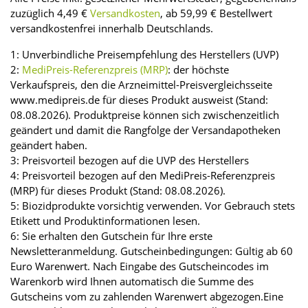
zuzüglich 4,49 €
Versandkosten
, ab 59,99 € Bestellwert
versandkostenfrei innerhalb Deutschlands.
1: Unverbindliche Preisempfehlung des Herstellers (UVP)
2:
MediPreis-Referenzpreis (MRP)
: der höchste
Verkaufspreis, den die Arzneimittel-Preisvergleichsseite
www.medipreis.de für dieses Produkt ausweist (Stand:
08.08.2026). Produktpreise können sich zwischenzeitlich
geändert und damit die Rangfolge der Versandapotheken
geändert haben.
3: Preisvorteil bezogen auf die UVP des Herstellers
4: Preisvorteil bezogen auf den MediPreis-Referenzpreis
(MRP) für dieses Produkt (Stand: 08.08.2026).
5: Biozidprodukte vorsichtig verwenden. Vor Gebrauch stets
Etikett und Produktinformationen lesen.
6: Sie erhalten den Gutschein für Ihre erste
Newsletteranmeldung. Gutscheinbedingungen: Gültig ab 60
Euro Warenwert. Nach Eingabe des Gutscheincodes im
Warenkorb wird Ihnen automatisch die Summe des
Gutscheins vom zu zahlenden Warenwert abgezogen.Eine