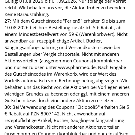
Gültig: 01.08.2026 bis 01.09.2026. Nur solange der Vorrat
reicht. Wir behalten uns vor, die Aktion früher zu beenden.
Keine Barauszahlung.
27: Mit dem Gutscheincode "Ferien5" erhalten Sie bis zum
10.08.2026 bei Ihrer Bestellung zusätzlich 5 € Rabatt, ab
einem Mindestbestellwert von 59 € (Warenkorbwert). Nicht
anwendbar auf rezeptpflichtige Artikel, Bücher,
Säuglingsanfangsnahrung und Versandkosten sowie bei
Bestellungen über Vergleichsportale. Nicht mit anderen
Aktionsvorteilen (ausgenommen Coupons) kombinierbar
und nur einzulösen unter www.pharmeo.de. Nach Eingabe
des Gutscheincodes im Warenkorb, wird der Wert des
Vorteils automatisch vom Rechnungsbetrag abgezogen. Wir
behalten uns das Recht vor, die Aktionen bei Vorliegen eines
wichtigen Grundes zu beenden oder ggf. mit einem anderen
Gutschein bzw. durch eine andere Aktion zu ersetzen.
30: Bei Verwendung des Coupons "Ciclopoli5" erhalten Sie 5
€ Rabatt auf PZN 8907142. Nicht anwendbar auf
rezeptpflichtige Artikel, Bücher, Säuglingsanfangsnahrung
und Versandkosten. Nicht mit anderen Aktionsvorteilen
(ausgenommen Coupons) kombinierbar und nur einzulösen