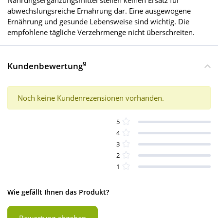
Nahrungsergänzungsmittel stellen keinen Ersatz für
abwechslungsreiche Ernährung dar. Eine ausgewogene
Ernährung und gesunde Lebensweise sind wichtig. Die
empfohlene tägliche Verzehrmenge nicht überschreiten.
9
Kundenbewertung
Noch keine Kundenrezensionen vorhanden.
5
4
3
2
1
Wie gefällt Ihnen das Produkt?