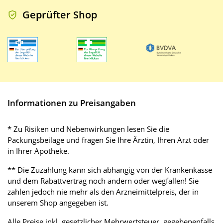
Geprüfter Shop
Informationen zu Preisangaben
* Zu Risiken und Nebenwirkungen lesen Sie die
Packungsbeilage und fragen Sie Ihre Ärztin, Ihren Arzt oder
in Ihrer Apotheke.
** Die Zuzahlung kann sich abhängig von der Krankenkasse
und dem Rabattvertrag noch ändern oder wegfallen! Sie
zahlen jedoch nie mehr als den Arzneimittelpreis, der in
unserem Shop angegeben ist.
Alle Preise inkl. gesetzlicher Mehrwertsteuer, gegebenenfalls