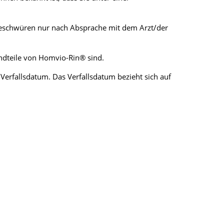
mgeschwüren nur nach Absprache mit dem Arzt/der
ndteile von Homvio-Rin® sind.
erfallsdatum. Das Verfallsdatum bezieht sich auf