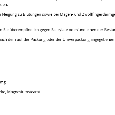
iden.
d bei Neigung zu Blutungen sowie bei Magen- und Zwölffingerdar
Sie überempfindlich gegen Salicylate oder/und einen der Besta
r nach dem auf der Packung oder der Umverpackung angegebenen V
0 mg
ärke, Magnesiumstearat.