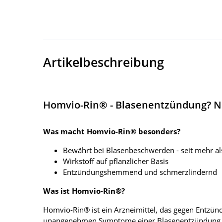
Artikelbeschreibung
Homvio-Rin® - Blasenentzündung? Ni
Was macht Homvio-Rin® besonders?
Bewährt bei Blasenbeschwerden - seit mehr al
Wirkstoff auf pflanzlicher Basis
Entzündungshemmend und schmerzlindernd
Was ist Homvio-Rin®?
Homvio-Rin® ist ein Arzneimittel, das gegen Entzün
unangenehmen Symptome einer Blasenentzündung u