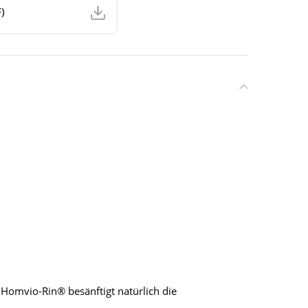
)
Homvio-Rin® besänftigt natürlich die