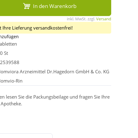
In den Warenkorb
inkl. MwSt. zzgl.
Versand
 Ihre Lieferung versandkostenfrei!
inzufügen
abletten
0 St
2539588
omviora Arzneimittel Dr.Hagedorn GmbH & Co. KG
omvio-Rin
 lesen Sie die Packungsbeilage und fragen Sie Ihre
r Apotheke.