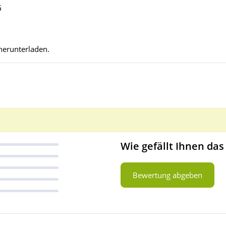
G
herunterladen.
Wie gefällt Ihnen das
Bewertung abgeben