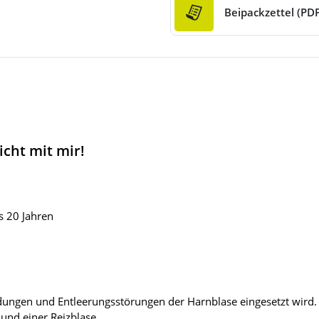
Beipackzettel (PDF
cht mit mir!
s 20 Jahren
dungen und Entleerungsstörungen der Harnblase eingesetzt wird. 
nd einer Reizblase.