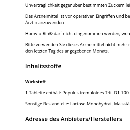
Unverträglichkeit gegenüber bestimmten Zuckern le
Das Arzneimittel ist vor operativen Eingriffen un
Ärztin anzuwenden
Homvio-Rin® darf nicht eingenommen werden, wenn 
Bitte verwenden Sie dieses Arzneimittel nicht meh
den letzten Tag des angegebenen Monats.
Inhaltsstoffe
Wirkstoff
1 Tablette enthält: Populus tremuloides Trit. D1 10
Sonstige Bestandteile: Lactose-Monohydrat, Maisst
Adresse des Anbieters/Herstellers