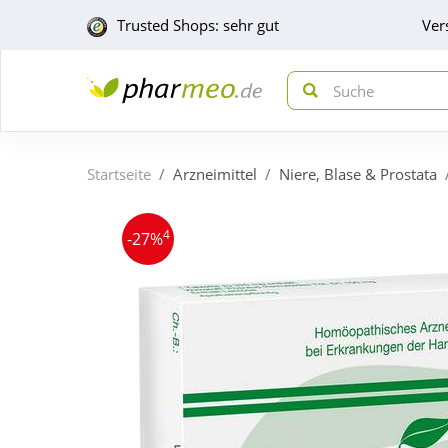
Trusted Shops: sehr gut
Ver
Startseite
Arzneimittel
Niere, Blase & Prostata
4
-27%