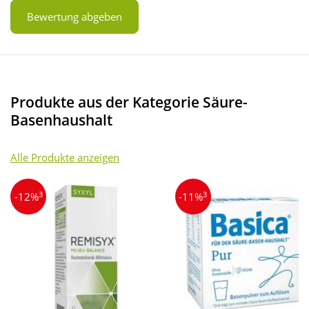
Bewertung abgeben
Produkte aus der Kategorie Säure-
Basenhaushalt
Alle Produkte anzeigen
3
3
-12%
-11%