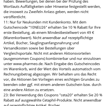
haben. Bewertungen, bei denen bei der Prüfung des
Wortlauts Auffälligkeiten oder Hinweise festgestellt werden,
die insoweit zu Zweifeln Anlass geben, werden nicht
veröffentlicht.
11: Nur für Neukunden mit Kundenkonto. Mit dem
Gutscheincode "10NEU26" erhalten Sie 10 % Rabatt für Ihre
erste Bestellung, ab einem Mindestbestellwert von 49 €
(Warenkorbwert). Nicht anwendbar auf rezeptpflichtige
Artikel, Bücher, Säuglingsanfangsnahrung und
Versandkosten sowie bei Bestellungen über
Vergleichsportale. Nicht mit anderen Aktionsvorteilen
(ausgenommen Coupons) kombinierbar und nur einzulösen
unter www.pharmeo.de. Nach Eingabe des Gutscheincodes
im Warenkorb, wird der Wert des Vorteils automatisch vom
Rechnungsbetrag abgezogen. Wir behalten uns das Recht
vor, die Aktionen bei Vorliegen eines wichtigen Grundes zu
beenden oder ggf. mit einem anderen Gutschein bzw. durch
eine andere Aktion zu ersetzen.
23: Bei Verwendung des Coupons "ceta20" erhalten Sie 20 %
Rabatt auf ausgewählte Cetaphil-Produkte. Nicht anwendbar
auf rezeptpflichtige Artikel, Bücher,