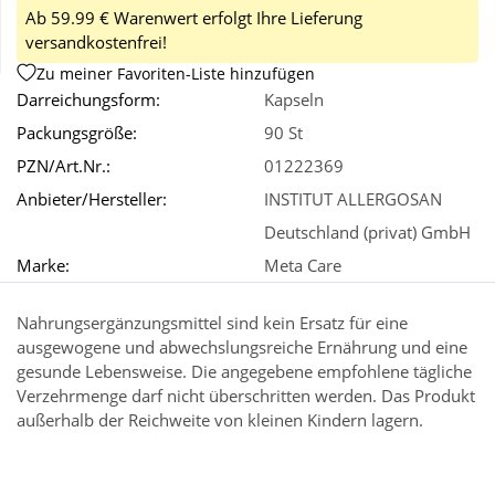
Ab 59.99 € Warenwert erfolgt Ihre Lieferung
versandkostenfrei!
Wellness
Zu meiner Favoriten-Liste hinzufügen
Darreichungsform:
Kapseln
Packungsgröße:
90 St
PZN/Art.Nr.:
01222369
Anbieter/Hersteller:
INSTITUT ALLERGOSAN
Deutschland (privat) GmbH
Marke:
Meta Care
Nahrungsergänzungsmittel sind kein Ersatz für eine
ausgewogene und abwechslungsreiche Ernährung und eine
gesunde Lebensweise. Die angegebene empfohlene tägliche
Verzehrmenge darf nicht überschritten werden. Das Produkt
außerhalb der Reichweite von kleinen Kindern lagern.