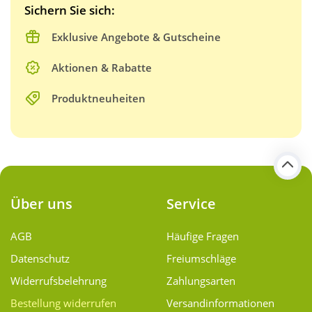
Sichern Sie sich:
Exklusive Angebote & Gutscheine
Aktionen & Rabatte
Produktneuheiten
Über uns
Service
AGB
Häufige Fragen
Datenschutz
Freiumschläge
Widerrufsbelehrung
Zahlungsarten
Bestellung widerrufen
Versand­informationen