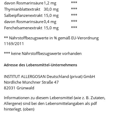
davon Rosmarinsäure
1,2 mg
***
Thymianblattextrakt
30,0 mg
***
Salbeipflanzenextrakt
15,0 mg
***
davon Rosmarinsäure
0,4 mg
***
Fenchelsamenextrakt
15,0 mg
***
** Nährstoffbezugswerte in % gemäß EU-Verordnung
1169/2011
*** keine Nährstoffbezugswerte vorhanden
Adresse des Lebensmittel-Unternehmens
INSTITUT ALLERGOSAN Deutschland (privat) GmbH
Nördliche Münchner Straße 47
82031 Grünwald
Informationen zu diesem Lebensmittel (wie z. B. Zutaten,
Allergene) sind bei den Lebensmittelangaben als pdf
hinterlegt. (oben)