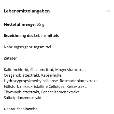
Lebensmittelangaben
Nettofüllmenge:
65 g
Bezeichnung des Lebensmittels
Nahrungsergänzungsmittel
Zutaten
Kaliumchlorid, Calciumcitrat, Magnesiumcitrat,
Oreganoblattextrakt, Kapselhülle:
Hydroxypropylmethylcellulose, Rosmarinblattextrakt,
Füllstoff: mikrokristalline Cellulose, Reisextrakt,
Thymianblattextrakt, Fenchelsamenextrakt,
Salbeipflanzenextrakt
Gebrauchshinweise