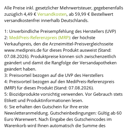
Alle Preise inkl. gesetzlicher Mehrwertsteuer, gegebenenfalls
zuzüglich 4,49 €
Versandkosten
, ab 59,99 € Bestellwert
versandkostenfrei innerhalb Deutschlands.
1: Unverbindliche Preisempfehlung des Herstellers (UVP)
2:
MediPreis-Referenzpreis (MRP)
: der höchste
Verkaufspreis, den die Arzneimittel-Preisvergleichsseite
www.medipreis.de für dieses Produkt ausweist (Stand:
07.08.2026). Produktpreise können sich zwischenzeitlich
geändert und damit die Rangfolge der Versandapotheken
geändert haben.
3: Preisvorteil bezogen auf die UVP des Herstellers
4: Preisvorteil bezogen auf den MediPreis-Referenzpreis
(MRP) für dieses Produkt (Stand: 07.08.2026).
5: Biozidprodukte vorsichtig verwenden. Vor Gebrauch stets
Etikett und Produktinformationen lesen.
6: Sie erhalten den Gutschein für Ihre erste
Newsletteranmeldung. Gutscheinbedingungen: Gültig ab 60
Euro Warenwert. Nach Eingabe des Gutscheincodes im
Warenkorb wird Ihnen automatisch die Summe des