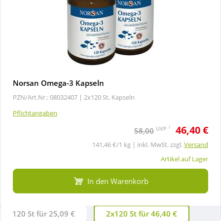
Norsan Omega-3 Kapseln
PZN/Art.Nr.: 08032407 |
2x120 St, Kapseln
Pflichtangaben
46,40 €
1
UVP
58,00
141,46 €/1 kg | inkl. MwSt. zzgl.
Versand
Artikel auf Lager
In den Warenkorb
120 St für 25,09 €
2x120 St für 46,40 €