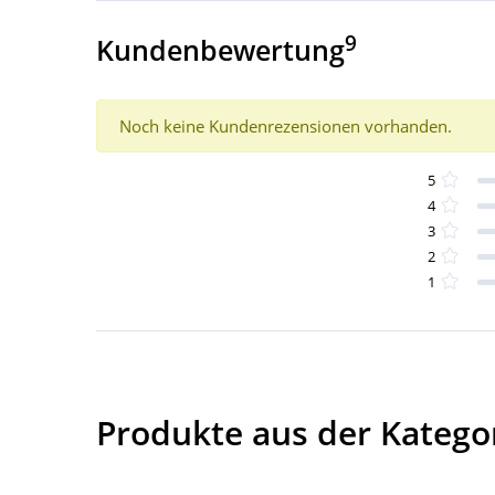
9
Kundenbewertung
Noch keine Kundenrezensionen vorhanden.
5
4
3
2
1
Produkte aus der Kategor