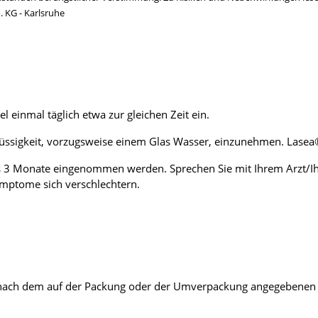
 KG - Karlsruhe
einmal täglich etwa zur gleichen Zeit ein.
lüssigkeit, vorzugsweise einem Glas Wasser, einzunehmen. Lase
als 3 Monate eingenommen werden. Sprechen Sie mit Ihrem Arzt/
mptome sich verschlechtern.
r nach dem auf der Packung oder der Umverpackung angegebenen V