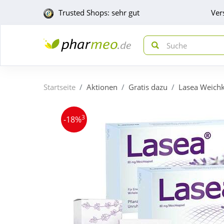
Trusted Shops: sehr gut
Ver
Startseite
Aktionen
Gratis dazu
Lasea Weichk
3
-18%