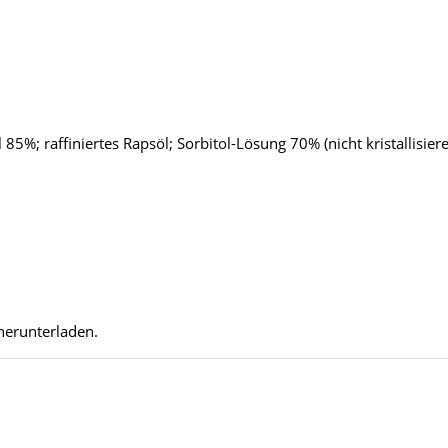
 85%; raffiniertes Rapsöl; Sorbitol-Lösung 70% (nicht kristallisier
herunterladen.