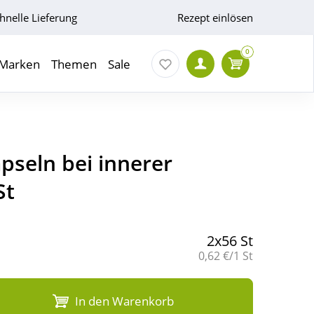
hnelle Lieferung
Rezept einlösen
0
Marken
Themen
Sale
pseln bei innerer
St
2x56 St
Grundpreis:
0,62 €/1 St
In den Warenkorb