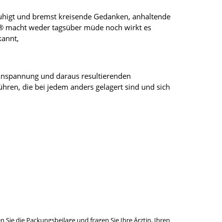
eruhigt und bremst kreisende Gedanken, anhaltende
ea® macht weder tagsüber müde noch wirkt es
kannt,
Anspannung und daraus resultierenden
hren, die bei jedem anders gelagert sind und sich
ie die Packungsbeilage und fragen Sie Ihre Ärztin, Ihren