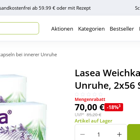
sandkostenfrei ab 59.99 € oder mit Rezept
Sc
Aktionen
Kategorien
Bestseller
apseln bei innerer Unruhe
Lasea Weichka
Unruhe, 2x56 
Mengenrabatt
70,00 €
3
-18%
UVP¹
85,20 €
Artikel auf Lager