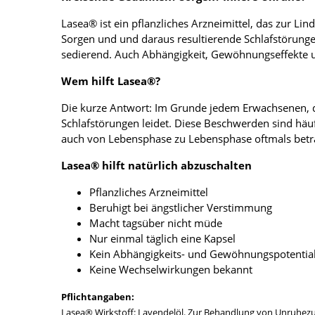
Lasea® ist ein pflanzliches Arzneimittel, das zur 
Sorgen und und daraus resultierende Schlafstörunge
sedierend. Auch Abhängigkeit, Gewöhnungseffekte 
Wem hilft Lasea®?
Die kurze Antwort: Im Grunde jedem Erwachsenen, 
Schlafstörungen leidet. Diese Beschwerden sind häu
auch von Lebensphase zu Lebensphase oftmals beträ
Lasea® hilft natürlich abzuschalten
Pflanzliches Arzneimittel
Beruhigt bei ängstlicher Verstimmung
Macht tagsüber nicht müde
Nur einmal täglich eine Kapsel
Kein Abhängigkeits- und Gewöhnungspotentia
Keine Wechselwirkungen bekannt
Pflichtangaben:
Lasea® Wirkstoff: Lavendelöl. Zur Behandlung von Unruhezus