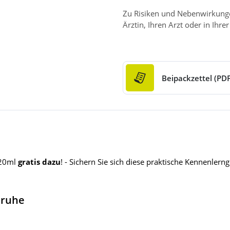
Zu Risiken und Nebenwirkungen
Ärztin, Ihren Arzt oder in Ihre
Beipackzettel (PDF
20ml
gratis dazu
! - Sichern Sie sich diese praktische Kennenlerngr
nruhe