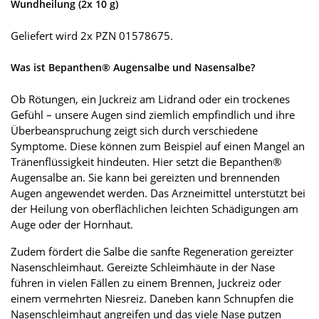
Wundheilung (2x 10 g)
Geliefert wird 2x PZN 01578675.
Was ist Bepanthen® Augensalbe und Nasensalbe?
Ob Rötungen, ein Juckreiz am Lidrand oder ein trockenes
Gefühl – unsere Augen sind ziemlich empfindlich und ihre
Überbeanspruchung zeigt sich durch verschiedene
Symptome. Diese können zum Beispiel auf einen Mangel an
Tränenflüssigkeit hindeuten. Hier setzt die Bepanthen®
Augensalbe an. Sie kann bei gereizten und brennenden
Augen angewendet werden. Das Arzneimittel unterstützt bei
der Heilung von oberflächlichen leichten Schädigungen am
Auge oder der Hornhaut.
Zudem fördert die Salbe die sanfte Regeneration gereizter
Nasenschleimhaut. Gereizte Schleimhäute in der Nase
führen in vielen Fällen zu einem Brennen, Juckreiz oder
einem vermehrten Niesreiz. Daneben kann Schnupfen die
Nasenschleimhaut angreifen und das viele Nase putzen