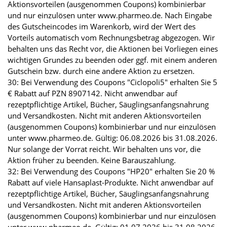
Aktionsvorteilen (ausgenommen Coupons) kombinierbar
und nur einzulösen unter www.pharmeo.de. Nach Eingabe
des Gutscheincodes im Warenkorb, wird der Wert des
Vorteils automatisch vom Rechnungsbetrag abgezogen. Wir
behalten uns das Recht vor, die Aktionen bei Vorliegen eines
wichtigen Grundes zu beenden oder ggf. mit einem anderen
Gutschein bzw. durch eine andere Aktion zu ersetzen.
30: Bei Verwendung des Coupons "Ciclopoli5" erhalten Sie 5
€ Rabatt auf PZN 8907142. Nicht anwendbar auf
rezeptpflichtige Artikel, Bücher, Säuglingsanfangsnahrung
und Versandkosten. Nicht mit anderen Aktionsvorteilen
(ausgenommen Coupons) kombinierbar und nur einzulösen
unter www.pharmeo.de. Gültig: 06.08.2026 bis 31.08.2026.
Nur solange der Vorrat reicht. Wir behalten uns vor, die
Aktion früher zu beenden. Keine Barauszahlung.
32: Bei Verwendung des Coupons "HP20" erhalten Sie 20 %
Rabatt auf viele Hansaplast-Produkte. Nicht anwendbar auf
rezeptpflichtige Artikel, Bücher, Säuglingsanfangsnahrung
und Versandkosten. Nicht mit anderen Aktionsvorteilen
(ausgenommen Coupons) kombinierbar und nur einzulösen
unter www.pharmeo.de. Gültig: 01.07.2026 bis 31.08.2026.