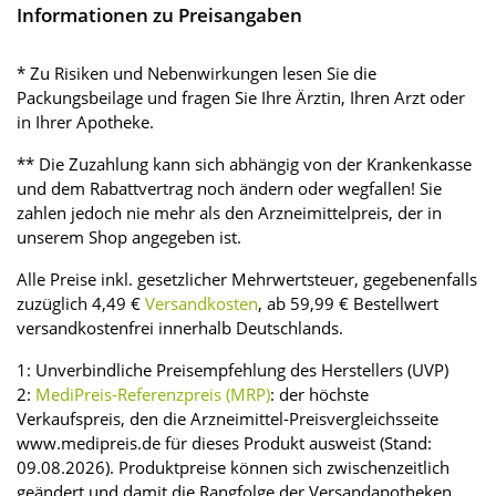
Informationen zu Preisangaben
* Zu Risiken und Nebenwirkungen lesen Sie die
Packungsbeilage und fragen Sie Ihre Ärztin, Ihren Arzt oder
in Ihrer Apotheke.
** Die Zuzahlung kann sich abhängig von der Krankenkasse
und dem Rabattvertrag noch ändern oder wegfallen! Sie
zahlen jedoch nie mehr als den Arzneimittelpreis, der in
unserem Shop angegeben ist.
Alle Preise inkl. gesetzlicher Mehrwertsteuer, gegebenenfalls
zuzüglich 4,49 €
Versandkosten
, ab 59,99 € Bestellwert
versandkostenfrei innerhalb Deutschlands.
1: Unverbindliche Preisempfehlung des Herstellers (UVP)
2:
MediPreis-Referenzpreis (MRP)
: der höchste
Verkaufspreis, den die Arzneimittel-Preisvergleichsseite
www.medipreis.de für dieses Produkt ausweist (Stand:
09.08.2026). Produktpreise können sich zwischenzeitlich
geändert und damit die Rangfolge der Versandapotheken