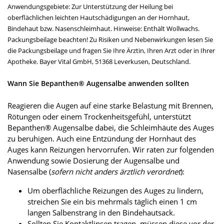
Anwendungsgebiete: Zur Unterstützung der Heilung bei
oberflächlichen leichten Hautschädigungen an der Hornhaut,
Bindehaut bzw. Nasenschleimhaut. Hinweise: Enthält Wollwachs.
Packungsbeilage beachten! Zu Risiken und Nebenwirkungen lesen Sie
die Packungsbeilage und fragen Sie Ihre Ärztin, Ihren Arzt oder in Ihrer
Apotheke. Bayer Vital GmbH, 51368 Leverkusen, Deutschland.
Wann Sie Bepanthen® Augensalbe anwenden sollten
Reagieren die Augen auf eine starke Belastung mit Brennen,
Rötungen oder einem Trockenheitsgefühl, unterstützt
Bepanthen® Augensalbe dabei, die Schleimhäute des Auges
zu beruhigen. Auch eine Entzündung der Hornhaut des
Auges kann Reizungen hervorrufen. Wir raten zur folgenden
Anwendung sowie Dosierung der Augensalbe und
Nasensalbe (
sofern nicht anders ärztlich verordnet
):
Um oberflächliche Reizungen des Auges zu lindern,
streichen Sie ein bis mehrmals täglich einen 1 cm
langen Salbenstrang in den Bindehautsack.
Sollten Sie Kontaktlinsen tragen, müssen diese vor der