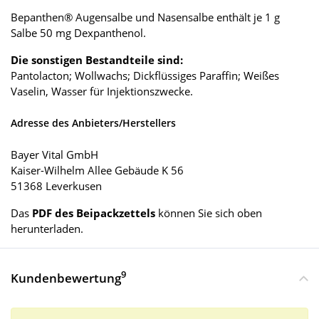
Bepanthen® Augensalbe und Nasensalbe enthält je 1 g
Salbe 50 mg Dexpanthenol.
Die sonstigen Bestandteile sind:
Pantolacton; Wollwachs; Dickflüssiges Paraffin; Weißes
Vaselin, Wasser für Injektionszwecke.
Adresse des Anbieters/Herstellers
Bayer Vital GmbH
Kaiser-Wilhelm Allee Gebäude K 56
51368 Leverkusen
Das
PDF des Beipackzettels
können Sie sich oben
herunterladen.
9
Kundenbewertung