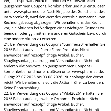
Vergleichsportale. Nicht mit anderen Aktionsvorteilen
(ausgenommen Coupons) kombinierbar und nur einzulösen
unter www.pharmeo.de. Nach Eingabe des Gutscheincodes
im Warenkorb, wird der Wert des Vorteils automatisch vom
Rechnungsbetrag abgezogen. Wir behalten uns das Recht
vor, die Aktionen bei Vorliegen eines wichtigen Grundes zu
beenden oder ggf. mit einem anderen Gutschein bzw. durch
eine andere Aktion zu ersetzen.
21: Bei Verwendung des Coupons "Summer20" erhalten Sie
20 % Rabatt auf viele Pierre Fabre-Produkte. Nicht
anwendbar auf rezeptpflichtige Artikel, Bücher,
Säuglingsanfangsnahrung und Versandkosten. Nicht mit
anderen Aktionsvorteilen (ausgenommen Coupons)
kombinierbar und nur einzulösen unter www.pharmeo.de.
Gültig: 27.07.2026 bis 09.08.2026. Nur solange der Vorrat
reicht. Wir behalten uns vor, die Aktion früher zu beenden.
Keine Barauszahlung.
22: Bei Verwendung des Coupons "Vital2026" erhalten Sie
20 % Rabatt auf ausgewählte Orthomol-Produkte. Nicht
anwendbar auf rezeptpflichtige Artikel, Bücher,
Säuglingsanfangsnahrung und Versandkosten. Nicht mit