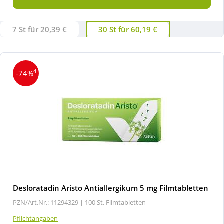
7 St für 20,39 €
30 St für 60,19 €
4
-74%
Desloratadin Aristo Antiallergikum 5 mg Filmtabletten
PZN/Art.Nr.: 11294329 |
100 St, Filmtabletten
Pflichtangaben