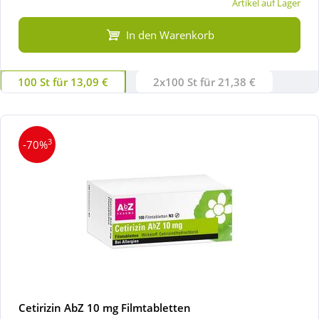
Artikel auf Lager
In den Warenkorb
100 St für 13,09 €
2x100 St für 21,38 €
3
-70%
Cetirizin AbZ 10 mg Filmtabletten