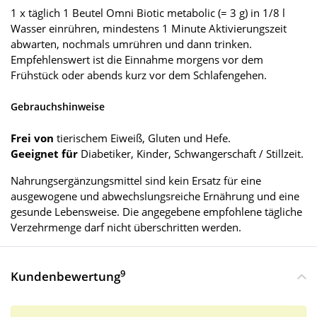
1 x täglich 1 Beutel Omni Biotic metabolic (= 3 g) in 1/8 l
Wasser einrühren, mindestens 1 Minute Aktivierungszeit
abwarten, nochmals umrühren und dann trinken.
Empfehlenswert ist die Einnahme morgens vor dem
Frühstück oder abends kurz vor dem Schlafengehen.
Gebrauchshinweise
Frei von
tierischem Eiweiß, Gluten und Hefe.
Geeignet für
Diabetiker, Kinder, Schwangerschaft / Stillzeit.
Nahrungsergänzungsmittel sind kein Ersatz für eine
ausgewogene und abwechslungsreiche Ernährung und eine
gesunde Lebensweise. Die angegebene empfohlene tägliche
Verzehrmenge darf nicht überschritten werden.
9
Kundenbewertung