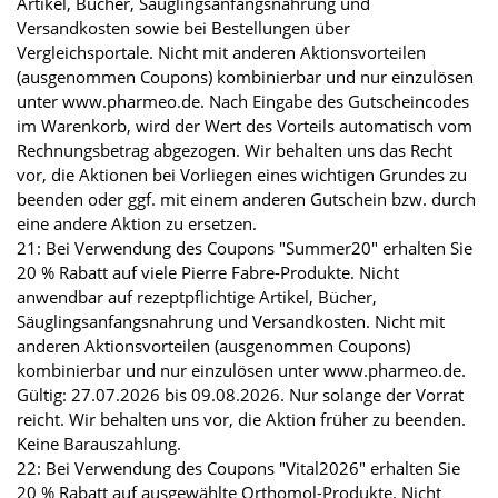
Artikel, Bücher, Säuglingsanfangsnahrung und
Versandkosten sowie bei Bestellungen über
Vergleichsportale. Nicht mit anderen Aktionsvorteilen
(ausgenommen Coupons) kombinierbar und nur einzulösen
unter www.pharmeo.de. Nach Eingabe des Gutscheincodes
im Warenkorb, wird der Wert des Vorteils automatisch vom
Rechnungsbetrag abgezogen. Wir behalten uns das Recht
vor, die Aktionen bei Vorliegen eines wichtigen Grundes zu
beenden oder ggf. mit einem anderen Gutschein bzw. durch
eine andere Aktion zu ersetzen.
21: Bei Verwendung des Coupons "Summer20" erhalten Sie
20 % Rabatt auf viele Pierre Fabre-Produkte. Nicht
anwendbar auf rezeptpflichtige Artikel, Bücher,
Säuglingsanfangsnahrung und Versandkosten. Nicht mit
anderen Aktionsvorteilen (ausgenommen Coupons)
kombinierbar und nur einzulösen unter www.pharmeo.de.
Gültig: 27.07.2026 bis 09.08.2026. Nur solange der Vorrat
reicht. Wir behalten uns vor, die Aktion früher zu beenden.
Keine Barauszahlung.
22: Bei Verwendung des Coupons "Vital2026" erhalten Sie
20 % Rabatt auf ausgewählte Orthomol-Produkte. Nicht