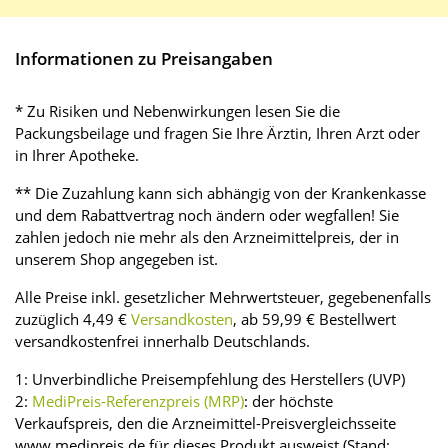
Informationen zu Preisangaben
* Zu Risiken und Nebenwirkungen lesen Sie die
Packungsbeilage und fragen Sie Ihre Ärztin, Ihren Arzt oder
in Ihrer Apotheke.
** Die Zuzahlung kann sich abhängig von der Krankenkasse
und dem Rabattvertrag noch ändern oder wegfallen! Sie
zahlen jedoch nie mehr als den Arzneimittelpreis, der in
unserem Shop angegeben ist.
Alle Preise inkl. gesetzlicher Mehrwertsteuer, gegebenenfalls
zuzüglich 4,49 €
Versandkosten
, ab 59,99 € Bestellwert
versandkostenfrei innerhalb Deutschlands.
1: Unverbindliche Preisempfehlung des Herstellers (UVP)
2:
MediPreis-Referenzpreis (MRP)
: der höchste
Verkaufspreis, den die Arzneimittel-Preisvergleichsseite
www.medipreis.de für dieses Produkt ausweist (Stand: