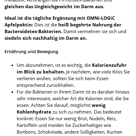
gleichen das Ungleichgewicht im Darm aus.
Ideal ist die tägliche Ergänzung mit OMNi-LOGiC
Apfelpektin:
Dies ist die
heiß begehrte Nahrung der
Bacteroidetes-Bakterien.
Damit vermehren sie sich und
siedeln sich nachhaltig im Darm an.
Ernährung und Bewegung
Um abzunehmen, ist es wichtig, die
Kalorienzufuhr
im Blick zu behalten.
Je nachdem, wie viele Kilos Sie
verlieren wollen, sollten Sie sich beim Essen
entsprechend zurückhalten.
Für die Bakterien in Ihrem Darm ist es darüber hinaus
sehr interessant, welcher Art die Kalorien sind, die Sie
essen: Achten Sie darauf, möglichst
wenig
Kohlenhydrate
zu sich zu nehmen. Das bedeutet
konkret: Essen Sie nur wenig Brot, Nudeln, Reis,
Kartoffeln und meiden Sie Zuckerhaltiges wie
Bonbons, Schokolade, andere Süßigkeiten, Kuchen