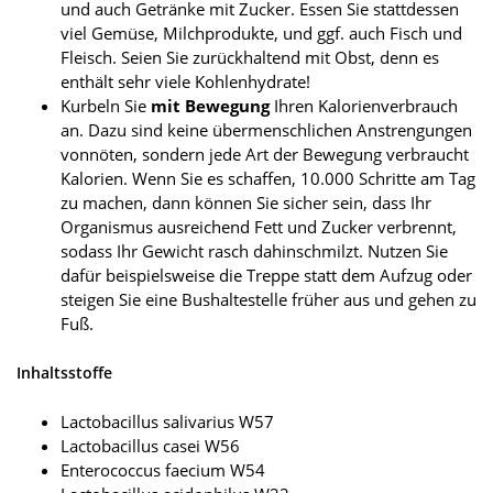
und auch Getränke mit Zucker. Essen Sie stattdessen
viel Gemüse, Milchprodukte, und ggf. auch Fisch und
Fleisch. Seien Sie zurückhaltend mit Obst, denn es
enthält sehr viele Kohlenhydrate!
Kurbeln Sie
mit Bewegung
Ihren Kalorienverbrauch
an. Dazu sind keine übermenschlichen Anstrengungen
vonnöten, sondern jede Art der Bewegung verbraucht
Kalorien. Wenn Sie es schaffen, 10.000 Schritte am Tag
zu machen, dann können Sie sicher sein, dass Ihr
Organismus ausreichend Fett und Zucker verbrennt,
sodass Ihr Gewicht rasch dahinschmilzt. Nutzen Sie
dafür beispielsweise die Treppe statt dem Aufzug oder
steigen Sie eine Bushaltestelle früher aus und gehen zu
Fuß.
Inhaltsstoffe
Lactobacillus salivarius W57
Lactobacillus casei W56
Enterococcus faecium W54