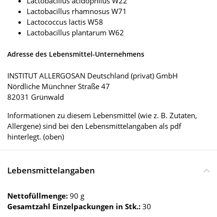
Lactobacillus acidophilus W22
Lactobacillus rhamnosus W71
Lactococcus lactis W58
Lactobacillus plantarum W62
Adresse des Lebensmittel-Unternehmens
INSTITUT ALLERGOSAN Deutschland (privat) GmbH
Nördliche Münchner Straße 47
82031 Grünwald
Informationen zu diesem Lebensmittel (wie z. B. Zutaten,
Allergene) sind bei den Lebensmittelangaben als pdf
hinterlegt. (oben)
Lebensmittelangaben
Nettofüllmenge:
90 g
Gesamtzahl Einzelpackungen in Stk.:
30