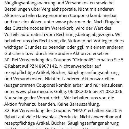
Säuglingsanfangsnahrung und Versandkosten sowie bei
Bestellungen über Vergleichsportale. Nicht mit anderen
Aktionsvorteilen (ausgenommen Coupons) kombinierbar
und nur einzulösen unter www.pharmeo.de. Nach Eingabe
des Gutscheincodes im Warenkorb, wird der Wert des
Vorteils automatisch vom Rechnungsbetrag abgezogen. Wir
behalten uns das Recht vor, die Aktionen bei Vorliegen eines
wichtigen Grundes zu beenden oder ggf. mit einem anderen
Gutschein bzw. durch eine andere Aktion zu ersetzen.
30: Bei Verwendung des Coupons "Ciclopoli5" erhalten Sie 5
€ Rabatt auf PZN 8907142. Nicht anwendbar auf
rezeptpflichtige Artikel, Bücher, Säuglingsanfangsnahrung
und Versandkosten. Nicht mit anderen Aktionsvorteilen
(ausgenommen Coupons) kombinierbar und nur einzulösen
unter www.pharmeo.de. Gültig: 06.08.2026 bis 31.08.2026.
Nur solange der Vorrat reicht. Wir behalten uns vor, die
Aktion früher zu beenden. Keine Barauszahlung.
32: Bei Verwendung des Coupons "HP20" erhalten Sie 20 %
Rabatt auf viele Hansaplast-Produkte. Nicht anwendbar auf
rezeptpflichtige Artikel, Bücher, Säuglingsanfangsnahrung