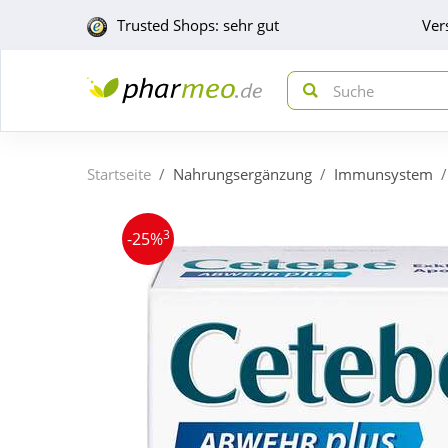
Trusted Shops: sehr gut
Ver
Startseite
Nahrungsergänzung
Immunsystem
3
-25%