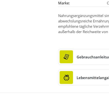
Marke:
C
Nahrungsergänzungsmittel sin
abwechslungsreiche Ernährun
empfohlene tägliche Verzehrm
außerhalb der Reichweite von 
Gebrauchsanleitu
Lebensmittelang