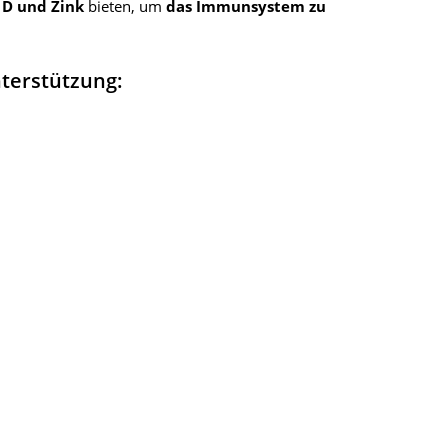
 D und Zink
bieten, um
das Immunsystem zu
nterstützung: