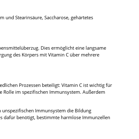
lkum und Stearinsäure, Saccharose, gehärtetes
bensmittelüberzug. Dies ermöglicht eine langsame
sorgung des Körpers mit Vitamin C über mehrere
ichen Prozessen beteiligt: Vitamin C ist wichtig für
ige Rolle im spezifischen Immunsystem. Außerdem
 im unspezifischen Immunsystem die Bildung
 es dafür benötigt, bestimmte harmlose Immunzellen