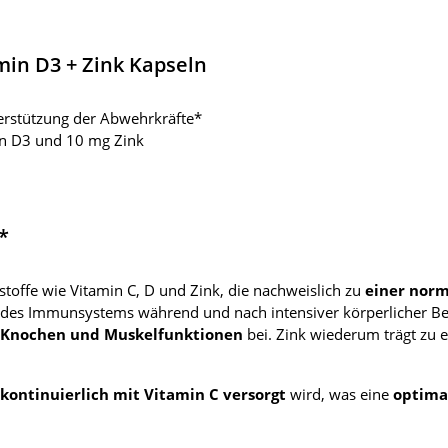
min D3 + Zink Kapseln
erstützung der Abwehrkräfte*
in D3 und 10 mg Zink
*
stoffe wie Vitamin C, D und Zink, die nachweislich zu
einer nor
 des Immunsystems während und nach intensiver körperlicher Bet
 Knochen und Muskelfunktionen
bei. Zink wiederum trägt zu
kontinuierlich mit Vitamin C versorgt
wird, was eine
optima