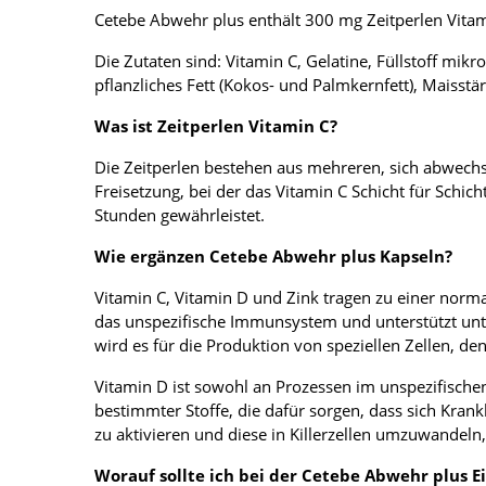
Cetebe Abwehr plus enthält 300 mg Zeitperlen Vita
Die Zutaten sind: Vitamin C, Gelatine, Füllstoff mikr
pflanzliches Fett (Kokos- und Palmkernfett), Maisstä
Was ist Zeitperlen Vitamin C?
Die Zeitperlen bestehen aus mehreren, sich abwech
Freisetzung, bei der das Vitamin C Schicht für Schi
Stunden gewährleistet.
Wie ergänzen Cetebe Abwehr plus Kapseln?
Vitamin C, Vitamin D und Zink tragen zu einer norma
das unspezifische Immunsystem und unterstützt unt
wird es für die Produktion von speziellen Zellen, den
Vitamin D ist sowohl an Prozessen im unspezifische
bestimmter Stoffe, die dafür sorgen, dass sich Kra
zu aktivieren und diese in Killerzellen umzuwandeln,
Worauf sollte ich bei der Cetebe Abwehr plus