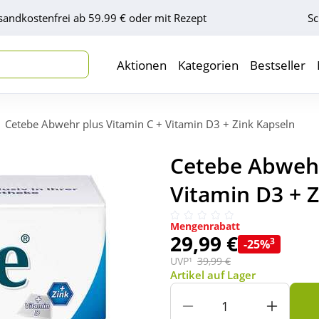
sandkostenfrei ab 59.99 € oder mit Rezept
Sc
Aktionen
Kategorien
Bestseller
Cetebe Abwehr plus Vitamin C + Vitamin D3 + Zink Kapseln
Cetebe Abwehr
Vitamin D3 + Z
Mengenrabatt
29,99 €
3
-25%
UVP¹
39,99 €
Artikel auf Lager