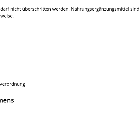
arf nicht überschritten werden. Nahrungsergänzungsmittel sind 
weise.
sverordnung
hmens