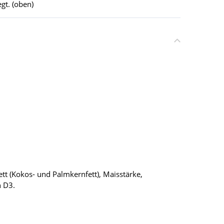
gt. (oben)
Fett (Kokos- und Palmkernfett), Maisstärke,
n D3.