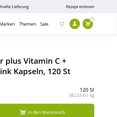
hnelle Lieferung
Rezept einlösen
0
Marken
Themen
Sale
 plus Vitamin C +
ink Kapseln, 120 St
120 St
Grundpreis:
382,53 €/1 kg
In den Warenkorb