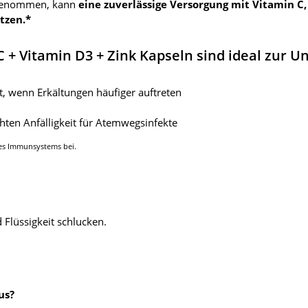
ingenommen, kann
eine zuverlässige Versorgung mit Vitamin C,
tzen.*
+ Vitamin D3 + Zink Kapseln sind ideal zur U
t, wenn Erkältungen häufiger auftreten
hten Anfälligkeit für Atemwegsinfekte
des Immunsystems bei.
 Flüssigkeit schlucken.
us?