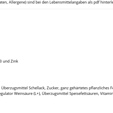
ten, Allergene) sind bei den Lebensmittelangaben als pdf hinterle
3 und Zink
t, Überzugsmittel Schellack, Zucker, ganz gehärtetes pflanzliches 
egulator Weinsäure (L+), Überzugsmittel Speisefettsäuren, Vitami