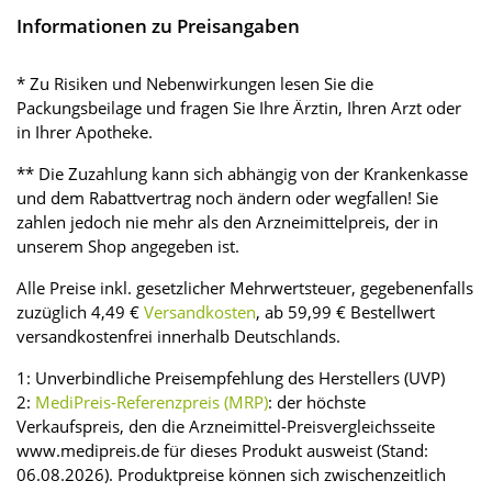
Informationen zu Preisangaben
* Zu Risiken und Nebenwirkungen lesen Sie die
Packungsbeilage und fragen Sie Ihre Ärztin, Ihren Arzt oder
in Ihrer Apotheke.
** Die Zuzahlung kann sich abhängig von der Krankenkasse
und dem Rabattvertrag noch ändern oder wegfallen! Sie
zahlen jedoch nie mehr als den Arzneimittelpreis, der in
unserem Shop angegeben ist.
Alle Preise inkl. gesetzlicher Mehrwertsteuer, gegebenenfalls
zuzüglich 4,49 €
Versandkosten
, ab 59,99 € Bestellwert
versandkostenfrei innerhalb Deutschlands.
1: Unverbindliche Preisempfehlung des Herstellers (UVP)
2:
MediPreis-Referenzpreis (MRP)
: der höchste
Verkaufspreis, den die Arzneimittel-Preisvergleichsseite
www.medipreis.de für dieses Produkt ausweist (Stand:
06.08.2026). Produktpreise können sich zwischenzeitlich