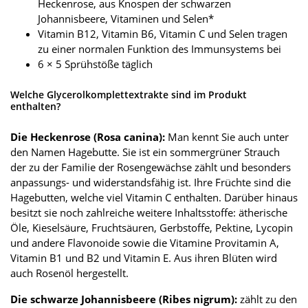
Heckenrose, aus Knospen der schwarzen
Johannisbeere, Vitaminen und Selen*
Vitamin B12, Vitamin B6, Vitamin C und Selen tragen
zu einer normalen Funktion des Immunsystems bei
6 × 5 Sprühstöße täglich
Welche Glycerolkomplettextrakte sind im Produkt
enthalten?
Die Heckenrose (Rosa canina):
Man kennt Sie auch unter
den Namen Hagebutte. Sie ist ein sommergrüner Strauch
der zu der Familie der Rosengewächse zählt und besonders
anpassungs- und widerstandsfähig ist. Ihre Früchte sind die
Hagebutten, welche viel Vitamin C enthalten. Darüber hinaus
besitzt sie noch zahlreiche weitere Inhaltsstoffe: ätherische
Öle, Kieselsäure, Fruchtsäuren, Gerbstoffe, Pektine, Lycopin
und andere Flavonoide sowie die Vitamine Provitamin A,
Vitamin B1 und B2 und Vitamin E. Aus ihren Blüten wird
auch Rosenöl hergestellt.
Die schwarze Johannisbeere (Ribes nigrum):
zählt zu den