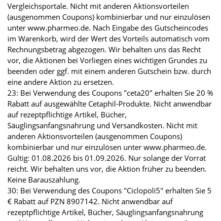
Vergleichsportale. Nicht mit anderen Aktionsvorteilen
(ausgenommen Coupons) kombinierbar und nur einzulösen
unter www.pharmeo.de. Nach Eingabe des Gutscheincodes
im Warenkorb, wird der Wert des Vorteils automatisch vom
Rechnungsbetrag abgezogen. Wir behalten uns das Recht
vor, die Aktionen bei Vorliegen eines wichtigen Grundes zu
beenden oder ggf. mit einem anderen Gutschein bzw. durch
eine andere Aktion zu ersetzen.
23: Bei Verwendung des Coupons "ceta20" erhalten Sie 20 %
Rabatt auf ausgewählte Cetaphil-Produkte. Nicht anwendbar
auf rezeptpflichtige Artikel, Bücher,
Säuglingsanfangsnahrung und Versandkosten. Nicht mit
anderen Aktionsvorteilen (ausgenommen Coupons)
kombinierbar und nur einzulösen unter www.pharmeo.de.
Gültig: 01.08.2026 bis 01.09.2026. Nur solange der Vorrat
reicht. Wir behalten uns vor, die Aktion früher zu beenden.
Keine Barauszahlung.
30: Bei Verwendung des Coupons "Ciclopoli5" erhalten Sie 5
€ Rabatt auf PZN 8907142. Nicht anwendbar auf
rezeptpflichtige Artikel, Bücher, Säuglingsanfangsnahrung