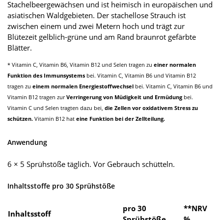
Stachelbeergewächsen und ist heimisch in europäischen und
asiatischen Waldgebieten. Der stachellose Strauch ist
zwischen einem und zwei Metern hoch und trägt zur
Blütezeit gelblich-grüne und am Rand braunrot gefärbte
Blätter.
* Vitamin C, Vitamin B6, Vitamin B12 und Selen tragen zu
einer normalen
Funktion des Immunsystems
bei. Vitamin C, Vitamin B6 und Vitamin B12
tragen zu
einem normalen Energiestoffwechsel
bei. Vitamin C, Vitamin B6 und
Vitamin B12 tragen zur
Verringerung von Müdigkeit und Ermüdung
bei.
Vitamin C und Selen tragten dazu bei,
die Zellen vor oxidativem Stress zu
schützen.
Vitamin B12 hat
eine Funktion bei der Zellteilung.
Anwendung
6 × 5 Sprühstöße täglich. Vor Gebrauch schütteln.
Inhaltsstoffe pro 30 Sprühstöße
pro 30
**NRV
Inhaltsstoff
Sprühstöße
%