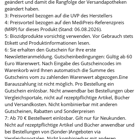
geändert und damit die Rangfolge der Versandapotheken
geändert haben.
3: Preisvorteil bezogen auf die UVP des Herstellers
4: Preisvorteil bezogen auf den MediPreis-Referenzpreis
(MRP) für dieses Produkt (Stand: 06.08.2026).
5: Biozidprodukte vorsichtig verwenden. Vor Gebrauch stets
Etikett und Produktinformationen lesen.
6: Sie erhalten den Gutschein für Ihre erste
Newsletteranmeldung. Gutscheinbedingungen: Gültig ab 60
Euro Warenwert. Nach Eingabe des Gutscheincodes im
Warenkorb wird Ihnen automatisch die Summe des
Gutscheins vom zu zahlenden Warenwert abgezogen.Eine
Barauszahlung ist nicht möglich. Pro Bestellung ein
Gutschein einlösbar. Nicht anwendbar bei Bestellungen über
Vergleichsportale, nicht auf rezeptpflichtige Artikel, Bücher
und Versandkosten. Nicht kombinierbar mit anderen
Gutscheinen, Rabatten und Sonderpreisen
7: Ab 70 € Bestellwert einlösbar. Gilt nur für Neukunden.
Nicht auf rezeptpflichtige Artikel und Bücher anwendbar und
bei Bestellungen von (Sonder-)Angeboten via
Vergleichsportalen. Nicht kombinierbar mit anderen