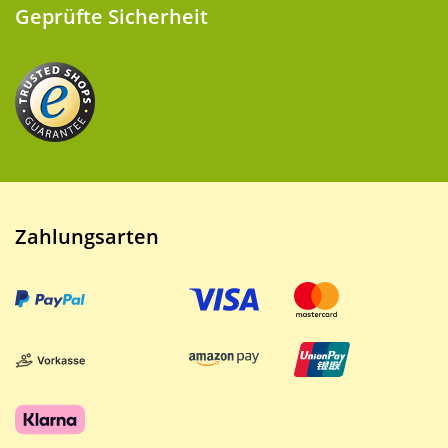
Geprüfte Sicherheit
Zahlungsarten