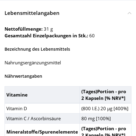
Lebensmittelangaben
Nettofüllmenge:
31 g
Gesamtzahl Einzelpackungen in Stk.:
60
Bezeichnung des Lebensmittels
Nahrungsergänzungsmittel
Nährwertangaben
(Tages)Portion - pro
Vitamine
2 Kapseln [% NRV*]
Vitamin D
(800 I.E.) 20 µg [400%]
Vitamin C / Ascorbinsäure
80 mg [100%]
(Tages)Portion - pro
Mineralstoffe/Spurenelemente
2 Kapseln [% NRV*]