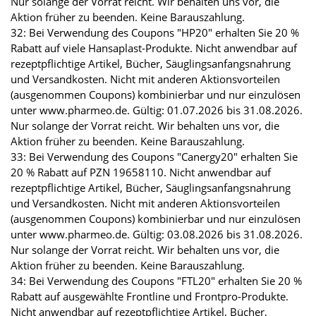
Nur solange der Vorrat reicht. Wir behalten uns vor, die
Aktion früher zu beenden. Keine Barauszahlung.
32: Bei Verwendung des Coupons "HP20" erhalten Sie 20 %
Rabatt auf viele Hansaplast-Produkte. Nicht anwendbar auf
rezeptpflichtige Artikel, Bücher, Säuglingsanfangsnahrung
und Versandkosten. Nicht mit anderen Aktionsvorteilen
(ausgenommen Coupons) kombinierbar und nur einzulösen
unter www.pharmeo.de. Gültig: 01.07.2026 bis 31.08.2026.
Nur solange der Vorrat reicht. Wir behalten uns vor, die
Aktion früher zu beenden. Keine Barauszahlung.
33: Bei Verwendung des Coupons "Canergy20" erhalten Sie
20 % Rabatt auf PZN 19658110. Nicht anwendbar auf
rezeptpflichtige Artikel, Bücher, Säuglingsanfangsnahrung
und Versandkosten. Nicht mit anderen Aktionsvorteilen
(ausgenommen Coupons) kombinierbar und nur einzulösen
unter www.pharmeo.de. Gültig: 03.08.2026 bis 31.08.2026.
Nur solange der Vorrat reicht. Wir behalten uns vor, die
Aktion früher zu beenden. Keine Barauszahlung.
34: Bei Verwendung des Coupons "FTL20" erhalten Sie 20 %
Rabatt auf ausgewählte Frontline und Frontpro-Produkte.
Nicht anwendbar auf rezeptpflichtige Artikel, Bücher,