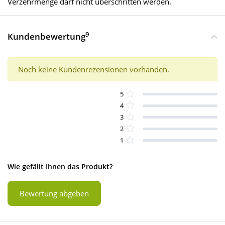
Verzehrmenge darf nicht überschritten werden.
9
Kundenbewertung
Noch keine Kundenrezensionen vorhanden.
5
4
3
2
1
Wie gefällt Ihnen das Produkt?
Bewertung abgeben