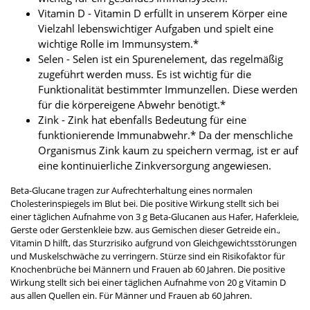
Vitamin D - Vitamin D erfüllt in unserem Körper eine
Vielzahl lebenswichtiger Aufgaben und spielt eine
wichtige Rolle im Immunsystem.*
Selen - Selen ist ein Spurenelement, das regelmäßig
zugeführt werden muss. Es ist wichtig für die
Funktionalität bestimmter Immunzellen. Diese werden
für die körpereigene Abwehr benötigt.*
Zink - Zink hat ebenfalls Bedeutung für eine
funktionierende Immunabwehr.* Da der menschliche
Organismus Zink kaum zu speichern vermag, ist er auf
eine kontinuierliche Zinkversorgung angewiesen.
Beta-Glucane tragen zur Aufrechterhaltung eines normalen
Cholesterinspiegels im Blut bei. Die positive Wirkung stellt sich bei
einer täglichen Aufnahme von 3 g Beta-Glucanen aus Hafer, Haferkleie,
Gerste oder Gerstenkleie bzw. aus Gemischen dieser Getreide ein.,
Vitamin D hilft, das Sturzrisiko aufgrund von Gleichgewichtsstörungen
und Muskelschwäche zu verringern. Stürze sind ein Risikofaktor für
Knochenbrüche bei Männern und Frauen ab 60 Jahren. Die positive
Wirkung stellt sich bei einer täglichen Aufnahme von 20 g Vitamin D
aus allen Quellen ein. Für Männer und Frauen ab 60 Jahren.