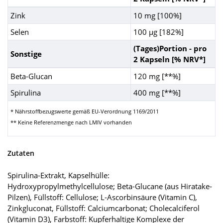
Zink
10 mg [100%]
Selen
100 µg [182%]
(Tages)Portion - pro
Sonstige
2 Kapseln [% NRV*]
Beta-Glucan
120 mg [**%]
Spirulina
400 mg [**%]
* Nährstoffbezugswerte gemäß EU-Verordnung 1169/2011
** Keine Referenzmenge nach LMIV vorhanden
Zutaten
Spirulina-Extrakt, Kapselhülle:
Hydroxypropylmethylcellulose; Beta-Glucane (aus Hiratake-
Pilzen), Füllstoff: Cellulose; L-Ascorbinsäure (Vitamin C),
Zinkgluconat, Füllstoff: Calciumcarbonat; Cholecalciferol
(Vitamin D3), Farbstoff: Kupferhaltige Komplexe der