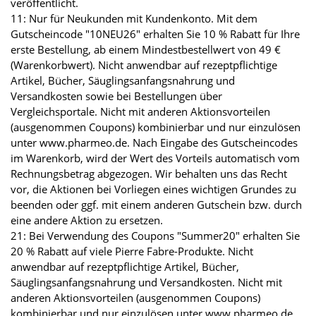
veröffentlicht.
11: Nur für Neukunden mit Kundenkonto. Mit dem
Gutscheincode "10NEU26" erhalten Sie 10 % Rabatt für Ihre
erste Bestellung, ab einem Mindestbestellwert von 49 €
(Warenkorbwert). Nicht anwendbar auf rezeptpflichtige
Artikel, Bücher, Säuglingsanfangsnahrung und
Versandkosten sowie bei Bestellungen über
Vergleichsportale. Nicht mit anderen Aktionsvorteilen
(ausgenommen Coupons) kombinierbar und nur einzulösen
unter www.pharmeo.de. Nach Eingabe des Gutscheincodes
im Warenkorb, wird der Wert des Vorteils automatisch vom
Rechnungsbetrag abgezogen. Wir behalten uns das Recht
vor, die Aktionen bei Vorliegen eines wichtigen Grundes zu
beenden oder ggf. mit einem anderen Gutschein bzw. durch
eine andere Aktion zu ersetzen.
21: Bei Verwendung des Coupons "Summer20" erhalten Sie
20 % Rabatt auf viele Pierre Fabre-Produkte. Nicht
anwendbar auf rezeptpflichtige Artikel, Bücher,
Säuglingsanfangsnahrung und Versandkosten. Nicht mit
anderen Aktionsvorteilen (ausgenommen Coupons)
kombinierbar und nur einzulösen unter www.pharmeo.de.