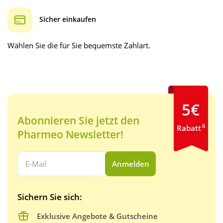
Sicher einkaufen
Wählen Sie die für Sie bequemste Zahlart.
5€
Abonnieren Sie jetzt den
6
Rabatt
Pharmeo Newsletter!
Ihre E-Mail Adresse:
Anmelden
Sichern Sie sich:
Exklusive Angebote & Gutscheine