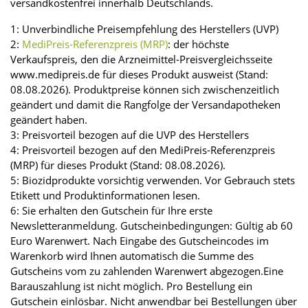
versandkostenfrei innerhalb Deutschlands.
1: Unverbindliche Preisempfehlung des Herstellers (UVP)
2:
MediPreis-Referenzpreis (MRP)
: der höchste
Verkaufspreis, den die Arzneimittel-Preisvergleichsseite
www.medipreis.de für dieses Produkt ausweist (Stand:
08.08.2026). Produktpreise können sich zwischenzeitlich
geändert und damit die Rangfolge der Versandapotheken
geändert haben.
3: Preisvorteil bezogen auf die UVP des Herstellers
4: Preisvorteil bezogen auf den MediPreis-Referenzpreis
(MRP) für dieses Produkt (Stand: 08.08.2026).
5: Biozidprodukte vorsichtig verwenden. Vor Gebrauch stets
Etikett und Produktinformationen lesen.
6: Sie erhalten den Gutschein für Ihre erste
Newsletteranmeldung. Gutscheinbedingungen: Gültig ab 60
Euro Warenwert. Nach Eingabe des Gutscheincodes im
Warenkorb wird Ihnen automatisch die Summe des
Gutscheins vom zu zahlenden Warenwert abgezogen.Eine
Barauszahlung ist nicht möglich. Pro Bestellung ein
Gutschein einlösbar. Nicht anwendbar bei Bestellungen über