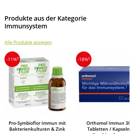
Produkte aus der Kategorie
Immunsystem
Alle Produkte anzeigen
3
3
-11%
-18%
Pro-Symbioflor Immun mit
Orthomol Immun 30
Bakterienkulturen & Zink
Tabletten / Kapseln