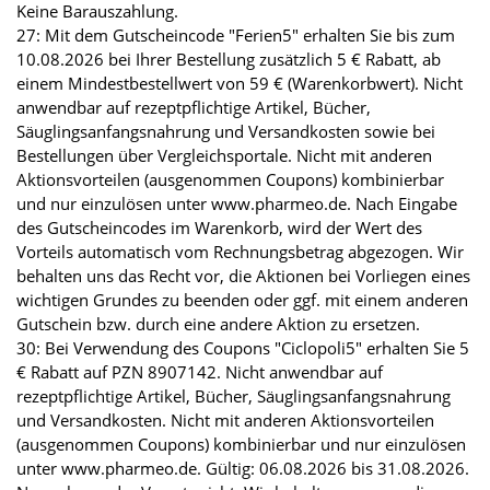
Keine Barauszahlung.
27: Mit dem Gutscheincode "Ferien5" erhalten Sie bis zum
10.08.2026 bei Ihrer Bestellung zusätzlich 5 € Rabatt, ab
einem Mindestbestellwert von 59 € (Warenkorbwert). Nicht
anwendbar auf rezeptpflichtige Artikel, Bücher,
Säuglingsanfangsnahrung und Versandkosten sowie bei
Bestellungen über Vergleichsportale. Nicht mit anderen
Aktionsvorteilen (ausgenommen Coupons) kombinierbar
und nur einzulösen unter www.pharmeo.de. Nach Eingabe
des Gutscheincodes im Warenkorb, wird der Wert des
Vorteils automatisch vom Rechnungsbetrag abgezogen. Wir
behalten uns das Recht vor, die Aktionen bei Vorliegen eines
wichtigen Grundes zu beenden oder ggf. mit einem anderen
Gutschein bzw. durch eine andere Aktion zu ersetzen.
30: Bei Verwendung des Coupons "Ciclopoli5" erhalten Sie 5
€ Rabatt auf PZN 8907142. Nicht anwendbar auf
rezeptpflichtige Artikel, Bücher, Säuglingsanfangsnahrung
und Versandkosten. Nicht mit anderen Aktionsvorteilen
(ausgenommen Coupons) kombinierbar und nur einzulösen
unter www.pharmeo.de. Gültig: 06.08.2026 bis 31.08.2026.