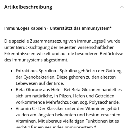
Artikelbeschreibung
ImmunLoges Kapseln - Unterstützt das Immunsystem*
Die spezielle Zusammensetzung von immunLoges® wurde
unter Berücksichtigung der neuesten wissenschaftlichen
Erkenntnisse entwickelt und auf die besonderen Bedürfnisse
des Immunsystems abgestimmt.
Extrakt aus Spirulina - Spirulina gehört zu der Gattung
der Cyanobakterien. Diese gehören zu den ältesten
Lebewesen auf der Erde.
Beta-Glucane aus Hefe - Bei Beta-Glucanen handelt es
sich um natürliche, in Pilzen, Hefen und Getreiden
vorkommende Mehrfachzucker, sog. Polysaccharide.
Vitamin C - Der Klassiker unter den Vitaminen gehört
zu den am längsten bekannten und bestuntersuchten
Vitaminen. Mit überaus vielfältigen Funktionen ist es
wichtig für ein gesundes Immunsystem.*