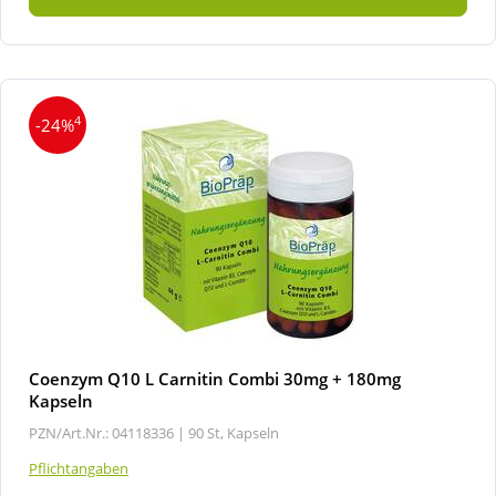
4
-24%
Coenzym Q10 L Carnitin Combi 30mg + 180mg
Kapseln
PZN/Art.Nr.: 04118336 |
90 St, Kapseln
Pflichtangaben