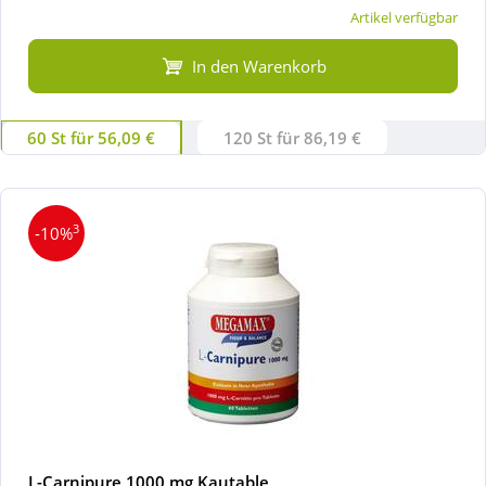
Artikel verfügbar
In den Warenkorb
60 St für 56,09 €
120 St für 86,19 €
3
-10%
L-Carnipure 1000 mg Kautable