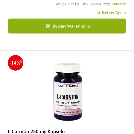
495,98 €/1 kg | inkl. MwSt. zzgl.
Versand
Artikel verfügbar
In den Warenkorb
3
-14%
L-Carnitin 250 mg Kapseln