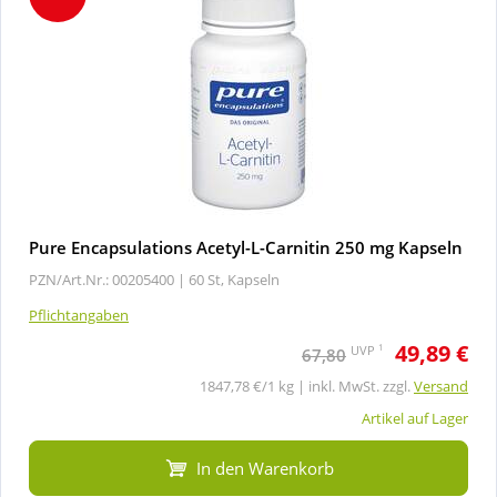
Pure Encapsulations Acetyl-L-Carnitin 250 mg Kapseln
PZN/Art.Nr.: 00205400 |
60 St, Kapseln
Pflichtangaben
49,89 €
1
UVP
67,80
1847,78 €/1 kg | inkl. MwSt. zzgl.
Versand
Artikel auf Lager
In den Warenkorb