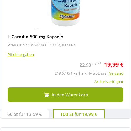
L-Carnitin 500 mg Kapseln
PZN/Art.Nr.: 04682083 |
100 St, Kapseln
Pflichtangaben
19,99 €
1
UVP
22,90
219,67 €/1 kg | inkl. MwSt. zzgl.
Versand
Artikel verfügbar
In den Warenkorb
60 St für 13,59 €
100 St für 19,99 €