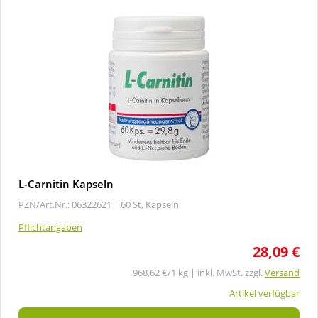
L-Carnitin Kapseln
PZN/Art.Nr.: 06322621 |
60 St, Kapseln
Pflichtangaben
28,09 €
968,62 €/1 kg | inkl. MwSt. zzgl.
Versand
Artikel verfügbar