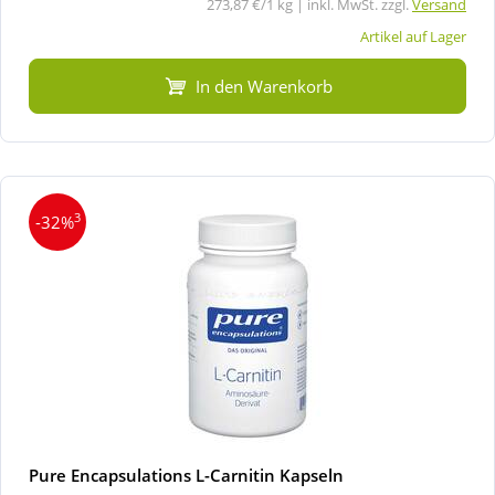
273,87 €/1 kg | inkl. MwSt. zzgl.
Versand
Artikel auf Lager
In den Warenkorb
3
-32%
Pure Encapsulations L-Carnitin Kapseln