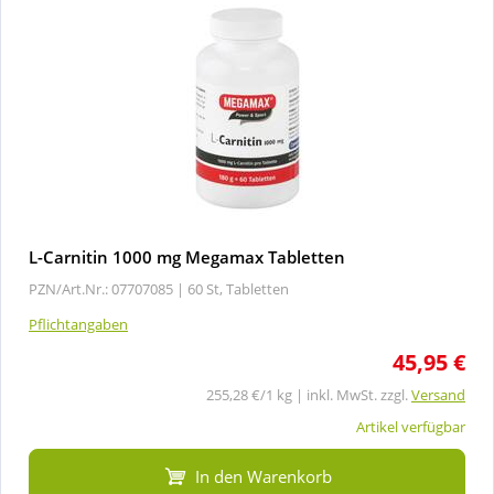
L-Carnitin 1000 mg Megamax Tabletten
PZN/Art.Nr.: 07707085 |
60 St, Tabletten
Pflichtangaben
45,95 €
255,28 €/1 kg | inkl. MwSt. zzgl.
Versand
Artikel verfügbar
In den Warenkorb