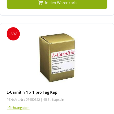
In den Warenkorb
3
-6%
L-Carnitin 1 x 1 pro Tag Kap
PZN/Art.Nr.: 07450522 |
45 St, Kapseln
Pflichtangaben