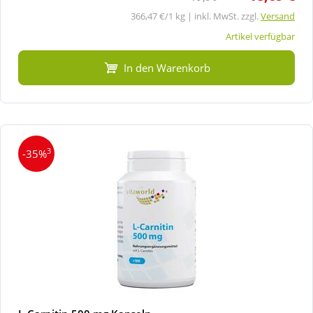
366,47 €/1 kg | inkl. MwSt. zzgl.
Versand
Artikel verfügbar
In den Warenkorb
3
-35%