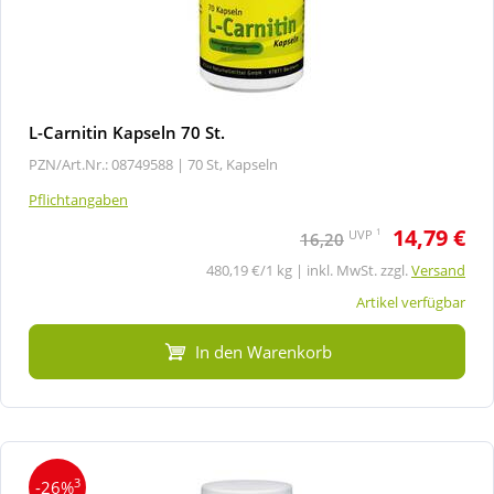
L-Carnitin Kapseln 70 St.
PZN/Art.Nr.: 08749588 |
70 St, Kapseln
Pflichtangaben
14,79 €
1
UVP
16,20
480,19 €/1 kg | inkl. MwSt. zzgl.
Versand
Artikel verfügbar
In den Warenkorb
3
-26%