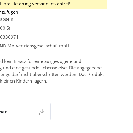
 Ihre Lieferung versandkostenfrei!
inzufügen
apseln
00 St
6336971
NDIMA Vertriebsgesellschaft mbH
d kein Ersatz für eine ausgewogene und
g und eine gesunde Lebensweise. Die angegebene
enge darf nicht überschritten werden. Das Produkt
kleinen Kindern lagern.
aben