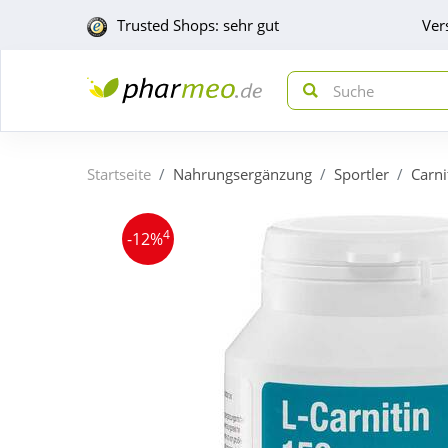
Trusted Shops: sehr gut
Ver
Startseite
Nahrungsergänzung
Sportler
Carni
4
-12%