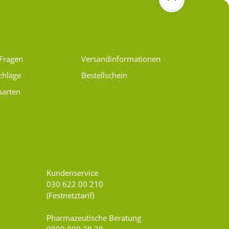
 Fragen
Versand­informationen
chläge
Bestellschein
sarten
Kundenservice
030 622 00 210
(Festnetztarif)
Pharmazeutische Beratung