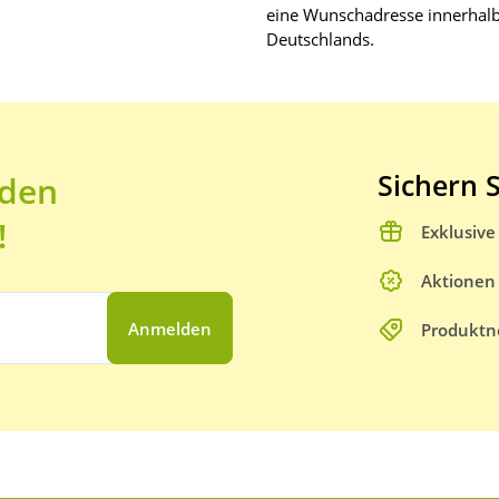
eine Wunschadresse innerhal
Deutschlands.
Sichern S
 den
!
Exklusiv
Aktionen
Anmelden
Produktn