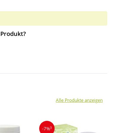
 Produkt?
Alle Produkte anzeigen
3
4
-7%
-7%