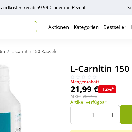
sandkostenfrei ab 59.99 € oder mit Rezept
Sc
Aktionen
Kategorien
Bestseller
tin
L-Carnitin 150 Kapseln
L-Carnitin 150
Mengenrabatt
21,99 €
4
-12%
MRP²
25,01 €
Artikel verfügbar