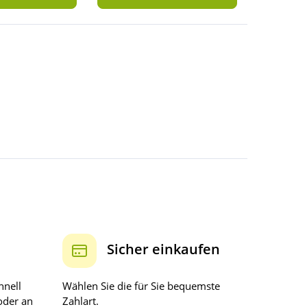
Sicher einkaufen
hnell
Wählen Sie die für Sie bequemste
oder an
Zahlart.