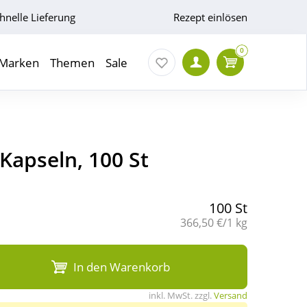
hnelle Lieferung
Rezept einlösen
0
Marken
Themen
Sale
 Kapseln, 100 St
100 St
Grundpreis:
366,50 €/1 kg
In den Warenkorb
inkl. MwSt. zzgl.
Versand