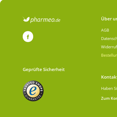
Über u
AGB
Datensc
Widerru
Bestellu
Geprüfte Sicherheit
Kontak
Haben Si
Zum Kon