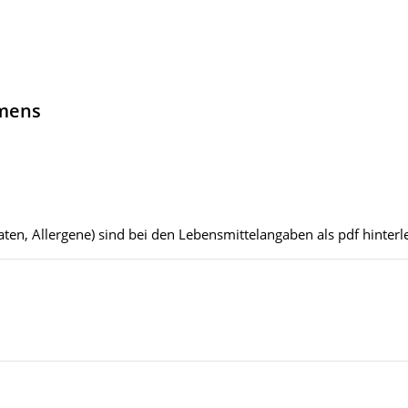
hmens
ten, Allergene) sind bei den Lebensmittelangaben als pdf hinterle