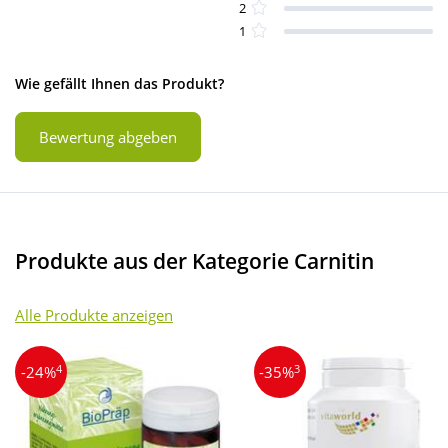
2
1
Wie gefällt Ihnen das Produkt?
Bewertung abgeben
Produkte aus der Kategorie Carnitin
Alle Produkte anzeigen
4
3
-24%
-35%