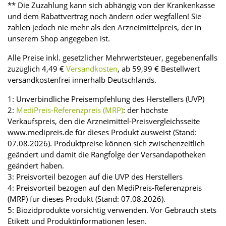
** Die Zuzahlung kann sich abhängig von der Krankenkasse
und dem Rabattvertrag noch ändern oder wegfallen! Sie
zahlen jedoch nie mehr als den Arzneimittelpreis, der in
unserem Shop angegeben ist.
Alle Preise inkl. gesetzlicher Mehrwertsteuer, gegebenenfalls
zuzüglich 4,49 €
Versandkosten
, ab 59,99 € Bestellwert
versandkostenfrei innerhalb Deutschlands.
1: Unverbindliche Preisempfehlung des Herstellers (UVP)
2:
MediPreis-Referenzpreis (MRP)
: der höchste
Verkaufspreis, den die Arzneimittel-Preisvergleichsseite
www.medipreis.de für dieses Produkt ausweist (Stand:
07.08.2026). Produktpreise können sich zwischenzeitlich
geändert und damit die Rangfolge der Versandapotheken
geändert haben.
3: Preisvorteil bezogen auf die UVP des Herstellers
4: Preisvorteil bezogen auf den MediPreis-Referenzpreis
(MRP) für dieses Produkt (Stand: 07.08.2026).
5: Biozidprodukte vorsichtig verwenden. Vor Gebrauch stets
Etikett und Produktinformationen lesen.