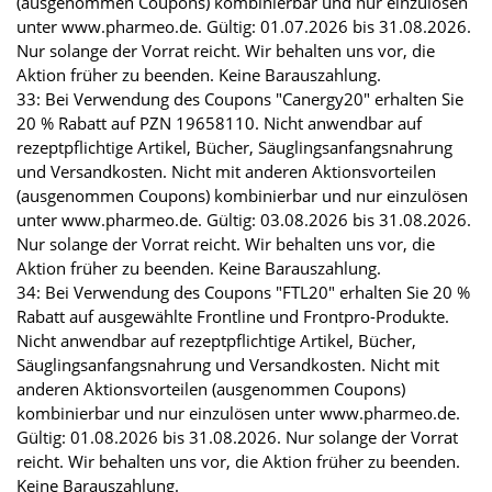
(ausgenommen Coupons) kombinierbar und nur einzulösen
unter www.pharmeo.de. Gültig: 01.07.2026 bis 31.08.2026.
Nur solange der Vorrat reicht. Wir behalten uns vor, die
Aktion früher zu beenden. Keine Barauszahlung.
33: Bei Verwendung des Coupons "Canergy20" erhalten Sie
20 % Rabatt auf PZN 19658110. Nicht anwendbar auf
rezeptpflichtige Artikel, Bücher, Säuglingsanfangsnahrung
und Versandkosten. Nicht mit anderen Aktionsvorteilen
(ausgenommen Coupons) kombinierbar und nur einzulösen
unter www.pharmeo.de. Gültig: 03.08.2026 bis 31.08.2026.
Nur solange der Vorrat reicht. Wir behalten uns vor, die
Aktion früher zu beenden. Keine Barauszahlung.
34: Bei Verwendung des Coupons "FTL20" erhalten Sie 20 %
Rabatt auf ausgewählte Frontline und Frontpro-Produkte.
Nicht anwendbar auf rezeptpflichtige Artikel, Bücher,
Säuglingsanfangsnahrung und Versandkosten. Nicht mit
anderen Aktionsvorteilen (ausgenommen Coupons)
kombinierbar und nur einzulösen unter www.pharmeo.de.
Gültig: 01.08.2026 bis 31.08.2026. Nur solange der Vorrat
reicht. Wir behalten uns vor, die Aktion früher zu beenden.
Keine Barauszahlung.