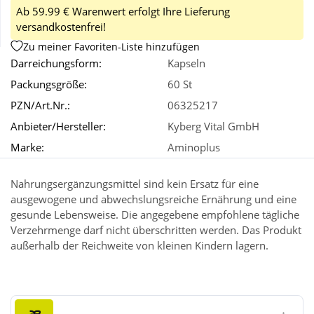
Ab 59.99 € Warenwert erfolgt Ihre Lieferung
versandkostenfrei!
Wellness
Zu meiner Favoriten-Liste hinzufügen
Darreichungsform:
Kapseln
Packungsgröße:
60 St
PZN/Art.Nr.:
06325217
Anbieter/Hersteller:
Kyberg Vital GmbH
Marke:
Aminoplus
Nahrungsergänzungsmittel sind kein Ersatz für eine
ausgewogene und abwechslungsreiche Ernährung und eine
gesunde Lebensweise. Die angegebene empfohlene tägliche
Verzehrmenge darf nicht überschritten werden. Das Produkt
außerhalb der Reichweite von kleinen Kindern lagern.