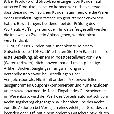
9: Bei Produkt- und Shop-Bewertungen von Kunden auf
unseren Produktdetailseiten können wir nicht sicherstellen,
dass diese nur von solchen Kunden stammen, die die Waren
oder Dienstleistungen tatsächlich genutzt oder erworben
haben. Bewertungen, bei denen bei der Prüfung des
Wortlauts Auffälligkeiten oder Hinweise festgestellt werden,
die insoweit zu Zweifeln Anlass geben, werden nicht
veröffentlicht.
11: Nur für Neukunden mit Kundenkonto. Mit dem
Gutscheincode "10NEU26" erhalten Sie 10 % Rabatt für Ihre
erste Bestellung, ab einem Mindestbestellwert von 49 €
(Warenkorbwert). Nicht anwendbar auf rezeptpflichtige
Artikel, Bücher, Säuglingsanfangsnahrung und
Versandkosten sowie bei Bestellungen über
Vergleichsportale. Nicht mit anderen Aktionsvorteilen
(ausgenommen Coupons) kombinierbar und nur einzulösen
unter www.pharmeo.de. Nach Eingabe des Gutscheincodes
im Warenkorb, wird der Wert des Vorteils automatisch vom
Rechnungsbetrag abgezogen. Wir behalten uns das Recht
vor, die Aktionen bei Vorliegen eines wichtigen Grundes zu
beenden oder ggf. mit einem anderen Gutschein bzw. durch