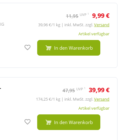
9,99 €
1
UVP
11,95
KG
39,96 €/1 kg | inkl. MwSt. zzgl.
Versand
Artikel verfügbar
Auf den Merkzettel
In den Warenkorb
r
39,99 €
1
UVP
47,95
174,25 €/1 kg | inkl. MwSt. zzgl.
Versand
Artikel verfügbar
Auf den Merkzettel
In den Warenkorb