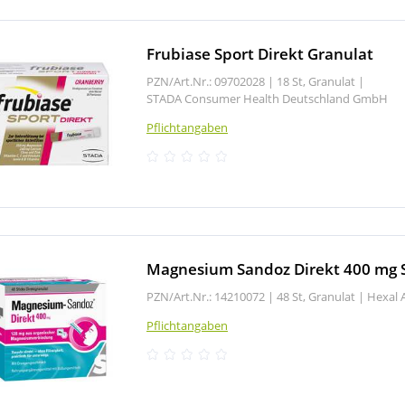
Frubiase Sport Direkt Granulat
PZN/Art.Nr.: 09702028 |
18 St, Granulat
|
STADA Consumer Health Deutschland GmbH
Pflichtangaben
Magnesium Sandoz Direkt 400 mg S
PZN/Art.Nr.: 14210072 |
48 St, Granulat
|
Hexal 
Pflichtangaben