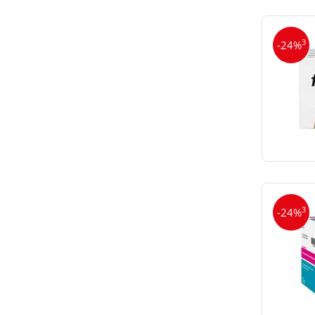
3
-24%
3
-24%