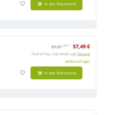
Auf den Merkzettel
In den Warenkorb
57,49 €
1
UVP
69,99
75,45 €/1 kg | inkl. MwSt. zzgl.
Versand
Artikel auf Lager
Auf den Merkzettel
In den Warenkorb