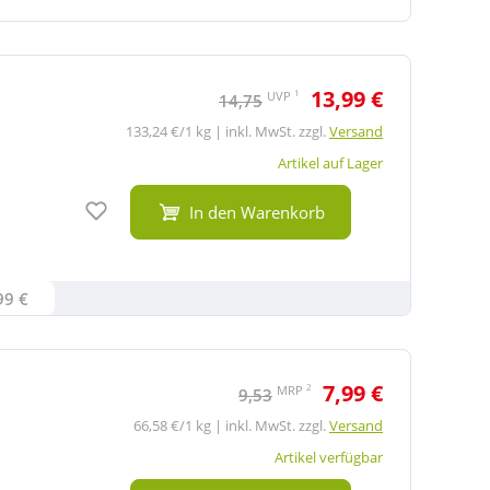
13,99 €
1
UVP
14,75
133,24 €/1 kg | inkl. MwSt. zzgl.
Versand
Artikel auf Lager
Auf den Merkzettel
In den Warenkorb
99 €
7,99 €
2
MRP
9,53
66,58 €/1 kg | inkl. MwSt. zzgl.
Versand
Artikel verfügbar