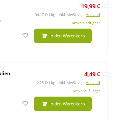
19,99 €
34,17 €/1 kg | inkl. MwSt. zzgl.
Versand
en
|
Artikel verfügbar
Auf den Merkzettel
In den Warenkorb
alien
4,49 €
112,25 €/1 kg | inkl. MwSt. zzgl.
Versand
Artikel auf Lager
Auf den Merkzettel
In den Warenkorb