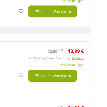
Artikel auf Lager
Auf den Merkzettel
In den Warenkorb
13,99 €
1
UVP
22,80
58,29 €/1 kg | inkl. MwSt. zzgl.
Versand
Artikel auf Lager
Auf den Merkzettel
In den Warenkorb
1