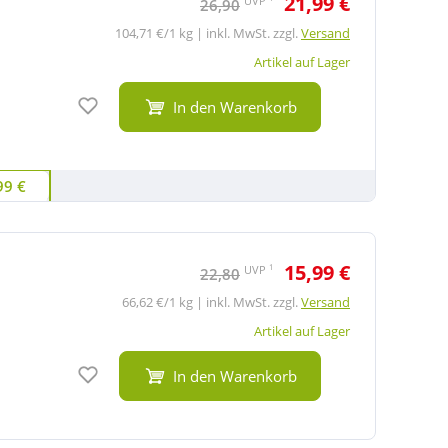
21,99 €
UVP
26,90
104,71 €/1 kg | inkl. MwSt. zzgl.
Versand
Artikel auf Lager
Auf den Merkzettel
In den Warenkorb
99 €
15,99 €
1
UVP
22,80
66,62 €/1 kg | inkl. MwSt. zzgl.
Versand
Artikel auf Lager
Auf den Merkzettel
In den Warenkorb