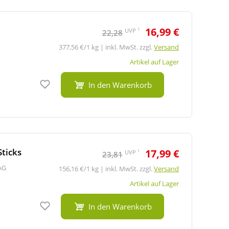
16,99 €
1
UVP
22,28
377,56 €/1 kg | inkl. MwSt. zzgl.
Versand
Artikel auf Lager
Auf den Merkzettel
In den Warenkorb
ticks
17,99 €
1
UVP
23,81
AG
156,16 €/1 kg | inkl. MwSt. zzgl.
Versand
Artikel auf Lager
Auf den Merkzettel
In den Warenkorb