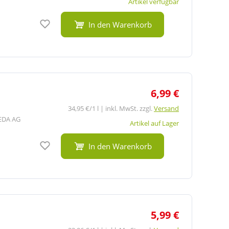
Artikel verfügbar
Auf den Merkzettel
In den Warenkorb
6,99 €
34,95 €/1 l | inkl. MwSt. zzgl.
Versand
EDA AG
Artikel auf Lager
Auf den Merkzettel
In den Warenkorb
5,99 €