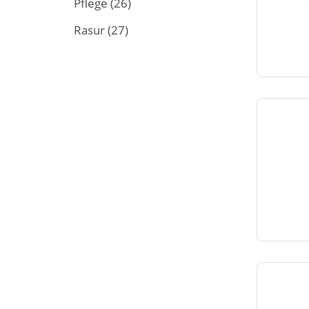
Pflege
(26)
Rasur
(27)