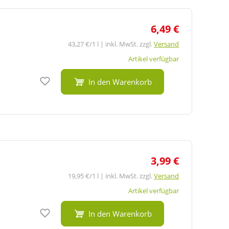
6,49 €
43,27 €/1 l | inkl. MwSt. zzgl.
Versand
Artikel verfügbar
Auf den Merkzettel
In den Warenkorb
3,99 €
19,95 €/1 l | inkl. MwSt. zzgl.
Versand
Artikel verfügbar
Auf den Merkzettel
In den Warenkorb