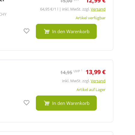
12,99 €
15,00
64,95 €/1 l | inkl. MwSt. zzgl.
Versand
ICHY
Artikel verfügbar
Auf den Merkzettel
In den Warenkorb
13,99 €
1
UVP
14,95
inkl. MwSt. zzgl.
Versand
Artikel auf Lager
Auf den Merkzettel
In den Warenkorb