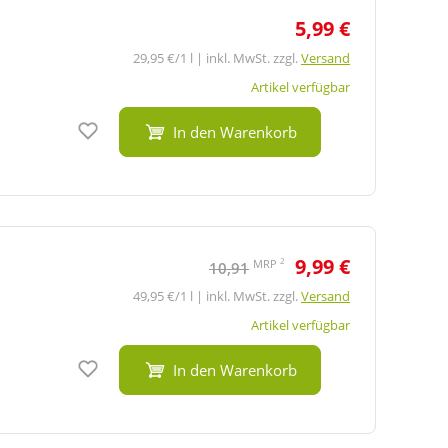
5,99 €
29,95 €/1 l | inkl. MwSt. zzgl.
Versand
Artikel verfügbar
Auf den Merkzettel
In den Warenkorb
9,99 €
2
MRP
10,91
49,95 €/1 l | inkl. MwSt. zzgl.
Versand
Artikel verfügbar
Auf den Merkzettel
In den Warenkorb