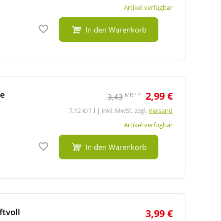
Artikel verfügbar
Auf den Merkzettel
In den Warenkorb
re
2,99 €
2
MRP
3,43
7,12 €/1 l | inkl. MwSt. zzgl.
Versand
Artikel verfügbar
Auf den Merkzettel
In den Warenkorb
tvoll
3,99 €