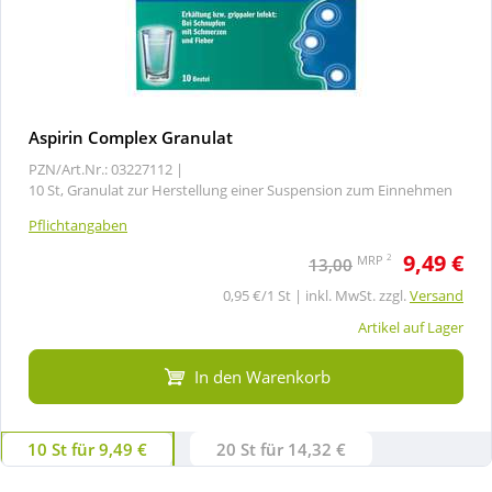
Aspirin Complex Granulat
PZN/Art.Nr.: 03227112 |
10 St, Granulat zur Herstellung einer Suspension zum Einnehmen
Pflichtangaben
9,49 €
2
MRP
13,00
0,95 €/1 St | inkl. MwSt. zzgl.
Versand
Artikel auf Lager
In den Warenkorb
10 St für 9,49 €
20 St für 14,32 €