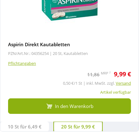
Aspirin Direkt Kautabletten
PZN/Art.Nr.: 04356254 |
20 St, Kautabletten
Pflichtangaben
9,99 €
2
MRP
11,86
0,50 €/1 St | inkl. MwSt. zzgl.
Versand
Artikel verfügbar
In den Warenkorb
10 St für 6,49 €
20 St für 9,99 €