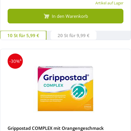
Artikel auf Lager
In den Warenkorb
10 St für 5,99 €
20 St für 9,99 €
4
-30%
Grippostad COMPLEX mit Orangengeschmack