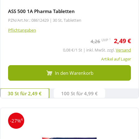
ASS 500 1A Pharma Tabletten
PZN/Art.Nr.: 08612429 |
30 St, Tabletten
Pflichtangaben
2,49 €
1
UVP
4,26
0,08 €/1 St | inkl. MwSt. zzgl.
Versand
Artikel auf Lager
In den Warenkorb
30 St für 2,49 €
100 St für 4,99 €
4
-27%