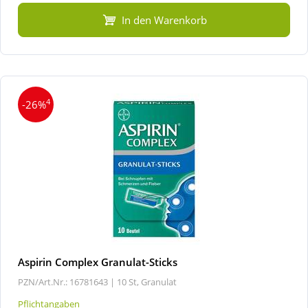
In den Warenkorb
4
-26%
Aspirin Complex Granulat-Sticks
PZN/Art.Nr.: 16781643 |
10 St, Granulat
Pflichtangaben