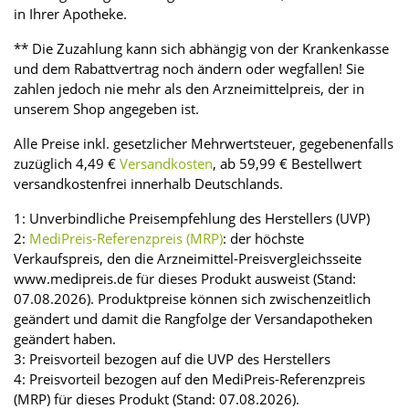
in Ihrer Apotheke.
** Die Zuzahlung kann sich abhängig von der Krankenkasse
und dem Rabattvertrag noch ändern oder wegfallen! Sie
zahlen jedoch nie mehr als den Arzneimittelpreis, der in
unserem Shop angegeben ist.
Alle Preise inkl. gesetzlicher Mehrwertsteuer, gegebenenfalls
zuzüglich 4,49 €
Versandkosten
, ab 59,99 € Bestellwert
versandkostenfrei innerhalb Deutschlands.
1: Unverbindliche Preisempfehlung des Herstellers (UVP)
2:
MediPreis-Referenzpreis (MRP)
: der höchste
Verkaufspreis, den die Arzneimittel-Preisvergleichsseite
www.medipreis.de für dieses Produkt ausweist (Stand:
07.08.2026). Produktpreise können sich zwischenzeitlich
geändert und damit die Rangfolge der Versandapotheken
geändert haben.
3: Preisvorteil bezogen auf die UVP des Herstellers
4: Preisvorteil bezogen auf den MediPreis-Referenzpreis
(MRP) für dieses Produkt (Stand: 07.08.2026).