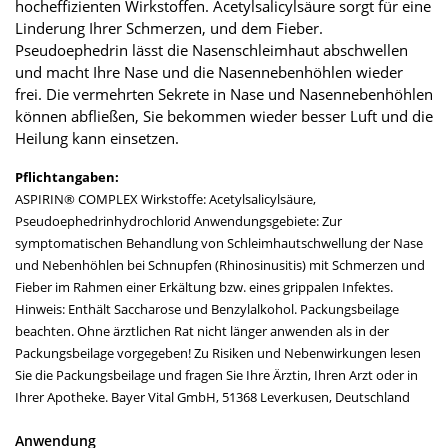
hocheffizienten Wirkstoffen. Acetylsalicylsäure sorgt für eine
Linderung Ihrer Schmerzen, und dem Fieber.
Pseudoephedrin lässt die Nasenschleimhaut abschwellen
und macht Ihre Nase und die Nasennebenhöhlen wieder
frei. Die vermehrten Sekrete in Nase und Nasennebenhöhlen
können abfließen, Sie bekommen wieder besser Luft und die
Heilung kann einsetzen.
Pflichtangaben:
ASPIRIN® COMPLEX Wirkstoffe: Acetylsalicylsäure,
Pseudoephedrinhydrochlorid Anwendungsgebiete: Zur
symptomatischen Behandlung von Schleimhautschwellung der Nase
und Nebenhöhlen bei Schnupfen (Rhinosinusitis) mit Schmerzen und
Fieber im Rahmen einer Erkältung bzw. eines grippalen Infektes.
Hinweis: Enthält Saccharose und Benzylalkohol. Packungsbeilage
beachten. Ohne ärztlichen Rat nicht länger anwenden als in der
Packungsbeilage vorgegeben! Zu Risiken und Nebenwirkungen lesen
Sie die Packungsbeilage und fragen Sie Ihre Ärztin, Ihren Arzt oder in
Ihrer Apotheke. Bayer Vital GmbH, 51368 Leverkusen, Deutschland
Anwendung