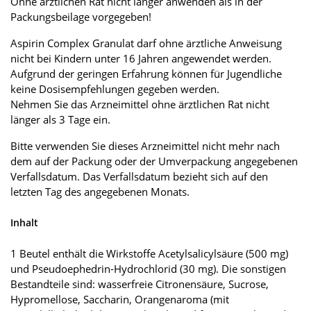
Ohne ärztlichen Rat nicht länger anwenden als in der
Packungsbeilage vorgegeben!
Aspirin Complex Granulat darf ohne ärztliche Anweisung
nicht bei Kindern unter 16 Jahren angewendet werden.
Aufgrund der geringen Erfahrung können für Jugendliche
keine Dosisempfehlungen gegeben werden.
Nehmen Sie das Arzneimittel ohne ärztlichen Rat nicht
länger als 3 Tage ein.
Bitte verwenden Sie dieses Arzneimittel nicht mehr nach
dem auf der Packung oder der Umverpackung angegebenen
Verfallsdatum. Das Verfallsdatum bezieht sich auf den
letzten Tag des angegebenen Monats.
Inhalt
1 Beutel enthält die Wirkstoffe Acetylsalicylsäure (500 mg)
und Pseudoephedrin-Hydrochlorid (30 mg). Die sonstigen
Bestandteile sind: wasserfreie Citronensäure, Sucrose,
Hypromellose, Saccharin, Orangenaroma (mit