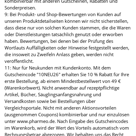
kombinierbar mit anderen Gutscheinen, Rabatten und
Sonderpreisen.
9: Bei Produkt- und Shop-Bewertungen von Kunden auf
unseren Produktdetailseiten können wir nicht sicherstellen,
dass diese nur von solchen Kunden stammen, die die Waren
oder Dienstleistungen tatsächlich genutzt oder erworben
haben. Bewertungen, bei denen bei der Prüfung des
Wortlauts Auffälligkeiten oder Hinweise festgestellt werden,
die insoweit zu Zweifeln Anlass geben, werden nicht
veröffentlicht.
11: Nur für Neukunden mit Kundenkonto. Mit dem
Gutscheincode "10NEU26" erhalten Sie 10 % Rabatt für Ihre
erste Bestellung, ab einem Mindestbestellwert von 49 €
(Warenkorbwert). Nicht anwendbar auf rezeptpflichtige
Artikel, Bücher, Säuglingsanfangsnahrung und
Versandkosten sowie bei Bestellungen über
Vergleichsportale. Nicht mit anderen Aktionsvorteilen
(ausgenommen Coupons) kombinierbar und nur einzulösen
unter www.pharmeo.de. Nach Eingabe des Gutscheincodes
im Warenkorb, wird der Wert des Vorteils automatisch vom
Rechnungsbetrag abgezogen. Wir behalten uns das Recht