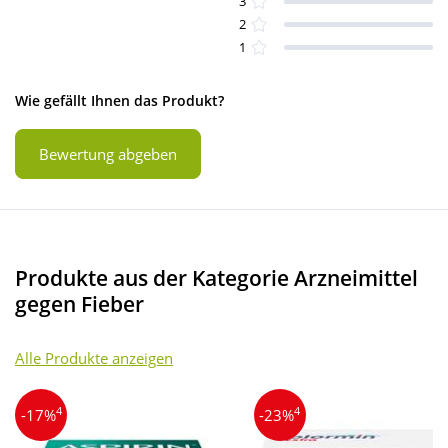
3
2
1
Wie gefällt Ihnen das Produkt?
Bewertung abgeben
Produkte aus der Kategorie Arzneimittel
gegen Fieber
Alle Produkte anzeigen
4
4
-17%
-23%