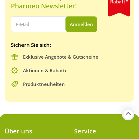
6
Rabatt
Pharmeo Newsletter!
Ihre E-Mail Adresse:
Anmelden
Sichern Sie sich:
Exklusive Angebote & Gutscheine
Aktionen & Rabatte
Produktneuheiten
Über uns
Service