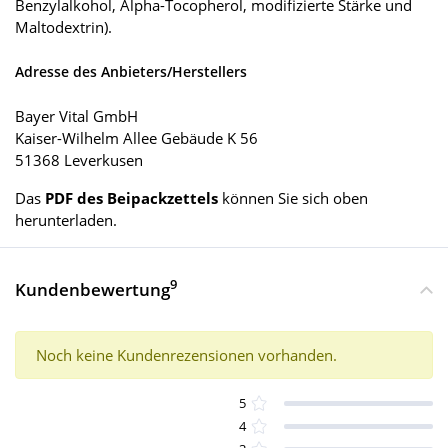
Benzylalkohol, Alpha-Tocopherol, modifizierte Stärke und
Maltodextrin).
Adresse des Anbieters/Herstellers
Bayer Vital GmbH
Kaiser-Wilhelm Allee Gebäude K 56
51368 Leverkusen
Das
PDF des Beipackzettels
können Sie sich oben
herunterladen.
9
Kundenbewertung
Noch keine Kundenrezensionen vorhanden.
5
4