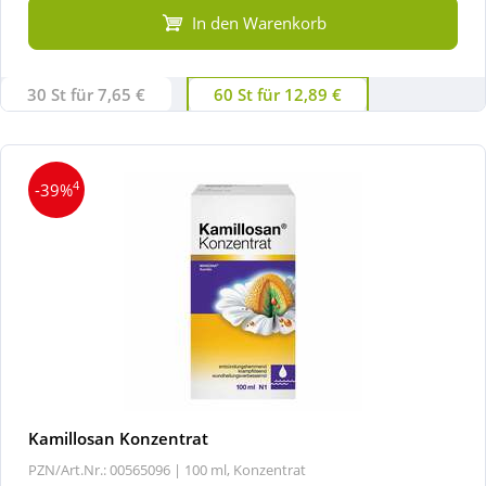
In den Warenkorb
30 St für 7,65 €
60 St für 12,89 €
4
-39%
Kamillosan Konzentrat
PZN/Art.Nr.: 00565096 |
100 ml, Konzentrat