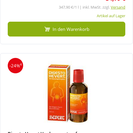
347,90 €/1 l | inkl. MwSt. zzgl.
Versand
Artikel auf Lager
In den Warenkorb
4
-24%