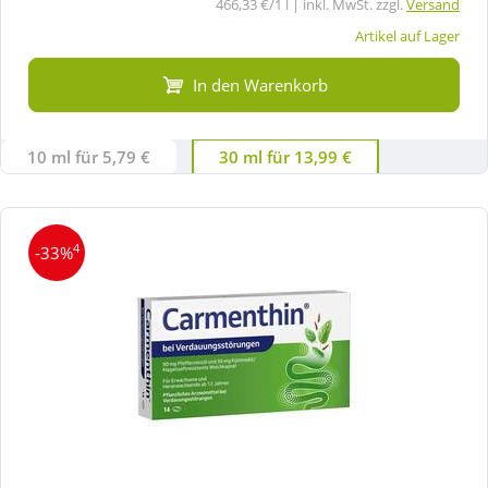
466,33 €/1 l | inkl. MwSt. zzgl.
Versand
Artikel auf Lager
In den Warenkorb
10 ml für 5,79 €
30 ml für 13,99 €
4
-33%