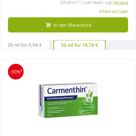
375,80 €/1 l | inkl. MwSt. zzgl.
Versand
Artikel auf Lager
In den Warenkorb
20 ml für 9,99 €
50 ml für 18,79 €
4
-30%