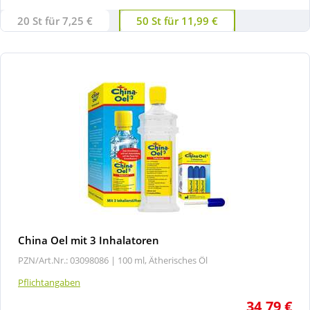
20 St für 7,25 €
50 St für 11,99 €
China Oel mit 3 Inhalatoren
PZN/Art.Nr.: 03098086 |
100 ml, Ätherisches Öl
Pflichtangaben
34,79 €