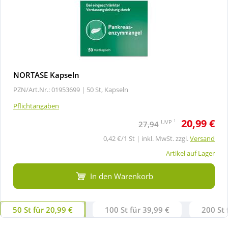
NORTASE Kapseln
PZN/Art.Nr.: 01953699 |
50 St, Kapseln
Pflichtangaben
20,99 €
1
UVP
27,94
0,42 €/1 St | inkl. MwSt. zzgl.
Versand
Artikel auf Lager
In den Warenkorb
50 St für 20,99 €
100 St für 39,99 €
200 St 