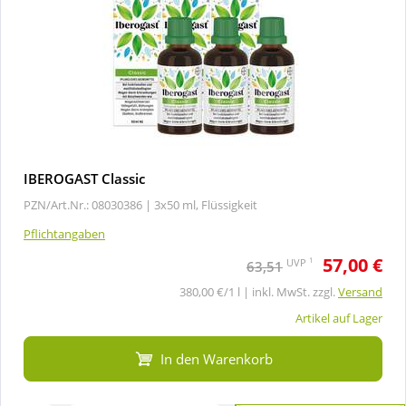
IBEROGAST Classic
PZN/Art.Nr.: 08030386 |
3x50 ml, Flüssigkeit
Pflichtangaben
57,00 €
1
UVP
63,51
380,00 €/1 l | inkl. MwSt. zzgl.
Versand
Artikel auf Lager
In den Warenkorb