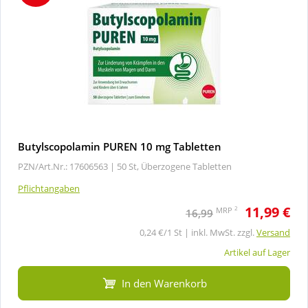
Butylscopolamin PUREN 10 mg Tabletten
PZN/Art.Nr.: 17606563 |
50 St, Überzogene Tabletten
Pflichtangaben
11,99 €
2
MRP
16,99
0,24 €/1 St | inkl. MwSt. zzgl.
Versand
Artikel auf Lager
In den Warenkorb