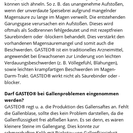
können sich ähneln. So z. B. das unangenehme Aufstoßen,
wenn der unverdaute Speisebrei aufgrund mangelnder
Magensäure zu lange im Magen verweilt. Die entstehenden
Gärungsgase verursachen ein Aufstoßen. Dieses wird
oftmals als Sodbrennen fehlgedeutet und mit rezeptfreien
Säurebindern oder -blockern behandelt. Dies verstärkt den
vorhandenen Magensäuremangel und somit auch die
Beschwerden. GASTEO® ist ein traditionelles Arzneimittel,
angewendet bei Erwachsenen zur Linderung von leichten
Verdauungsbeschwerden (z. B. Völlegefühl, Blähungen),
sowie leichten krampfartigen Beschwerden im Magen-
Darm-Trakt. GASTEO® wirkt nicht als Säurebinder oder -
blocker.
Darf GASTEO® bei Gallenproblemen eingenommen
werden?
GASTEO® regt u. a. die Produktion des Gallensaftes an. Fehlt
die Gallenblase, sollte dies kein Problem darstellen, da die
Gallenflüssigkeit frei abfließen kann. Es sei denn, es wären
kleinere Steine im Gallengang. Dies könnte zur
schmerzhaften Kolik mit Rückstau von Gallenflüssigkeit