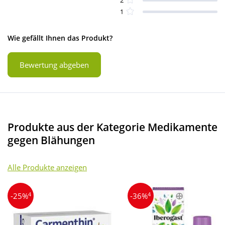
1
Wie gefällt Ihnen das Produkt?
Bewertung abgeben
Produkte aus der Kategorie Medikamente
gegen Blähungen
Alle Produkte anzeigen
4
4
-25%
-36%