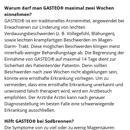
Warum darf man GASTEO® maximal zwei Wochen
einnehmen?
GASTEO® ist ein traditionelles Arzneimittel, angewendet bei
Erwachsenen zur Linderung von leichten
Verdauungsbeschwerden (z. B. Völlegefühl, Blähungen),
sowie leichten krampfartigen Beschwerden im Magen-
Darm- Trakt. Diese möglichen Beschwerden klingen meist
innerhalb weniger Behandlungstage ab. Die Begrenzung der
Einnahme von GASTEO® auf maximal 14 Tage dient zur
Sicherheit des Patienten/der Patientin. Denn sollten
Beschwerden nach zwei Wochen nicht abgeklungen sein,
könnte eine ernsthafte Erkrankung vorliegen. Um zu
vermeiden, dass eine ernsthafte Erkrankung unerkannt und
unwissend falsch therapiert wird, wird ein Arztbesuch
empfohlen. Der Arzt/die Ärztin kann nach genauer
Diagnosestellung im besten Falle eine schwerwiegende
Erkrankung ausschließen.
Hilft GASTEO® bei Sodbrennen?
Die Symptome von zu viel oder zu wenig Magensäuren