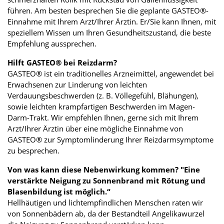
führen. Am besten besprechen Sie die geplante GASTEO®-
Einnahme mit Ihrem Arzt/Ihrer Ärztin. Er/Sie kann Ihnen, mit
speziellem Wissen um Ihren Gesundheitszustand, die beste
Empfehlung aussprechen.
Hilft GASTEO® bei Reizdarm?
GASTEO® ist ein traditionelles Arzneimittel, angewendet bei
Erwachsenen zur Linderung von leichten
Verdauungsbeschwerden (z. B. Völlegefühl, Blähungen),
sowie leichten krampfartigen Beschwerden im Magen-
Darm-Trakt. Wir empfehlen Ihnen, gerne sich mit Ihrem
Arzt/Ihrer Ärztin über eine mögliche Einnahme von
GASTEO® zur Symptomlinderung Ihrer Reizdarmsymptome
zu besprechen.
Von was kann diese Nebenwirkung kommen? "Eine
verstärkte Neigung zu Sonnenbrand mit Rötung und
Blasenbildung ist möglich.“
Hellhäutigen und lichtempfindlichen Menschen raten wir
von Sonnenbädern ab, da der Bestandteil Angelikawurzel