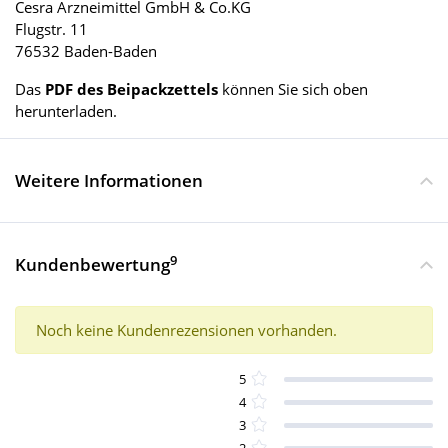
Cesra Arzneimittel GmbH & Co.KG
Flugstr. 11
76532 Baden-Baden
Das
PDF des Beipackzettels
können Sie sich oben
herunterladen.
Weitere Informationen
9
Kundenbewertung
Noch keine Kundenrezensionen vorhanden.
5
4
3
2