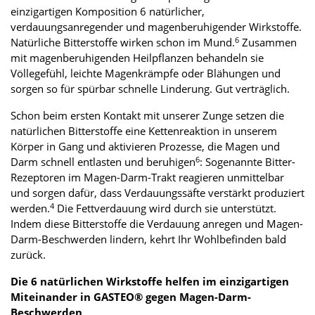
einzigartigen Komposition 6 natürlicher,
verdauungsanregender und magenberuhigender Wirkstoffe.
6
Natürliche Bitterstoffe wirken schon im Mund.
Zusammen
mit magenberuhigenden Heilpflanzen behandeln sie
Völlegefühl, leichte Magenkrämpfe oder Blähungen und
sorgen so für spürbar schnelle Linderung. Gut verträglich.
Schon beim ersten Kontakt mit unserer Zunge setzen die
natürlichen Bitterstoffe eine Kettenreaktion in unserem
Körper in Gang und aktivieren Prozesse, die Magen und
6
Darm schnell entlasten und beruhigen
: Sogenannte Bitter-
Rezeptoren im Magen-Darm-Trakt reagieren unmittelbar
und sorgen dafür, dass Verdauungssäfte verstärkt produziert
4
werden.
Die Fettverdauung wird durch sie unterstützt.
Indem diese Bitterstoffe die Verdauung anregen und Magen-
Darm-Beschwerden lindern, kehrt Ihr Wohlbefinden bald
zurück.
Die 6 natürlichen Wirkstoffe helfen im einzigartigen
Miteinander in GASTEO® gegen Magen-Darm-
Beschwerden