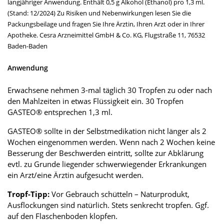
langjähriger Anwendung. Enthält 0,5 g Alkohol (Ethanol) pro 1,3 ml.
(Stand: 12/2024) Zu Risiken und Nebenwirkungen lesen Sie die
Packungsbeilage und fragen Sie Ihre Ärztin, Ihren Arzt oder in Ihrer
Apotheke. Cesra Arzneimittel GmbH & Co. KG, Flugstraße 11, 76532
Baden-Baden
Anwendung
Erwachsene nehmen 3-mal täglich 30 Tropfen zu oder nach
den Mahlzeiten in etwas Flüssigkeit ein. 30 Tropfen
GASTEO® entsprechen 1,3 ml.
GASTEO® sollte in der Selbstmedikation nicht länger als 2
Wochen eingenommen werden. Wenn nach 2 Wochen keine
Besserung der Beschwerden eintritt, sollte zur Abklärung
evtl. zu Grunde liegender schwerwiegender Erkrankungen
ein Arzt/eine Ärztin aufgesucht werden.
Tropf-Tipp:
Vor Gebrauch schütteln – Naturprodukt,
Ausflockungen sind natürlich. Stets senkrecht tropfen. Ggf.
auf den Flaschenboden klopfen.