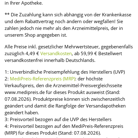
in Ihrer Apotheke.
** Die Zuzahlung kann sich abhängig von der Krankenkasse
und dem Rabattvertrag noch ändern oder wegfallen! Sie
zahlen jedoch nie mehr als den Arzneimittelpreis, der in
unserem Shop angegeben ist.
Alle Preise inkl. gesetzlicher Mehrwertsteuer, gegebenenfalls
zuzüglich 4,49 €
Versandkosten
, ab 59,99 € Bestellwert
versandkostenfrei innerhalb Deutschlands.
1: Unverbindliche Preisempfehlung des Herstellers (UVP)
2:
MediPreis-Referenzpreis (MRP)
: der höchste
Verkaufspreis, den die Arzneimittel-Preisvergleichsseite
www.medipreis.de für dieses Produkt ausweist (Stand:
07.08.2026). Produktpreise können sich zwischenzeitlich
geändert und damit die Rangfolge der Versandapotheken
geändert haben.
3: Preisvorteil bezogen auf die UVP des Herstellers
4: Preisvorteil bezogen auf den MediPreis-Referenzpreis
(MRP) für dieses Produkt (Stand: 07.08.2026).