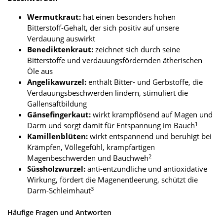
Wermutkraut:
hat einen besonders hohen
Bitterstoff-Gehalt, der sich positiv auf unsere
Verdauung auswirkt
Benediktenkraut:
zeichnet sich durch seine
Bitterstoffe und verdauungsfördernden ätherischen
Öle aus
Angelikawurzel:
enthält Bitter- und Gerbstoffe, die
Verdauungsbeschwerden lindern, stimuliert die
Gallensaftbildung
Gänsefingerkaut:
wirkt krampflösend auf Magen und
1
Darm und sorgt damit für Entspannung im Bauch
Kamillenblüten:
wirkt entspannend und beruhigt bei
Krämpfen, Völlegefühl, krampfartigen
2
Magenbeschwerden und Bauchweh
Süssholzwurzel:
anti-entzündliche und antioxidative
Wirkung, fördert die Magenentleerung, schützt die
3
Darm-Schleimhaut
Häufige Fragen und Antworten