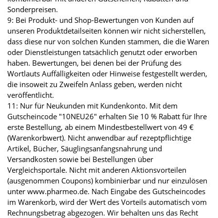
Sonderpreisen.
9: Bei Produkt- und Shop-Bewertungen von Kunden auf
unseren Produktdetailseiten können wir nicht sicherstellen,
dass diese nur von solchen Kunden stammen, die die Waren
oder Dienstleistungen tatsächlich genutzt oder erworben
haben. Bewertungen, bei denen bei der Prüfung des
Wortlauts Auffälligkeiten oder Hinweise festgestellt werden,
die insoweit zu Zweifeln Anlass geben, werden nicht
veröffentlicht.
11: Nur für Neukunden mit Kundenkonto. Mit dem
Gutscheincode "10NEU26" erhalten Sie 10 % Rabatt für Ihre
erste Bestellung, ab einem Mindestbestellwert von 49 €
(Warenkorbwert). Nicht anwendbar auf rezeptpflichtige
Artikel, Bücher, Säuglingsanfangsnahrung und
Versandkosten sowie bei Bestellungen über
Vergleichsportale. Nicht mit anderen Aktionsvorteilen
(ausgenommen Coupons) kombinierbar und nur einzulösen
unter www.pharmeo.de. Nach Eingabe des Gutscheincodes
im Warenkorb, wird der Wert des Vorteils automatisch vom
Rechnungsbetrag abgezogen. Wir behalten uns das Recht