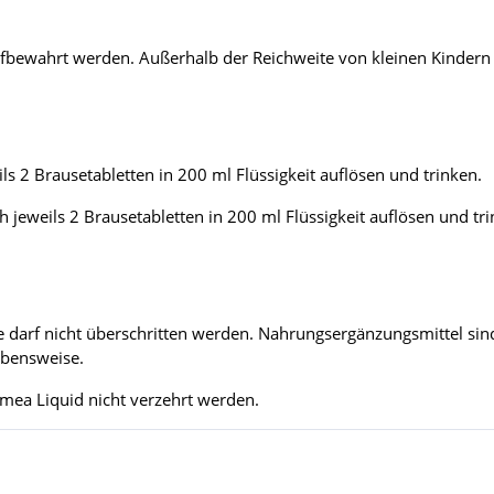
aufbewahrt werden. Außerhalb der Reichweite von kleinen Kindern 
ils 2 Brausetabletten in 200 ml Flüssigkeit auflösen und trinken.
ch jeweils 2 Brausetabletten in 200 ml Flüssigkeit auflösen und tr
darf nicht überschritten werden. Nahrungsergänzungsmittel sind
ebensweise.
imea Liquid nicht verzehrt werden.