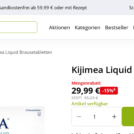
sandkostenfrei ab 59.99 € oder mit Rezept
Sc
Aktionen
Kategorien
Bestseller
ea Liquid Brausetabletten
Kijimea Liquid
Mengenrabatt
29,99 €
4
-15%
MRP²
35,23 €
Artikel verfügbar