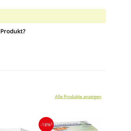
 Produkt?
Alle Produkte anzeigen
3
3
-18%
-32%