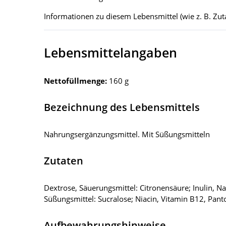
Informationen zu diesem Lebensmittel (wie z. B. Zuta
Lebensmittelangaben
Nettofüllmenge:
160 g
Bezeichnung des Lebensmittels
Nahrungsergänzungsmittel. Mit Süßungsmitteln
Zutaten
Dextrose, Säuerungsmittel: Citronensäure; Inulin, N
Süßungsmittel: Sucralose; Niacin, Vitamin B12, Pan
Aufbewahrungshinweise