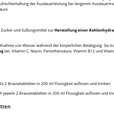
ufrechterhaltung der Ausdauerleistung bei längerem Ausdauertra
säure
t Zucker und Süßungsmittel zur
Herstellung einer Kohlenhydra
ufnahme von Wasser während der körperlichen Betätigung. Sie 
ng
bei. Vitamin C, Niacin, Pantothensäure, Vitamin B12 und Vitam
ils 2 Brausetabletten in 200 ml Flüssigkeit auflösen und trinken.
ch jeweils 2 Brausetabletten in 200 ml Flüssigkeit auflösen und tr
etten