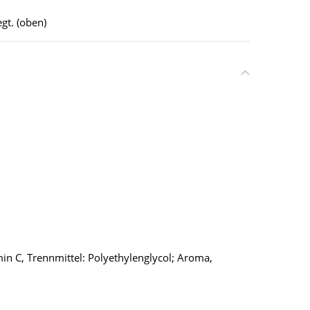
gt. (oben)
in C, Trennmittel: Polyethylenglycol; Aroma,