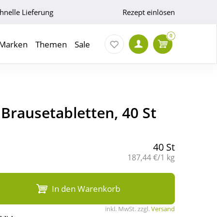
hnelle Lieferung
Rezept einlösen
0
Marken
Themen
Sale
 Brausetabletten, 40 St
40 St
Grundpreis:
187,44 €/1 kg
In den Warenkorb
inkl. MwSt. zzgl.
Versand