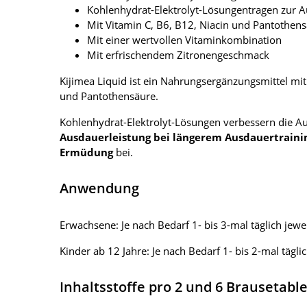
Kohlenhydrat-Elektrolyt-Lösungentragen zur A
Mit Vitamin C, B6, B12, Niacin und Pantothen
Mit einer wertvollen Vitaminkombination
Mit erfrischendem Zitronengeschmack
Kijimea Liquid ist ein Nahrungsergänzungsmittel mi
und Pantothensäure.
Kohlenhydrat-Elektrolyt-Lösungen verbessern die A
Ausdauerleistung bei längerem Ausdauertraini
Ermüdung
bei.
Anwendung
Erwachsene: Je nach Bedarf 1- bis 3-mal täglich jewe
Kinder ab 12 Jahre: Je nach Bedarf 1- bis 2-mal tägli
Inhaltsstoffe pro 2 und 6 Brausetabl