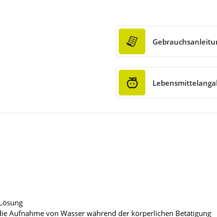
Gebrauchsanleitu
Lebensmittelang
-Lösung
die Aufnahme von Wasser während der körperlichen Betätigung