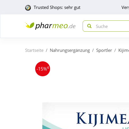
Trusted Shops: sehr gut
Ver
Startseite
Nahrungsergänzung
Sportler
Kijim
4
-15%