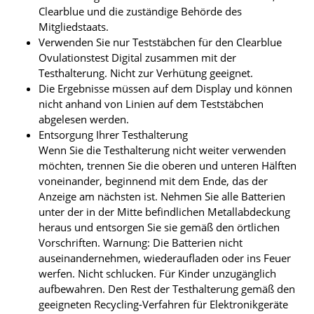
Clearblue und die zuständige Behörde des
Mitgliedstaats.
Verwenden Sie nur Teststäbchen für den Clearblue
Ovulationstest Digital zusammen mit der
Testhalterung. Nicht zur Verhütung geeignet.
Die Ergebnisse müssen auf dem Display und können
nicht anhand von Linien auf dem Teststäbchen
abgelesen werden.
Entsorgung Ihrer Testhalterung
Wenn Sie die Testhalterung nicht weiter verwenden
möchten, trennen Sie die oberen und unteren Hälften
voneinander, beginnend mit dem Ende, das der
Anzeige am nächsten ist. Nehmen Sie alle Batterien
unter der in der Mitte befindlichen Metallabdeckung
heraus und entsorgen Sie sie gemäß den örtlichen
Vorschriften. Warnung: Die Batterien nicht
auseinandernehmen, wiederaufladen oder ins Feuer
werfen. Nicht schlucken. Für Kinder unzugänglich
aufbewahren. Den Rest der Testhalterung gemäß den
geeigneten Recycling-Verfahren für Elektronikgeräte