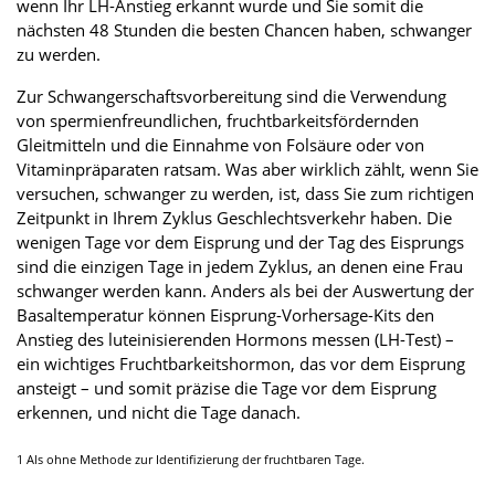
wenn Ihr LH-Anstieg erkannt wurde und Sie somit die
nächsten 48 Stunden die besten Chancen haben, schwanger
zu werden.
Zur Schwangerschaftsvorbereitung sind die Verwendung
von spermienfreundlichen, fruchtbarkeitsfördernden
Gleitmitteln und die Einnahme von Folsäure oder von
Vitaminpräparaten ratsam. Was aber wirklich zählt, wenn Sie
versuchen, schwanger zu werden, ist, dass Sie zum richtigen
Zeitpunkt in Ihrem Zyklus Geschlechtsverkehr haben. Die
wenigen Tage vor dem Eisprung und der Tag des Eisprungs
sind die einzigen Tage in jedem Zyklus, an denen eine Frau
schwanger werden kann. Anders als bei der Auswertung der
Basaltemperatur können Eisprung-Vorhersage-Kits den
Anstieg des luteinisierenden Hormons messen (LH-Test) –
ein wichtiges Fruchtbarkeitshormon, das vor dem Eisprung
ansteigt – und somit präzise die Tage vor dem Eisprung
erkennen, und nicht die Tage danach.
1 Als ohne Methode zur Identifizierung der fruchtbaren Tage.