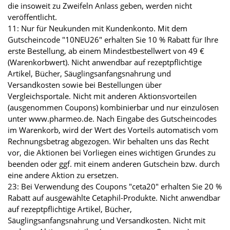
die insoweit zu Zweifeln Anlass geben, werden nicht
veröffentlicht.
11: Nur für Neukunden mit Kundenkonto. Mit dem
Gutscheincode "10NEU26" erhalten Sie 10 % Rabatt für Ihre
erste Bestellung, ab einem Mindestbestellwert von 49 €
(Warenkorbwert). Nicht anwendbar auf rezeptpflichtige
Artikel, Bücher, Säuglingsanfangsnahrung und
Versandkosten sowie bei Bestellungen über
Vergleichsportale. Nicht mit anderen Aktionsvorteilen
(ausgenommen Coupons) kombinierbar und nur einzulösen
unter www.pharmeo.de. Nach Eingabe des Gutscheincodes
im Warenkorb, wird der Wert des Vorteils automatisch vom
Rechnungsbetrag abgezogen. Wir behalten uns das Recht
vor, die Aktionen bei Vorliegen eines wichtigen Grundes zu
beenden oder ggf. mit einem anderen Gutschein bzw. durch
eine andere Aktion zu ersetzen.
23: Bei Verwendung des Coupons "ceta20" erhalten Sie 20 %
Rabatt auf ausgewählte Cetaphil-Produkte. Nicht anwendbar
auf rezeptpflichtige Artikel, Bücher,
Säuglingsanfangsnahrung und Versandkosten. Nicht mit