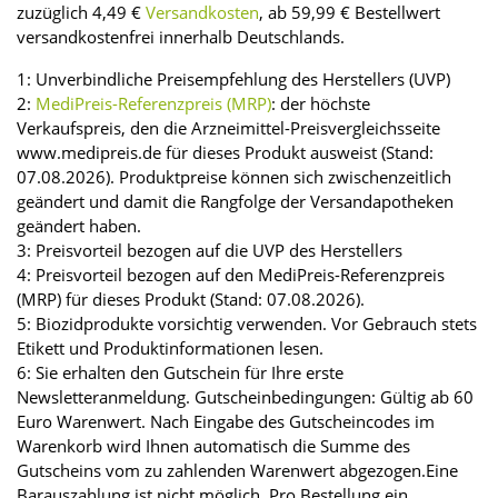
zuzüglich 4,49 €
Versandkosten
, ab 59,99 € Bestellwert
versandkostenfrei innerhalb Deutschlands.
1: Unverbindliche Preisempfehlung des Herstellers (UVP)
2:
MediPreis-Referenzpreis (MRP)
: der höchste
Verkaufspreis, den die Arzneimittel-Preisvergleichsseite
www.medipreis.de für dieses Produkt ausweist (Stand:
07.08.2026). Produktpreise können sich zwischenzeitlich
geändert und damit die Rangfolge der Versandapotheken
geändert haben.
3: Preisvorteil bezogen auf die UVP des Herstellers
4: Preisvorteil bezogen auf den MediPreis-Referenzpreis
(MRP) für dieses Produkt (Stand: 07.08.2026).
5: Biozidprodukte vorsichtig verwenden. Vor Gebrauch stets
Etikett und Produktinformationen lesen.
6: Sie erhalten den Gutschein für Ihre erste
Newsletteranmeldung. Gutscheinbedingungen: Gültig ab 60
Euro Warenwert. Nach Eingabe des Gutscheincodes im
Warenkorb wird Ihnen automatisch die Summe des
Gutscheins vom zu zahlenden Warenwert abgezogen.Eine
Barauszahlung ist nicht möglich. Pro Bestellung ein