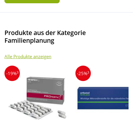
Produkte aus der Kategorie
Familienplanung
Alle Produkte anzeigen
3
3
-19%
-25%