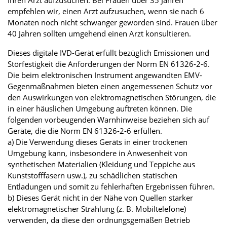
Ihren Arzt aufzusuchen. Bei Frauen über 35 Jahren
empfehlen wir, einen Arzt aufzusuchen, wenn sie nach 6
Monaten noch nicht schwanger geworden sind. Frauen über
40 Jahren sollten umgehend einen Arzt konsultieren.
Dieses digitale IVD-Gerät erfüllt bezüglich Emissionen und
Störfestigkeit die Anforderungen der Norm EN 61326-2-6.
Die beim elektronischen Instrument angewandten EMV-
Gegenmaßnahmen bieten einen angemessenen Schutz vor
den Auswirkungen von elektromagnetischen Störungen, die
in einer häuslichen Umgebung auftreten können. Die
folgenden vorbeugenden Warnhinweise beziehen sich auf
Geräte, die die Norm EN 61326-2-6 erfüllen.
a) Die Verwendung dieses Geräts in einer trockenen
Umgebung kann, insbesondere in Anwesenheit von
synthetischen Materialien (Kleidung und Teppiche aus
Kunststofffasern usw.), zu schädlichen statischen
Entladungen und somit zu fehlerhaften Ergebnissen führen.
b) Dieses Gerät nicht in der Nähe von Quellen starker
elektromagnetischer Strahlung (z. B. Mobiltelefone)
verwenden, da diese den ordnungsgemäßen Betrieb