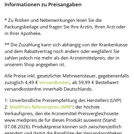
Informationen zu Preisangaben
* Zu Risiken und Nebenwirkungen lesen Sie die
Packungsbeilage und fragen Sie Ihre Ärztin, Ihren Arzt oder
in Ihrer Apotheke.
** Die Zuzahlung kann sich abhängig von der Krankenkasse
und dem Rabattvertrag noch ändern oder wegfallen! Sie
zahlen jedoch nie mehr als den Arzneimittelpreis, der in
unserem Shop angegeben ist.
Alle Preise inkl. gesetzlicher Mehrwertsteuer, gegebenenfalls
zuzüglich 4,49 €
Versandkosten
, ab 59,99 € Bestellwert
versandkostenfrei innerhalb Deutschlands.
1: Unverbindliche Preisempfehlung des Herstellers (UVP)
2:
MediPreis-Referenzpreis (MRP)
: der höchste
Verkaufspreis, den die Arzneimittel-Preisvergleichsseite
www.medipreis.de für dieses Produkt ausweist (Stand:
07.08.2026). Produktpreise können sich zwischenzeitlich
geändert und damit die Rangfolge der Versandapotheken