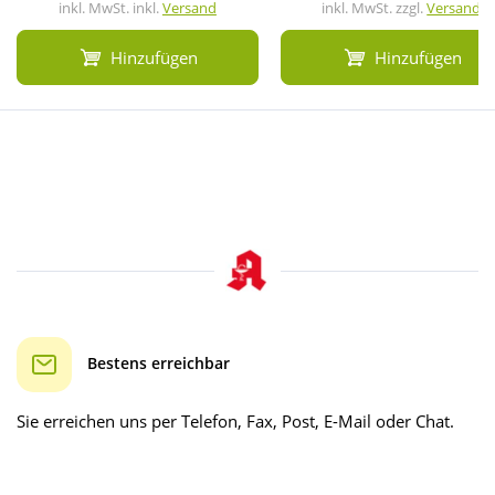
inkl. MwSt. inkl.
Versand
inkl. MwSt. zzgl.
Versand
Hinzufügen
Hinzufügen
Bestens erreichbar
Sie erreichen uns per Telefon, Fax, Post, E-Mail oder Chat.