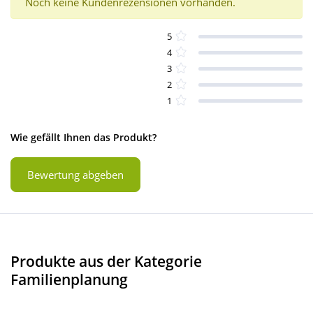
Noch keine Kundenrezensionen vorhanden.
5
4
3
2
1
Wie gefällt Ihnen das Produkt?
Bewertung abgeben
Produkte aus der Kategorie
Familienplanung