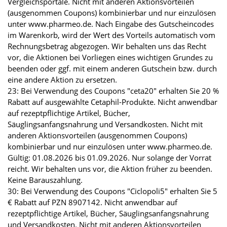
Vergleichsportale. Nicht mit anderen Aktionsvorteilen
(ausgenommen Coupons) kombinierbar und nur einzulösen
unter www.pharmeo.de. Nach Eingabe des Gutscheincodes
im Warenkorb, wird der Wert des Vorteils automatisch vom
Rechnungsbetrag abgezogen. Wir behalten uns das Recht
vor, die Aktionen bei Vorliegen eines wichtigen Grundes zu
beenden oder ggf. mit einem anderen Gutschein bzw. durch
eine andere Aktion zu ersetzen.
23: Bei Verwendung des Coupons "ceta20" erhalten Sie 20 %
Rabatt auf ausgewählte Cetaphil-Produkte. Nicht anwendbar
auf rezeptpflichtige Artikel, Bücher,
Säuglingsanfangsnahrung und Versandkosten. Nicht mit
anderen Aktionsvorteilen (ausgenommen Coupons)
kombinierbar und nur einzulösen unter www.pharmeo.de.
Gültig: 01.08.2026 bis 01.09.2026. Nur solange der Vorrat
reicht. Wir behalten uns vor, die Aktion früher zu beenden.
Keine Barauszahlung.
30: Bei Verwendung des Coupons "Ciclopoli5" erhalten Sie 5
€ Rabatt auf PZN 8907142. Nicht anwendbar auf
rezeptpflichtige Artikel, Bücher, Säuglingsanfangsnahrung
und Versandkosten. Nicht mit anderen Aktionsvorteilen