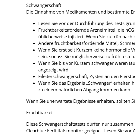
Schwangerschaft
Die Einnahme von Medikamenten und bestimmte Erkr
Lesen Sie vor der Durchführung des Tests gru
Fruchtbarkeitsfördernde Arzneimittel, die hCG
üblicherweise injiziert. Wenn Sie zu früh nach 
Andere fruchtbarkeitsfördernde Mittel, Schmerz
Wenn Sie erst seit Kurzem keine hormonelle 
sein, sodass Sie möglicherweise zu früh testen
Wenn Sie bis vor Kurzem schwanger waren (auc
angezeigt wird.
Eileiterschwangerschaft, Zysten an den Eierst
Wenn Sie das Ergebnis „Schwanger“ erhalten ha
zu einem natürlichen Abgang kommen kann.
Wenn Sie unerwartete Ergebnisse erhalten, sollten Si
Fruchtbarkeit
Diese Schwangerschaftstests dürfen nur zusammen m
Clearblue Fertilitätsmonitor geeignet. Lesen Sie 