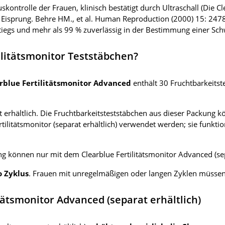
kluskontrolle der Frauen, klinisch bestätigt durch Ultraschall (Di
Eisprung. Behre HM., et al. Human Reproduction (2000) 15: 247
iegs und mehr als 99 % zuverlässig in der Bestimmung einer Sch
ilitätsmonitor Teststäbchen?
rblue Fertilitätsmonitor Advanced
enthält 30 Fruchtbarkeitst
t erhältlich. Die Fruchtbarkeitsteststäbchen aus dieser Packung 
tilitätsmonitor (separat erhältlich) verwendet werden; sie funkti
g können nur mit dem Clearblue Fertilitätsmonitor Advanced (sep
o Zyklus
. Frauen mit unregelmäßigen oder langen Zyklen müsse
ätsmonitor Advanced (separat erhältlich)