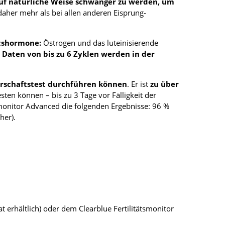
auf natürliche Weise schwanger zu werden, um
 daher mehr als bei allen anderen Eisprung-
itshormone:
Östrogen und das luteinisierende
e
Daten von bis zu 6 Zyklen werden in der
erschaftstest durchführen können
. Er ist
zu über
ten können – bis zu 3 Tage vor Fälligkeit der
smonitor Advanced die folgenden Ergebnisse: 96 %
her).
 erhältlich) oder dem Clearblue Fertilitätsmonitor