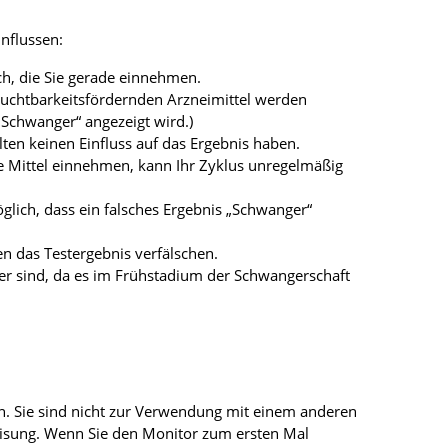
nflussen:
h, die Sie gerade einnehmen.
fruchtbarkeitsfördernden Arzneimittel werden
 „Schwanger“ angezeigt wird.)
lten keinen Einfluss auf das Ergebnis haben.
 Mittel einnehmen, kann Ihr Zyklus unregelmäßig
lich, dass ein falsches Ergebnis „Schwanger“
en das Testergebnis verfälschen.
ger sind, da es im Frühstadium der Schwangerschaft
. Sie sind nicht zur Verwendung mit einem anderen
eisung. Wenn Sie den Monitor zum ersten Mal