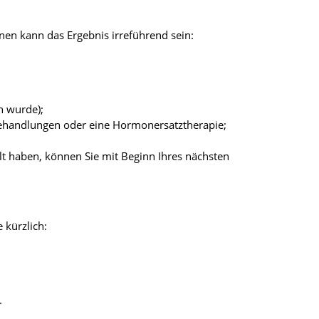
en kann das Ergebnis irreführend sein:
n wurde);
behandlungen oder eine Hormonersatztherapie;
llt haben, können Sie mit Beginn Ihres nächsten
 kürzlich:
.