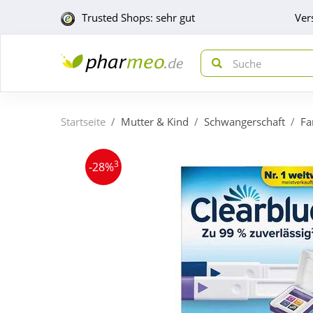
Trusted Shops: sehr gut
Ver
Startseite
Mutter & Kind
Schwangerschaft
Fa
3
-28%