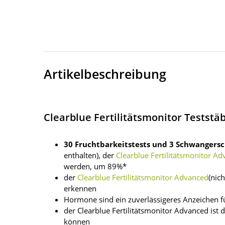
Artikelbeschreibung
Clearblue Fertilitätsmonitor Teststä
30 Fruchtbarkeitstests und 3 Schwangersc
enthalten), der
Clearblue Fertilitätsmonitor A
werden, um 89%*
der
Clearblue Fertilitätsmonitor Advanced
(nic
erkennen
Hormone sind ein zuverlässigeres Anzeichen fü
der Clearblue Fertilitätsmonitor Advanced ist
können