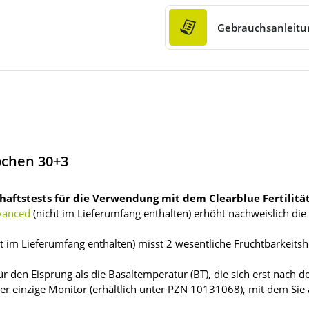
Gebrauchsanleitu
bchen 30+3
haftstests für die Verwendung mit dem Clearblue Fertilit
dvanced
(nicht im Lieferumfang enthalten) erhöht nachweislich di
ht im Lieferumfang enthalten) misst 2 wesentliche Fruchtbarkeits
r den Eisprung als die Basaltemperatur (BT), die sich erst nach 
 der einzige Monitor (erhältlich unter PZN 10131068), mit dem Si