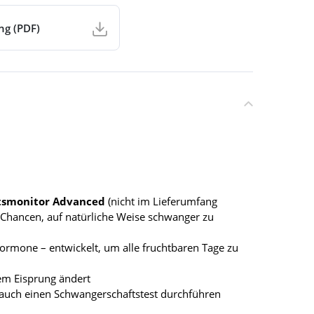
ng (PDF)
ätsmonitor Advanced
(nicht im Lieferumfang
e Chancen, auf natürliche Weise schwanger zu
hormone – entwickelt, um alle fruchtbaren Tage zu
dem Eisprung ändert
e auch einen Schwangerschaftstest durchführen