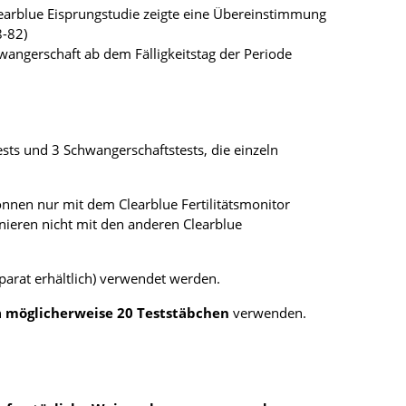
e Clearblue Eisprungstudie zeigte eine Übereinstimmung
8-82)
wangerschaft ab dem Fälligkeitstag der Periode
ests und 3 Schwangerschaftstests, die einzeln
können nur mit dem Clearblue Fertilitätsmonitor
onieren nicht mit den anderen Clearblue
arat erhältlich) verwendet werden.
n
möglicherweise 20 Teststäbchen
verwenden.