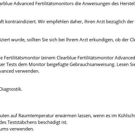
arblue Advanced Fertilitätsmonitors die Anweisungen des Herstel
t kontraindiziert. Wir empfehlen daher, Ihren Arzt bezüglich der
iert wurde, sollten Sie sich bei Ihrem Arzt erkundigen, ob der Cl
ue Fertilitätsmonitor (einem Clearblue Fertilitätsmonitor Advanced
ser Tests dem Monitor beigefügte Gebrauchsanweisung. Lesen S
Advanced verwenden.
Diagnostik.
nuten auf Raumtemperatur erwärmen lassen, wenn es im Kühlsch
es Teststäbchens beschädigt ist.
atums verwenden.