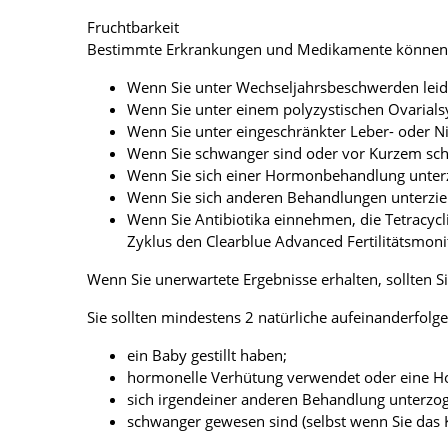
Fruchtbarkeit
Bestimmte Erkrankungen und Medikamente können Ihr 
Wenn Sie unter Wechseljahrsbeschwerden leide
Wenn Sie unter einem polyzystischen Ovarials
Wenn Sie unter eingeschränkter Leber- oder Ni
Wenn Sie schwanger sind oder vor Kurzem sch
Wenn Sie sich einer Hormonbehandlung unterz
Wenn Sie sich anderen Behandlungen unterzieh
Wenn Sie Antibiotika einnehmen, die Tetracycl
Zyklus den Clearblue Advanced Fertilitätsmon
Wenn Sie unerwartete Ergebnisse erhalten, sollten Si
Sie sollten mindestens 2 natürliche aufeinanderfolg
ein Baby gestillt haben;
hormonelle Verhütung verwendet oder eine H
sich irgendeiner anderen Behandlung unterzog
schwanger gewesen sind (selbst wenn Sie das 