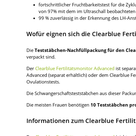
fortschrittlicher Fruchtbarkeitstest für die Zy
von 97% mit dem im Ultraschall beobachteten 
99 % zuverlässig in der Erkennung des LH-Anst
Wofür eignen sich die Clearblue Fert
Die
Teststäbchen-Nachfüllpackung für den Clea
verpackt sind.
Der
Clearblue Fertilitätsmonitor Advanced
ist separa
Advanced (separat erhältlich) oder dem Clearblue Fer
Ovulationstests.
Die Schwangerschaftsteststäbchen aus dieser Packun
Die meisten Frauen benötigen
10 Teststäbchen pr
Informationen zum Clearblue Fertilit