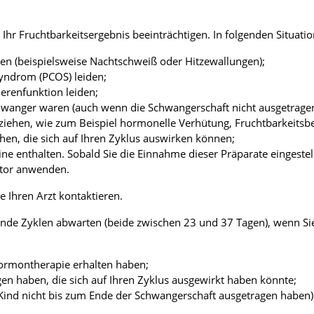
Fruchtbarkeitsergebnis beeinträchtigen. In folgenden Situation
n (beispielsweise Nachtschweiß oder Hitzewallungen);
yndrom (PCOS) leiden;
erenfunktion leiden;
wanger waren (auch wenn die Schwangerschaft nicht ausgetrage
iehen, wie zum Beispiel hormonelle Verhütung, Fruchtbarkeits
en, die sich auf Ihren Zyklus auswirken können;
ine enthalten. Sobald Sie die Einnahme dieser Präparate eingeste
itor anwenden.
e Ihren Arzt kontaktieren.
ende Zyklen abwarten (beide zwischen 23 und 37 Tagen), wenn Sie
ormontherapie erhalten haben;
en haben, die sich auf Ihren Zyklus ausgewirkt haben könnte;
Kind nicht bis zum Ende der Schwangerschaft ausgetragen haben)