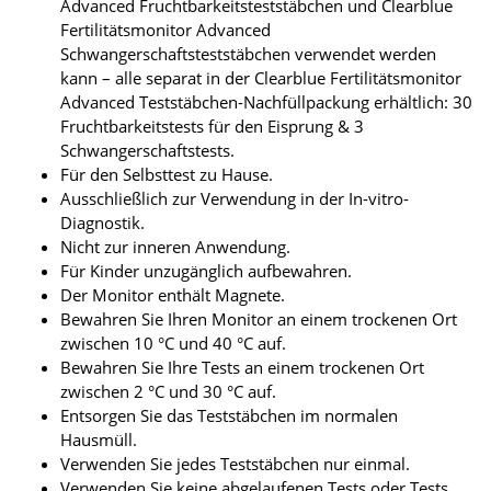
Advanced Fruchtbarkeitsteststäbchen und Clearblue
Fertilitätsmonitor Advanced
Schwangerschaftsteststäbchen verwendet werden
kann – alle separat in der Clearblue Fertilitätsmonitor
Advanced Teststäbchen-Nachfüllpackung erhältlich: 30
Fruchtbarkeitstests für den Eisprung & 3
Schwangerschaftstests.
Für den Selbsttest zu Hause.
Ausschließlich zur Verwendung in der In-vitro-
Diagnostik.
Nicht zur inneren Anwendung.
Für Kinder unzugänglich aufbewahren.
Der Monitor enthält Magnete.
Bewahren Sie Ihren Monitor an einem trockenen Ort
zwischen 10 °C und 40 °C auf.
Bewahren Sie Ihre Tests an einem trockenen Ort
zwischen 2 °C und 30 °C auf.
Entsorgen Sie das Teststäbchen im normalen
Hausmüll.
Verwenden Sie jedes Teststäbchen nur einmal.
Verwenden Sie keine abgelaufenen Tests oder Tests,