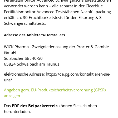
Fertilitätsmonitor Advanced Schwangerschaftsteststäbchen
verwendet werden kann – alle separat in der Clearblue
Fertilitätsmonitor Advanced Teststäbchen-Nachfüllpackung
erhältlich: 30 Fruchtbarkeitstests für den Eisprung & 3
Schwangerschaftstests.
Adresse des Anbieters/Herstellers
WICK Pharma - Zweigniederlassung der Procter & Gamble
GmbH
Sulzbacher Str. 40-50
65824 Schwalbach am Taunus
elektronische Adresse: https://de.pg.com/kontaktieren-sie-
uns/
Angaben gem. EU-Produktsicherheitsverordnung (GPSR)
anzeigen
Das
PDF des Beipackzettels
können Sie sich oben
herunterladen.