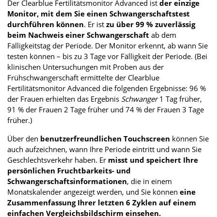
Der Clearblue Fertilitätsmonitor Advanced ist
der einzige
Monitor, mit dem Sie einen Schwangerschaftstest
durchführen können
. Er ist
zu über 99 % zuverlässig
beim Nachweis einer Schwangerschaft
ab dem
Fälligkeitstag der Periode. Der Monitor erkennt, ab wann Sie
testen können – bis zu 3 Tage vor Fälligkeit der Periode. (Bei
klinischen Untersuchungen mit Proben aus der
Frühschwangerschaft ermittelte der Clearblue
Fertilitätsmonitor Advanced die folgenden Ergebnisse: 96 %
der Frauen erhielten das Ergebnis
Schwanger
1 Tag früher,
91 % der Frauen 2 Tage früher und 74 % der Frauen 3 Tage
früher.)
Über den
benutzerfreundlichen Touchscreen
können Sie
auch aufzeichnen, wann Ihre Periode eintritt und wann Sie
Geschlechtsverkehr haben. Er
misst und speichert Ihre
persönlichen Fruchtbarkeits- und
Schwangerschaftsinformationen
, die in einem
Monatskalender angezeigt werden, und Sie können
eine
Zusammenfassung Ihrer letzten 6 Zyklen auf einem
einfachen Vergleichsbildschirm einsehen.