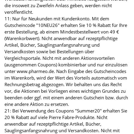
die insoweit zu Zweifeln Anlass geben, werden nicht
veröffentlicht.
11: Nur für Neukunden mit Kundenkonto. Mit dem
Gutscheincode "10NEU26" erhalten Sie 10 % Rabatt für Ihre
erste Bestellung, ab einem Mindestbestellwert von 49 €
(Warenkorbwert). Nicht anwendbar auf rezeptpflichtige
Artikel, Bücher, Säuglingsanfangsnahrung und
Versandkosten sowie bei Bestellungen über
Vergleichsportale. Nicht mit anderen Aktionsvorteilen
(ausgenommen Coupons) kombinierbar und nur einzulösen
unter www.pharmeo.de. Nach Eingabe des Gutscheincodes
im Warenkorb, wird der Wert des Vorteils automatisch vom
Rechnungsbetrag abgezogen. Wir behalten uns das Recht
vor, die Aktionen bei Vorliegen eines wichtigen Grundes zu
beenden oder ggf. mit einem anderen Gutschein bzw. durch
eine andere Aktion zu ersetzen.
21: Bei Verwendung des Coupons "Summer20" erhalten Sie
20 % Rabatt auf viele Pierre Fabre-Produkte. Nicht
anwendbar auf rezeptpflichtige Artikel, Bücher,
Säuglingsanfangsnahrung und Versandkosten. Nicht mit