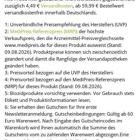
zuzüglich 4,49 €
Versandkosten
, ab 59,99 € Bestellwert
versandkostenfrei innerhalb Deutschlands.
1: Unverbindliche Preisempfehlung des Herstellers (UVP)
2:
MediPreis-Referenzpreis (MRP)
: der höchste
Verkaufspreis, den die Arzneimittel-Preisvergleichsseite
www.medipreis.de für dieses Produkt ausweist (Stand:
09.08.2026). Produktpreise können sich zwischenzeitlich
geändert und damit die Rangfolge der Versandapotheken
geändert haben.
3: Preisvorteil bezogen auf die UVP des Herstellers
4: Preisvorteil bezogen auf den MediPreis-Referenzpreis
(MRP) für dieses Produkt (Stand: 09.08.2026).
5: Biozidprodukte vorsichtig verwenden. Vor Gebrauch stets
Etikett und Produktinformationen lesen.
6: Sie erhalten den Gutschein für Ihre erste
Newsletteranmeldung. Gutscheinbedingungen: Gültig ab 60
Euro Warenwert. Nach Eingabe des Gutscheincodes im
Warenkorb wird Ihnen automatisch die Summe des
Gutscheins vom zu zahlenden Warenwert abgezogen.Eine