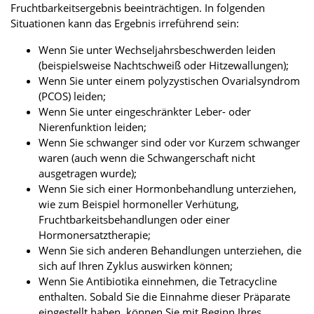
Fruchtbarkeitsergebnis beeinträchtigen. In folgenden
Situationen kann das Ergebnis irreführend sein:
Wenn Sie unter Wechseljahrsbeschwerden leiden
(beispielsweise Nachtschweiß oder Hitzewallungen);
Wenn Sie unter einem polyzystischen Ovarialsyndrom
(PCOS) leiden;
Wenn Sie unter eingeschränkter Leber- oder
Nierenfunktion leiden;
Wenn Sie schwanger sind oder vor Kurzem schwanger
waren (auch wenn die Schwangerschaft nicht
ausgetragen wurde);
Wenn Sie sich einer Hormonbehandlung unterziehen,
wie zum Beispiel hormoneller Verhütung,
Fruchtbarkeitsbehandlungen oder einer
Hormonersatztherapie;
Wenn Sie sich anderen Behandlungen unterziehen, die
sich auf Ihren Zyklus auswirken können;
Wenn Sie Antibiotika einnehmen, die Tetracycline
enthalten. Sobald Sie die Einnahme dieser Präparate
eingestellt haben, können Sie mit Beginn Ihres