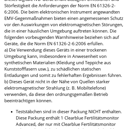
Störfestigkeit die Anforderungen der Norm EN 61326-2-
6:2006. Die beim elektronischen Instrument angewandten
EMV-Gegenmaßnahmen bieten einen angemessenen Schutz
vor den Auswirkungen von elektromagnetischen Störungen,
die in einer häuslichen Umgebung auftreten können. Die
folgenden vorbeugenden Warnhinweise beziehen sich auf
Geräte, die die Norm EN 61326-2-6:2006 erfüllen.
a) Die Verwendung dieses Geräts in einer trockenen
Umgebung kann, insbesondere in Anwesenheit von
synthetischen Materialien (Kleidung und Teppiche aus
Kunststofffasern usw.), zu schädlichen statischen
Entladungen und somit zu fehlerhaften Ergebnissen führen.
b) Dieses Gerät nicht in der Nähe von Quellen starker
elektromagnetischer Strahlung (z. B. Mobiltelefone)
verwenden, da diese den ordnungsgemäßen Betrieb
beeinträchtigen können.
Teststäbchen sind in dieser Packung NICHT enthalten.
Diese Packung enthält 1 Clearblue Fertilitätsmonitor
Advanced, der nur mit Clearblue Fertilitätsmonitor