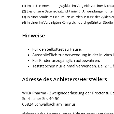
(1) Im ersten Anwendungszyklus im Vergleich zu einer Nich
(2) Lies unsere Datenschutzrichtlinie für Anwendungen unter
(3) In einer Studie mit 87 Frauen wurden in 80 % der Zyklen 
(4) In einer im Vereinigten Königreich durchgeführten Studi
Hinweise
Für den Selbsttest zu Hause.
Ausschließlich zur Verwendung in der In-vitro-
Für Kinder unzugänglich aufbewahren.
Teststäbchen nur einmal verwenden. Bei 2 °C 
Adresse des Anbieters/Herstellers
WICK Pharma - Zweigniederlassung der Procter &
Sulzbacher Str. 40-50
65824 Schwalbach am Taunus
elektronische Adresse: https://de.pg.com/kontaktier