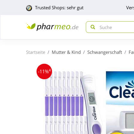
Trusted Shops: sehr gut
Ver
Startseite
Mutter & Kind
Schwangerschaft
Fa
4
-11%