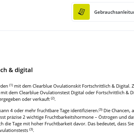
Gebrauchsanleitu
ch & digital
(1)
rden
mit dem Clearblue Ovulationskit Fortschrittlich & Digital.
 dem Clearblue Ovulationstest Digital oder Fortschrittlich & Dig
(2)
itergegeben oder verkauft
.
(3)
 kann 4 oder mehr fruchtbare Tage identifizieren.
Die Chancen, a
sst präzise 2 wichtige Fruchtbarkeitshormone – Östrogen und da
ch die Tage mit hoher Fruchtbarkeit davor. Das bedeutet, dass 
(3)
vulationstests
.