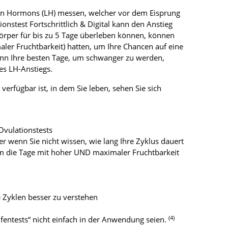
den Hormons (LH) messen, welcher vor dem Eisprung
nstest Fortschrittlich & Digital kann den Anstieg
rper für bis zu 5 Tage überleben können, können
er Fruchtbarkeit) hatten, um Ihre Chancen auf eine
wenn Ihre besten Tage, um schwanger zu werden,
des LH-Anstiegs.
rfügbar ist, in dem Sie leben, sehen Sie sich
vulationstests
r wenn Sie nicht wissen, wie lang Ihre Zyklus dauert
 um die Tage mit hoher UND maximaler Fruchtbarkeit
e Zyklen besser zu verstehen
(4)
ifentests“ nicht einfach in der Anwendung seien.