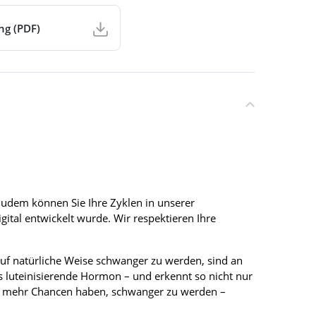
ng (PDF)
 Zudem können Sie Ihre Zyklen in unserer
ital entwickelt wurde. Wir respektieren Ihre
uf natürliche Weise schwanger zu werden, sind an
s luteinisierende Hormon – und erkennt so nicht nur
Sie mehr Chancen haben, schwanger zu werden –