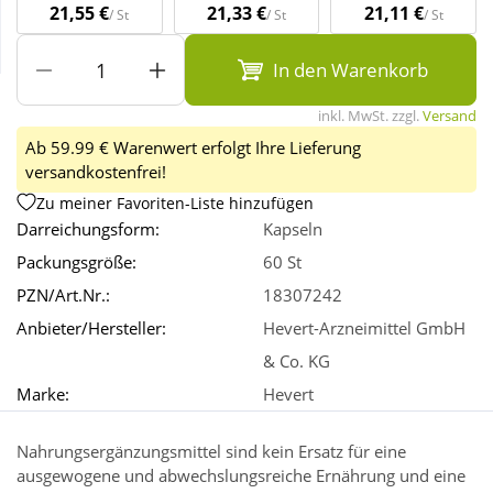
21,55 €
21,33 €
21,11 €
/ St
/ St
/ St
Wellness
In den Warenkorb
inkl. MwSt. zzgl.
Versand
Ab 59.99 € Warenwert erfolgt Ihre Lieferung
versandkostenfrei!
Zu meiner Favoriten-Liste hinzufügen
Darreichungsform:
Kapseln
Packungsgröße:
60 St
PZN/Art.Nr.:
18307242
Anbieter/Hersteller:
Hevert-Arzneimittel GmbH
& Co. KG
Marke:
Hevert
Nahrungsergänzungsmittel sind kein Ersatz für eine
ausgewogene und abwechslungsreiche Ernährung und eine