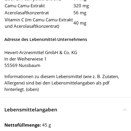
Camu Camu-Extrakt
320 mg
Acerolasaftkonzentrat
56 mg
Vitamin C (im Camu Camu-Extrakt
40 mg
und Acerolasaftkonzentrat)
Adresse des Lebensmittel-Unternehmens
Hevert-Arzneimittel GmbH & Co. KG
In der Weiherwiese 1
55569 Nussbaum
Informationen zu diesem Lebensmittel (wie z. B. Zutaten,
Allergene) sind bei den Lebensmittelangaben als pdf
hinterlegt. (oben)
Lebensmittelangaben
Nettofüllmenge:
45 g