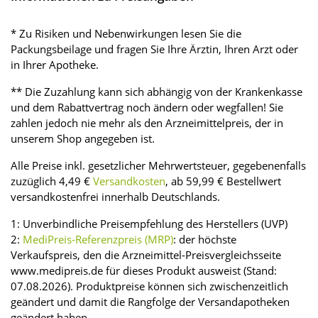
* Zu Risiken und Nebenwirkungen lesen Sie die
Packungsbeilage und fragen Sie Ihre Ärztin, Ihren Arzt oder
in Ihrer Apotheke.
** Die Zuzahlung kann sich abhängig von der Krankenkasse
und dem Rabattvertrag noch ändern oder wegfallen! Sie
zahlen jedoch nie mehr als den Arzneimittelpreis, der in
unserem Shop angegeben ist.
Alle Preise inkl. gesetzlicher Mehrwertsteuer, gegebenenfalls
zuzüglich 4,49 €
Versandkosten
, ab 59,99 € Bestellwert
versandkostenfrei innerhalb Deutschlands.
1: Unverbindliche Preisempfehlung des Herstellers (UVP)
2:
MediPreis-Referenzpreis (MRP)
: der höchste
Verkaufspreis, den die Arzneimittel-Preisvergleichsseite
www.medipreis.de für dieses Produkt ausweist (Stand:
07.08.2026). Produktpreise können sich zwischenzeitlich
geändert und damit die Rangfolge der Versandapotheken
geändert haben.