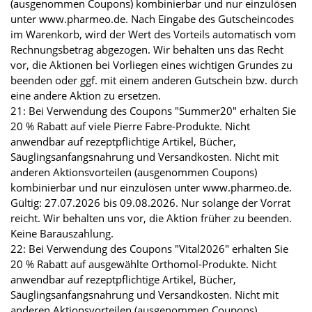
(ausgenommen Coupons) kombinierbar und nur einzulösen
unter www.pharmeo.de. Nach Eingabe des Gutscheincodes
im Warenkorb, wird der Wert des Vorteils automatisch vom
Rechnungsbetrag abgezogen. Wir behalten uns das Recht
vor, die Aktionen bei Vorliegen eines wichtigen Grundes zu
beenden oder ggf. mit einem anderen Gutschein bzw. durch
eine andere Aktion zu ersetzen.
21: Bei Verwendung des Coupons "Summer20" erhalten Sie
20 % Rabatt auf viele Pierre Fabre-Produkte. Nicht
anwendbar auf rezeptpflichtige Artikel, Bücher,
Säuglingsanfangsnahrung und Versandkosten. Nicht mit
anderen Aktionsvorteilen (ausgenommen Coupons)
kombinierbar und nur einzulösen unter www.pharmeo.de.
Gültig: 27.07.2026 bis 09.08.2026. Nur solange der Vorrat
reicht. Wir behalten uns vor, die Aktion früher zu beenden.
Keine Barauszahlung.
22: Bei Verwendung des Coupons "Vital2026" erhalten Sie
20 % Rabatt auf ausgewählte Orthomol-Produkte. Nicht
anwendbar auf rezeptpflichtige Artikel, Bücher,
Säuglingsanfangsnahrung und Versandkosten. Nicht mit
anderen Aktionsvorteilen (ausgenommen Coupons)