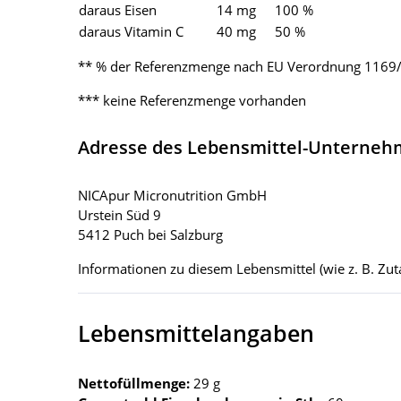
daraus Eisen
14 mg
100 %
daraus Vitamin C
40 mg
50 %
** % der Referenzmenge nach EU Verordnung 1169
*** keine Referenzmenge vorhanden
Adresse des Lebensmittel-Unterne
NICApur Micronutrition GmbH
Urstein Süd 9
5412 Puch bei Salzburg
Informationen zu diesem Lebensmittel (wie z. B. Zuta
Lebensmittelangaben
Nettofüllmenge:
29 g