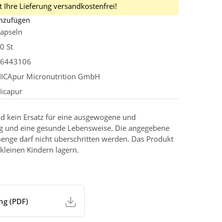
 Ihre Lieferung versandkostenfrei!
inzufügen
apseln
0 St
6443106
ICApur Micronutrition GmbH
icapur
d kein Ersatz für eine ausgewogene und
g und eine gesunde Lebensweise. Die angegebene
enge darf nicht überschritten werden. Das Produkt
kleinen Kindern lagern.
ng (PDF)