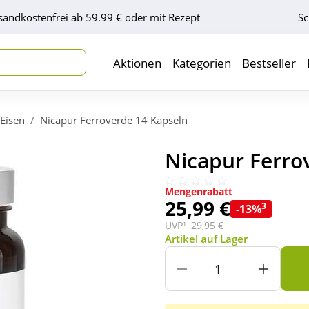
sandkostenfrei ab 59.99 € oder mit Rezept
Sc
Aktionen
Kategorien
Bestseller
Eisen
Nicapur Ferroverde 14 Kapseln
Nicapur Ferrov
Mengenrabatt
25,99 €
3
-13%
UVP¹
29,95 €
Artikel auf Lager