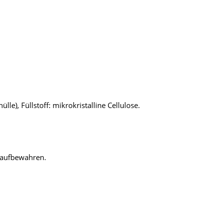
le), Füllstoff: mikrokristalline Cellulose.
 aufbewahren.