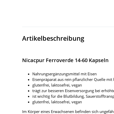
Artikelbeschreibung
Nicacpur Ferroverde 14-60 Kapseln
Nahrungsergänzungsmittel mit Eisen
Eisenpräparat aus rein pflanzlicher Quelle mit
glutenfrei, laktosefrei, vegan
trägt zur besseren Eisenversorgung bei erhöh
ist wichtig für die Blutbildung, Sauerstofftr
glutenfrei, laktosefrei, vegan
Im Körper eines Erwachsenen befinden sich ungefähr