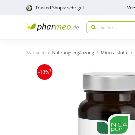
Trusted Shops: sehr gut
Ver
Startseite
Nahrungsergänzung
Mineralstoffe
3
-13%