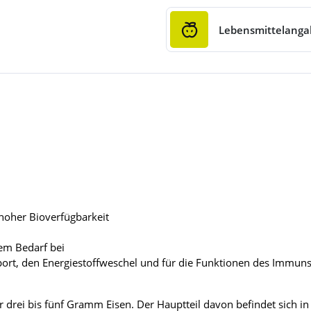
Lebensmittelang
 hoher Bioverfügbarkeit
tem Bedarf bei
ansport, den Energiestoffweschel und für die Funktionen des Immu
 drei bis fünf Gramm Eisen. Der Hauptteil davon befindet sich i