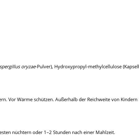
spergillus oryzae
-Pulver), Hydroxypropyl-methylcellulose (Kapselhül
gern. Vor Wärme schützen. Außerhalb der Reichweite von Kindern
 besten nüchtern oder 1–2 Stunden nach einer Mahlzeit.