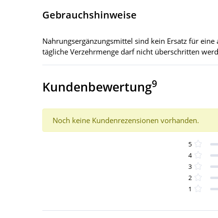
Gebrauchshinweise
Nahrungsergänzungsmittel sind kein Ersatz für ei
tägliche Verzehrmenge darf nicht überschritten wer
9
Kundenbewertung
Noch keine Kundenrezensionen vorhanden.
5
4
3
2
1