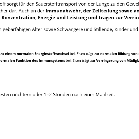
stoff sorgt für den Sauerstofftransport von der Lunge zu den Gew
cher dar. Auch an der
Immunabwehr, der Zellteilung sowie an 
r Konzentration, Energie und Leistung und tragen zur Verr
gebärfähigen Alter sowie Schwangere und Stillende, Kinder und 
t zu
einem normalen Energiestoffwechsel
bei. Eisen trägt zur
normalen Bildung von 
normalen Funktion des Immunsystems
bei. Eisen trägt zur
Verringerung von Müdigk
 besten nüchtern oder 1–2 Stunden nach einer Mahlzeit.