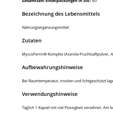
Gesamtzahl Einzelpackungen in Stk.:
60
Bezeichnung des Lebensmittels
Nahrungsergänzungsmittel
Zutaten
MyccoFerrin®-Komplex (Acerola-Fruchtsaftpulver,
A
Aufbewahrungshinweise
Bei Raumtemperatur, trocken und lichtgeschützt la
Verwendungshinweise
Täglich 1 Kapsel mit viel Flüssigkeit verzehren. Am