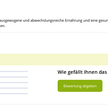
ne ausgewogene und abwechslungsreiche Ernährung und eine ges
den.
Wie gefällt Ihnen das
Bewertung abgeben