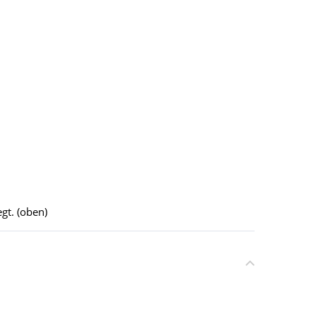
gt. (oben)