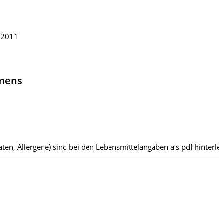
/2011
hmens
ten, Allergene) sind bei den Lebensmittelangaben als pdf hinterle