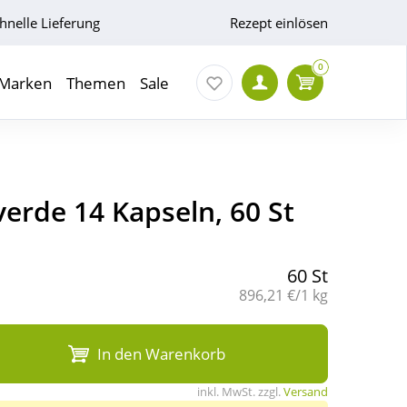
hnelle Lieferung
Rezept einlösen
0
Marken
Themen
Sale
erde 14 Kapseln, 60 St
60 St
Grundpreis:
896,21 €/1 kg
In den Warenkorb
inkl. MwSt. zzgl.
Versand