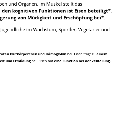
eben und Organen. Im Muskel stellt das
den kognitiven Funktionen ist Eisen beteiligt*
.
ingerung von Müdigkeit und Erschöpfung bei*
.
Jugendliche im Wachstum, Sportler, Vegetarier und
roten Blutkörperchen und Hämoglobin
bei. Eisen trägt zu
einem
eit und Ermüdung
bei. Eisen hat
eine Funktion bei der Zellteilung.