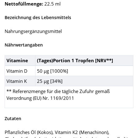
Nettofüllmenge:
22.5 ml
Bezeichnung des Lebensmittels
Nahrungsergänzungsmittel
Nährwertangaben
Vitamine
(Tages)Portion 1 Tropfen [NRV**]
Vitamin D
50 µg [1000%]
Vitamin K
25 µg [34%]
** Referenzmenge für die tägliche Zufuhr gemäß
Verordnung (EU) Nr. 1169/2011
Zutaten
Pflanzliches Öl (Kokos), Vitamin K2 (Menachinon),