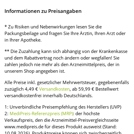
Informationen zu Preisangaben
* Zu Risiken und Nebenwirkungen lesen Sie die
Packungsbeilage und fragen Sie Ihre Ärztin, Ihren Arzt oder
in Ihrer Apotheke.
** Die Zuzahlung kann sich abhängig von der Krankenkasse
und dem Rabattvertrag noch ändern oder wegfallen! Sie
zahlen jedoch nie mehr als den Arzneimittelpreis, der in
unserem Shop angegeben ist.
Alle Preise inkl. gesetzlicher Mehrwertsteuer, gegebenenfalls
zuzüglich 4,49 €
Versandkosten
, ab 59,99 € Bestellwert
versandkostenfrei innerhalb Deutschlands.
1: Unverbindliche Preisempfehlung des Herstellers (UVP)
2:
MediPreis-Referenzpreis (MRP)
: der höchste
Verkaufspreis, den die Arzneimittel-Preisvergleichsseite
www.medipreis.de für dieses Produkt ausweist (Stand:
10.08.2026). Produktpreise können sich zwischenzeitlich