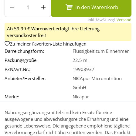
In den Warenkorb
Wellness
inkl. MwSt. zzgl.
Versand
Ab 59.99 € Warenwert erfolgt Ihre Lieferung
versandkostenfrei!
Zu meiner Favoriten-Liste hinzufügen
Darreichungsform:
Flüssigkeit zum Einnehmen
Packungsgröße:
22.5 ml
PZN/Art.Nr.:
19908937
Anbieter/Hersteller:
NICApur Micronutrition
GmbH
Marke:
Nicapur
Nahrungsergänzungsmittel sind kein Ersatz für eine
ausgewogene und abwechslungsreiche Ernährung und eine
gesunde Lebensweise. Die angegebene empfohlene tägliche
Verzehrmenge darf nicht überschritten werden. Das Produkt