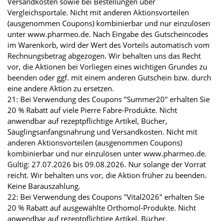
Versandkosten sowie bei Bestellungen über
Vergleichsportale. Nicht mit anderen Aktionsvorteilen
(ausgenommen Coupons) kombinierbar und nur einzulösen
unter www.pharmeo.de. Nach Eingabe des Gutscheincodes
im Warenkorb, wird der Wert des Vorteils automatisch vom
Rechnungsbetrag abgezogen. Wir behalten uns das Recht
vor, die Aktionen bei Vorliegen eines wichtigen Grundes zu
beenden oder ggf. mit einem anderen Gutschein bzw. durch
eine andere Aktion zu ersetzen.
21: Bei Verwendung des Coupons "Summer20" erhalten Sie
20 % Rabatt auf viele Pierre Fabre-Produkte. Nicht
anwendbar auf rezeptpflichtige Artikel, Bücher,
Säuglingsanfangsnahrung und Versandkosten. Nicht mit
anderen Aktionsvorteilen (ausgenommen Coupons)
kombinierbar und nur einzulösen unter www.pharmeo.de.
Gültig: 27.07.2026 bis 09.08.2026. Nur solange der Vorrat
reicht. Wir behalten uns vor, die Aktion früher zu beenden.
Keine Barauszahlung.
22: Bei Verwendung des Coupons "Vital2026" erhalten Sie
20 % Rabatt auf ausgewählte Orthomol-Produkte. Nicht
anwendbar auf rezeptpflichtige Artikel, Bücher,