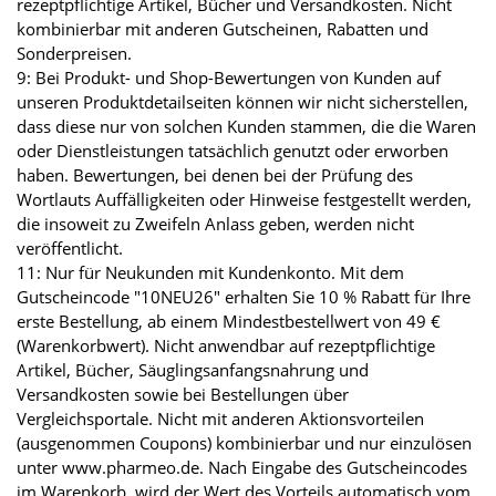
rezeptpflichtige Artikel, Bücher und Versandkosten. Nicht
kombinierbar mit anderen Gutscheinen, Rabatten und
Sonderpreisen.
9: Bei Produkt- und Shop-Bewertungen von Kunden auf
unseren Produktdetailseiten können wir nicht sicherstellen,
dass diese nur von solchen Kunden stammen, die die Waren
oder Dienstleistungen tatsächlich genutzt oder erworben
haben. Bewertungen, bei denen bei der Prüfung des
Wortlauts Auffälligkeiten oder Hinweise festgestellt werden,
die insoweit zu Zweifeln Anlass geben, werden nicht
veröffentlicht.
11: Nur für Neukunden mit Kundenkonto. Mit dem
Gutscheincode "10NEU26" erhalten Sie 10 % Rabatt für Ihre
erste Bestellung, ab einem Mindestbestellwert von 49 €
(Warenkorbwert). Nicht anwendbar auf rezeptpflichtige
Artikel, Bücher, Säuglingsanfangsnahrung und
Versandkosten sowie bei Bestellungen über
Vergleichsportale. Nicht mit anderen Aktionsvorteilen
(ausgenommen Coupons) kombinierbar und nur einzulösen
unter www.pharmeo.de. Nach Eingabe des Gutscheincodes
im Warenkorb, wird der Wert des Vorteils automatisch vom