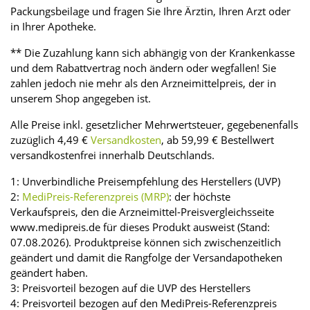
Packungsbeilage und fragen Sie Ihre Ärztin, Ihren Arzt oder
in Ihrer Apotheke.
** Die Zuzahlung kann sich abhängig von der Krankenkasse
und dem Rabattvertrag noch ändern oder wegfallen! Sie
zahlen jedoch nie mehr als den Arzneimittelpreis, der in
unserem Shop angegeben ist.
Alle Preise inkl. gesetzlicher Mehrwertsteuer, gegebenenfalls
zuzüglich 4,49 €
Versandkosten
, ab 59,99 € Bestellwert
versandkostenfrei innerhalb Deutschlands.
1: Unverbindliche Preisempfehlung des Herstellers (UVP)
2:
MediPreis-Referenzpreis (MRP)
: der höchste
Verkaufspreis, den die Arzneimittel-Preisvergleichsseite
www.medipreis.de für dieses Produkt ausweist (Stand:
07.08.2026). Produktpreise können sich zwischenzeitlich
geändert und damit die Rangfolge der Versandapotheken
geändert haben.
3: Preisvorteil bezogen auf die UVP des Herstellers
4: Preisvorteil bezogen auf den MediPreis-Referenzpreis