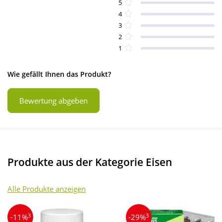
5
4
3
2
1
Wie gefällt Ihnen das Produkt?
Bewertung abgeben
Produkte aus der Kategorie Eisen
Alle Produkte anzeigen
3
3
-11%
-29%