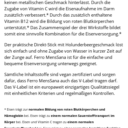
keinen metallischen Geschmack hinterlässt. Durch die
Zugabe von Vitamin C wird die Eisenaufnahme im Darm
zusätzlich verbessert.* Durch das zusätzlich enthaltene
Vitamin B12 wird die Bildung von roten Blutkörperchen
unterstützt.* Das Zusammenspiel der drei Wirkstoffe bildet
somit eine sinnvolle Kombination für die Eisenversorgung.*
Der praktische Direkt-Stick mit Holunderbeergeschmack löst
sich einfach und ohne Zugabe von Wasser in kurzer Zeit auf
der Zunge auf. Ferro MensSana ist für die einfache und
bequeme Eisenversorgung unterwegs geeignet.
Sämtliche Inhaltsstoffe sind vegan zertifiziert und sorgen
dafür, dass Ferro MensSana auch das V-Label tragen darf.
Das V-Label ist ein europaweit einzigartiges Qualitätssiegel
mit einheitlichen Kriterien und regelmäßigen Kontrollen.
* Eisen trägt zur
normalen Bildung von roten Blutkörperchen und
Hämoglobin
bei. Eisen trägt zu
einem normalen Sauerstofftransport im
Körper
bei. Eisen und Vitamin C tragen zu
einem normalen