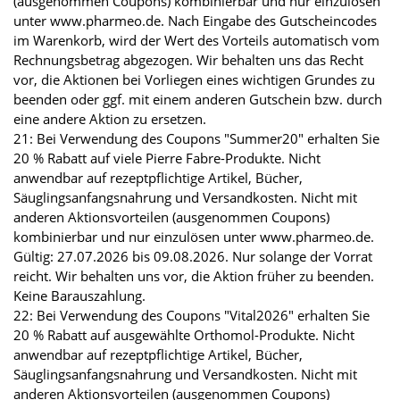
(ausgenommen Coupons) kombinierbar und nur einzulösen
unter www.pharmeo.de. Nach Eingabe des Gutscheincodes
im Warenkorb, wird der Wert des Vorteils automatisch vom
Rechnungsbetrag abgezogen. Wir behalten uns das Recht
vor, die Aktionen bei Vorliegen eines wichtigen Grundes zu
beenden oder ggf. mit einem anderen Gutschein bzw. durch
eine andere Aktion zu ersetzen.
21: Bei Verwendung des Coupons "Summer20" erhalten Sie
20 % Rabatt auf viele Pierre Fabre-Produkte. Nicht
anwendbar auf rezeptpflichtige Artikel, Bücher,
Säuglingsanfangsnahrung und Versandkosten. Nicht mit
anderen Aktionsvorteilen (ausgenommen Coupons)
kombinierbar und nur einzulösen unter www.pharmeo.de.
Gültig: 27.07.2026 bis 09.08.2026. Nur solange der Vorrat
reicht. Wir behalten uns vor, die Aktion früher zu beenden.
Keine Barauszahlung.
22: Bei Verwendung des Coupons "Vital2026" erhalten Sie
20 % Rabatt auf ausgewählte Orthomol-Produkte. Nicht
anwendbar auf rezeptpflichtige Artikel, Bücher,
Säuglingsanfangsnahrung und Versandkosten. Nicht mit
anderen Aktionsvorteilen (ausgenommen Coupons)