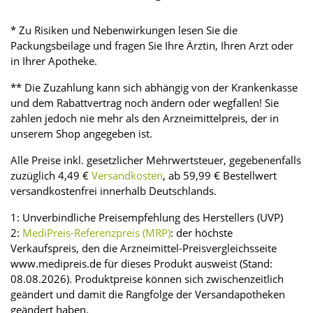
* Zu Risiken und Nebenwirkungen lesen Sie die
Packungsbeilage und fragen Sie Ihre Ärztin, Ihren Arzt oder
in Ihrer Apotheke.
** Die Zuzahlung kann sich abhängig von der Krankenkasse
und dem Rabattvertrag noch ändern oder wegfallen! Sie
zahlen jedoch nie mehr als den Arzneimittelpreis, der in
unserem Shop angegeben ist.
Alle Preise inkl. gesetzlicher Mehrwertsteuer, gegebenenfalls
zuzüglich 4,49 €
Versandkosten
, ab 59,99 € Bestellwert
versandkostenfrei innerhalb Deutschlands.
1: Unverbindliche Preisempfehlung des Herstellers (UVP)
2:
MediPreis-Referenzpreis (MRP)
: der höchste
Verkaufspreis, den die Arzneimittel-Preisvergleichsseite
www.medipreis.de für dieses Produkt ausweist (Stand:
08.08.2026). Produktpreise können sich zwischenzeitlich
geändert und damit die Rangfolge der Versandapotheken
geändert haben.