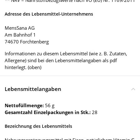
** NRV = Nährstoffbezugswerte nach VO (EU) Nr. 1169/2011
Adresse des Lebensmittel-Unternehmens
MensSana AG
Am Bahnhof 1
74670 Forchtenberg
Informationen zu diesem Lebensmittel (wie z. B. Zutaten,
Allergene) sind bei den Lebensmittelangaben als pdf
hinterlegt. (oben)
Lebensmittelangaben
Nettofüllmenge:
56 g
Gesamtzahl Einzelpackungen in Stk.:
28
Bezeichnung des Lebensmittels