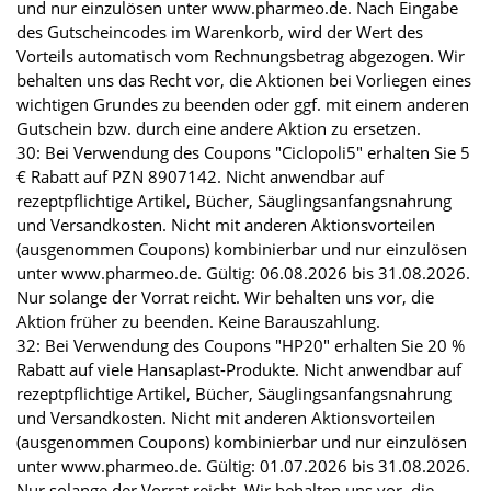
und nur einzulösen unter www.pharmeo.de. Nach Eingabe
des Gutscheincodes im Warenkorb, wird der Wert des
Vorteils automatisch vom Rechnungsbetrag abgezogen. Wir
behalten uns das Recht vor, die Aktionen bei Vorliegen eines
wichtigen Grundes zu beenden oder ggf. mit einem anderen
Gutschein bzw. durch eine andere Aktion zu ersetzen.
30: Bei Verwendung des Coupons "Ciclopoli5" erhalten Sie 5
€ Rabatt auf PZN 8907142. Nicht anwendbar auf
rezeptpflichtige Artikel, Bücher, Säuglingsanfangsnahrung
und Versandkosten. Nicht mit anderen Aktionsvorteilen
(ausgenommen Coupons) kombinierbar und nur einzulösen
unter www.pharmeo.de. Gültig: 06.08.2026 bis 31.08.2026.
Nur solange der Vorrat reicht. Wir behalten uns vor, die
Aktion früher zu beenden. Keine Barauszahlung.
32: Bei Verwendung des Coupons "HP20" erhalten Sie 20 %
Rabatt auf viele Hansaplast-Produkte. Nicht anwendbar auf
rezeptpflichtige Artikel, Bücher, Säuglingsanfangsnahrung
und Versandkosten. Nicht mit anderen Aktionsvorteilen
(ausgenommen Coupons) kombinierbar und nur einzulösen
unter www.pharmeo.de. Gültig: 01.07.2026 bis 31.08.2026.
Nur solange der Vorrat reicht. Wir behalten uns vor, die