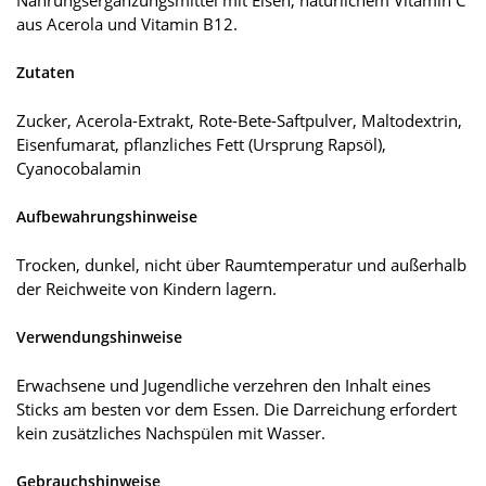
Nahrungsergänzungsmittel mit Eisen, natürlichem Vitamin C
aus Acerola und Vitamin B12.
Zutaten
Zucker, Acerola-Extrakt, Rote-Bete-Saftpulver, Maltodextrin,
Eisenfumarat, pflanzliches Fett (Ursprung Rapsöl),
Cyanocobalamin
Aufbewahrungshinweise
Trocken, dunkel, nicht über Raumtemperatur und außerhalb
der Reichweite von Kindern lagern.
Verwendungshinweise
Erwachsene und Jugendliche verzehren den Inhalt eines
Sticks am besten vor dem Essen. Die Darreichung erfordert
kein zusätzliches Nachspülen mit Wasser.
Gebrauchshinweise