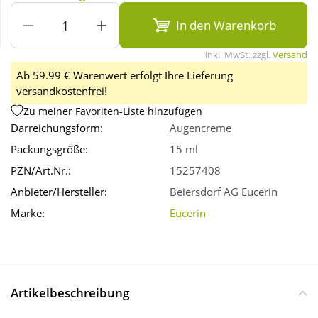
In den Warenkorb
Wellness
inkl. MwSt. zzgl.
Versand
Ab 59.99 € Warenwert erfolgt Ihre Lieferung
versandkostenfrei!
Zu meiner Favoriten-Liste hinzufügen
Darreichungsform:
Augencreme
Packungsgröße:
15 ml
PZN/Art.Nr.:
15257408
Anbieter/Hersteller:
Beiersdorf AG Eucerin
Marke:
Eucerin
Artikelbeschreibung