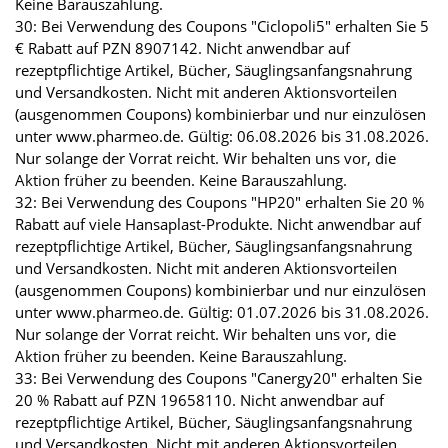
Keine Barauszahlung.
30: Bei Verwendung des Coupons "Ciclopoli5" erhalten Sie 5
€ Rabatt auf PZN 8907142. Nicht anwendbar auf
rezeptpflichtige Artikel, Bücher, Säuglingsanfangsnahrung
und Versandkosten. Nicht mit anderen Aktionsvorteilen
(ausgenommen Coupons) kombinierbar und nur einzulösen
unter www.pharmeo.de. Gültig: 06.08.2026 bis 31.08.2026.
Nur solange der Vorrat reicht. Wir behalten uns vor, die
Aktion früher zu beenden. Keine Barauszahlung.
32: Bei Verwendung des Coupons "HP20" erhalten Sie 20 %
Rabatt auf viele Hansaplast-Produkte. Nicht anwendbar auf
rezeptpflichtige Artikel, Bücher, Säuglingsanfangsnahrung
und Versandkosten. Nicht mit anderen Aktionsvorteilen
(ausgenommen Coupons) kombinierbar und nur einzulösen
unter www.pharmeo.de. Gültig: 01.07.2026 bis 31.08.2026.
Nur solange der Vorrat reicht. Wir behalten uns vor, die
Aktion früher zu beenden. Keine Barauszahlung.
33: Bei Verwendung des Coupons "Canergy20" erhalten Sie
20 % Rabatt auf PZN 19658110. Nicht anwendbar auf
rezeptpflichtige Artikel, Bücher, Säuglingsanfangsnahrung
und Versandkosten. Nicht mit anderen Aktionsvorteilen