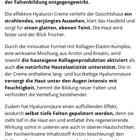
der Faltenbildung entgegengewirkt.
Die effektive Hyaluron Creme verleiht der Gesichtshaut
ein
strahlendes, verjüngtes Aussehen,
klärt das Hautbild und
sorgt für
einen glatten, ebenen Teint.
Die Haut wird
fester und der Blick frischer.
Durch die innovative Formel mit Kollagen-Elastin-Komplex,
eine wirksame Mischung aus Arctiin und Kreatin, wird
sowohl
die hauteigene Kollagenproduktion aktiviert
als
auch
die natürliche Hautelastizität unterstützt.
Die in
der Creme enthaltene lang- und kurzkettige Hyaluronsäure
versorgt die Haut unter den Augen intensiv mit
Feuchtigkeit,
hemmt die Bildung neuer Falten und
verhindert die Vertiefung bestehender.
Zudem hat Hyaluronsäure einen auffüllenden Effekt,
wodurch
selbst tiefe Falten gepolstert werden,
denn sie
zieht tief in die Haut ein und entfaltet ihre regenerierende
Wirkung somit in unteren wie auch in oberen Hautschichten.
Der hochwirksame Inhaltsstoff Arctiin beschleunigt den