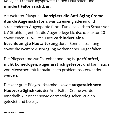
Kollagen-Erneuerungsprozess in den Hautzellen und
mindert Falten sichtbar.
Als weiterer Pluspunkt
korrigiert die Anti Aging Creme
dunkle Augenschatten
, was zu einer glatteren und
strahlenderen Augenpartie führt. Für zusätzlichen Schutz vor
UV-Strahlung enthält die Augenpflege Lichtschutzfaktor 20
sowie einen UVA-Filter. Dies
verhindert eine
beschleunigte Hautalterung
durch Sonnenstrahlung
sowie die weitere Ausprägung vorhandener Augenfalten.
Die Pflegecreme zur Faltenbehandlung ist
parfümfrei,
nicht komedogen, augenärztlich getestet
und kann auch
von Menschen mit Kontaktlinsen problemlos verwendet
werden.
Die sehr gute Pflegewirksamkeit sowie
ausgezeichnete
Hautverträglichkeit
der Anti-Falten Creme wurde
innerhalb klinischer sowie dermatologischer Studien
getestet und belegt.
Anwendung