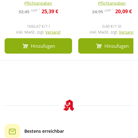
Pflichtangaben
Pflichtangaben
1
1
UVP
UVP
25,39 €
20,09 €
32,45
24,95
1692,67 €/1 l
0,40 €/1 St
inkl. MwSt. zzgl.
Versand
inkl. MwSt. zzgl.
Versand
Hinzufügen
Hinzufügen
Bestens erreichbar