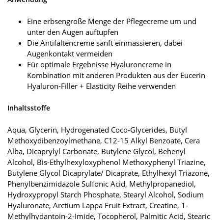
Eine erbsengroße Menge der Pflegecreme um und
unter den Augen auftupfen
Die Antifaltencreme sanft einmassieren, dabei
Augenkontakt vermeiden
Für optimale Ergebnisse Hyaluroncreme in
Kombination mit anderen Produkten aus der Eucerin
Hyaluron-Filler + Elasticity Reihe verwenden
Inhaltsstoffe
Aqua, Glycerin, Hydrogenated Coco-Glycerides, Butyl
Methoxydibenzoylmethane, C12-15 Alkyl Benzoate, Cera
Alba, Dicaprylyl Carbonate, Butylene Glycol, Behenyl
Alcohol, Bis-Ethylhexyloxyphenol Methoxyphenyl Triazine,
Butylene Glycol Dicaprylate/ Dicaprate, Ethylhexyl Triazone,
Phenylbenzimidazole Sulfonic Acid, Methylpropanediol,
Hydroxypropyl Starch Phosphate, Stearyl Alcohol, Sodium
Hyaluronate, Arctium Lappa Fruit Extract, Creatine, 1-
Methylhydantoin-2-Imide, Tocopherol, Palmitic Acid, Stearic