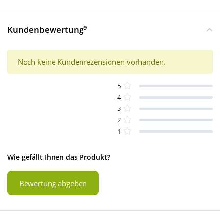
9
Kundenbewertung
Noch keine Kundenrezensionen vorhanden.
5
4
3
2
1
Wie gefällt Ihnen das Produkt?
Bewertung abgeben