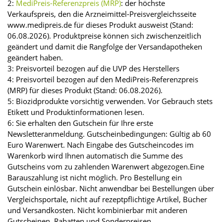
2:
MediPreis-Referenzpreis (MRP)
: der höchste
Verkaufspreis, den die Arzneimittel-Preisvergleichsseite
www.medipreis.de für dieses Produkt ausweist (Stand:
06.08.2026). Produktpreise können sich zwischenzeitlich
geändert und damit die Rangfolge der Versandapotheken
geändert haben.
3: Preisvorteil bezogen auf die UVP des Herstellers
4: Preisvorteil bezogen auf den MediPreis-Referenzpreis
(MRP) für dieses Produkt (Stand: 06.08.2026).
5: Biozidprodukte vorsichtig verwenden. Vor Gebrauch stets
Etikett und Produktinformationen lesen.
6: Sie erhalten den Gutschein für Ihre erste
Newsletteranmeldung. Gutscheinbedingungen: Gültig ab 60
Euro Warenwert. Nach Eingabe des Gutscheincodes im
Warenkorb wird Ihnen automatisch die Summe des
Gutscheins vom zu zahlenden Warenwert abgezogen.Eine
Barauszahlung ist nicht möglich. Pro Bestellung ein
Gutschein einlösbar. Nicht anwendbar bei Bestellungen über
Vergleichsportale, nicht auf rezeptpflichtige Artikel, Bücher
und Versandkosten. Nicht kombinierbar mit anderen
Gutscheinen, Rabatten und Sonderpreisen