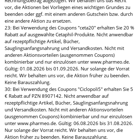
Rechnungsbetrag abgezogen. Wir behalten uns das Recht
vor, die Aktionen bei Vorliegen eines wichtigen Grundes zu
beenden oder ggf. mit einem anderen Gutschein bzw. durch
eine andere Aktion zu ersetzen.
23: Bei Verwendung des Coupons "ceta20" erhalten Sie 20 %
Rabatt auf ausgewählte Cetaphil-Produkte. Nicht anwendbar
auf rezeptpflichtige Artikel, Bücher,
Säuglingsanfangsnahrung und Versandkosten. Nicht mit
anderen Aktionsvorteilen (ausgenommen Coupons)
kombinierbar und nur einzulösen unter www.pharmeo.de.
Gültig: 01.08.2026 bis 01.09.2026. Nur solange der Vorrat
reicht. Wir behalten uns vor, die Aktion früher zu beenden.
Keine Barauszahlung.
30: Bei Verwendung des Coupons "Ciclopoli5" erhalten Sie 5
€ Rabatt auf PZN 8907142. Nicht anwendbar auf
rezeptpflichtige Artikel, Bücher, Säuglingsanfangsnahrung
und Versandkosten. Nicht mit anderen Aktionsvorteilen
(ausgenommen Coupons) kombinierbar und nur einzulösen
unter www.pharmeo.de. Gültig: 06.08.2026 bis 31.08.2026.
Nur solange der Vorrat reicht. Wir behalten uns vor, die
Aktion früher zu beenden. Keine Barauszahlung.