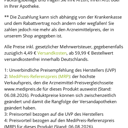
in Ihrer Apotheke.
** Die Zuzahlung kann sich abhängig von der Krankenkasse
und dem Rabattvertrag noch ändern oder wegfallen! Sie
zahlen jedoch nie mehr als den Arzneimittelpreis, der in
unserem Shop angegeben ist.
Alle Preise inkl. gesetzlicher Mehrwertsteuer, gegebenenfalls
zuzüglich 4,49 €
Versandkosten
, ab 59,99 € Bestellwert
versandkostenfrei innerhalb Deutschlands.
1: Unverbindliche Preisempfehlung des Herstellers (UVP)
2:
MediPreis-Referenzpreis (MRP)
: der höchste
Verkaufspreis, den die Arzneimittel-Preisvergleichsseite
www.medipreis.de für dieses Produkt ausweist (Stand:
06.08.2026). Produktpreise können sich zwischenzeitlich
geändert und damit die Rangfolge der Versandapotheken
geändert haben.
3: Preisvorteil bezogen auf die UVP des Herstellers
4: Preisvorteil bezogen auf den MediPreis-Referenzpreis
(MRP) für dieses Produkt (Stand: 06.08.2026).