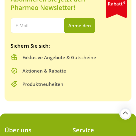
6
Rabatt
Pharmeo Newsletter!
Ihre E-Mail Adresse:
Anmelden
Sichern Sie sich:
Exklusive Angebote & Gutscheine
Aktionen & Rabatte
Produktneuheiten
Über uns
Service