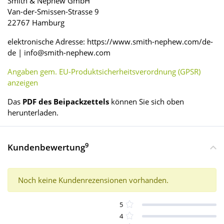
Smith & Nephew GmbH
Van-der-Smissen-Strasse 9
22767 Hamburg
elektronische Adresse: https://www.smith-nephew.com/de-
de | info@smith-nephew.com
Angaben gem. EU-Produktsicherheitsverordnung (GPSR)
anzeigen
Das
PDF des Beipackzettels
können Sie sich oben
herunterladen.
9
Kundenbewertung
Noch keine Kundenrezensionen vorhanden.
5
4