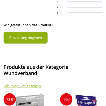
3
2
1
Wie gefällt Ihnen das Produkt?
Bewertung abgeben
Produkte aus der Kategorie
Wundverband
Alle Produkte anzeigen
4
4
-73%
-9%