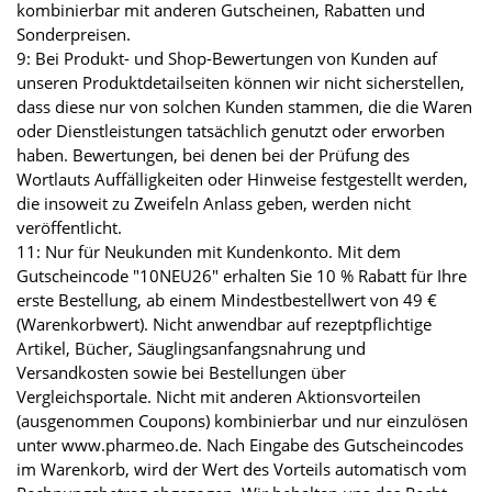
kombinierbar mit anderen Gutscheinen, Rabatten und
Sonderpreisen.
9: Bei Produkt- und Shop-Bewertungen von Kunden auf
unseren Produktdetailseiten können wir nicht sicherstellen,
dass diese nur von solchen Kunden stammen, die die Waren
oder Dienstleistungen tatsächlich genutzt oder erworben
haben. Bewertungen, bei denen bei der Prüfung des
Wortlauts Auffälligkeiten oder Hinweise festgestellt werden,
die insoweit zu Zweifeln Anlass geben, werden nicht
veröffentlicht.
11: Nur für Neukunden mit Kundenkonto. Mit dem
Gutscheincode "10NEU26" erhalten Sie 10 % Rabatt für Ihre
erste Bestellung, ab einem Mindestbestellwert von 49 €
(Warenkorbwert). Nicht anwendbar auf rezeptpflichtige
Artikel, Bücher, Säuglingsanfangsnahrung und
Versandkosten sowie bei Bestellungen über
Vergleichsportale. Nicht mit anderen Aktionsvorteilen
(ausgenommen Coupons) kombinierbar und nur einzulösen
unter www.pharmeo.de. Nach Eingabe des Gutscheincodes
im Warenkorb, wird der Wert des Vorteils automatisch vom