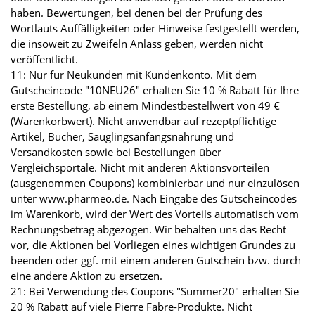
haben. Bewertungen, bei denen bei der Prüfung des
Wortlauts Auffälligkeiten oder Hinweise festgestellt werden,
die insoweit zu Zweifeln Anlass geben, werden nicht
veröffentlicht.
11: Nur für Neukunden mit Kundenkonto. Mit dem
Gutscheincode "10NEU26" erhalten Sie 10 % Rabatt für Ihre
erste Bestellung, ab einem Mindestbestellwert von 49 €
(Warenkorbwert). Nicht anwendbar auf rezeptpflichtige
Artikel, Bücher, Säuglingsanfangsnahrung und
Versandkosten sowie bei Bestellungen über
Vergleichsportale. Nicht mit anderen Aktionsvorteilen
(ausgenommen Coupons) kombinierbar und nur einzulösen
unter www.pharmeo.de. Nach Eingabe des Gutscheincodes
im Warenkorb, wird der Wert des Vorteils automatisch vom
Rechnungsbetrag abgezogen. Wir behalten uns das Recht
vor, die Aktionen bei Vorliegen eines wichtigen Grundes zu
beenden oder ggf. mit einem anderen Gutschein bzw. durch
eine andere Aktion zu ersetzen.
21: Bei Verwendung des Coupons "Summer20" erhalten Sie
20 % Rabatt auf viele Pierre Fabre-Produkte. Nicht