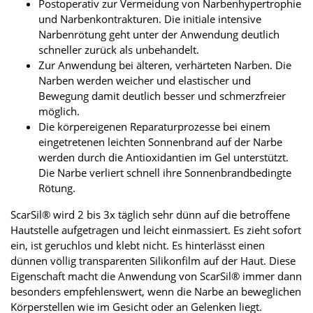
Postoperativ zur Vermeidung von Narbenhypertrophie
und Narbenkontrakturen. Die initiale intensive
Narbenrötung geht unter der Anwendung deutlich
schneller zurück als unbehandelt.
Zur Anwendung bei älteren, verhärteten Narben. Die
Narben werden weicher und elastischer und
Bewegung damit deutlich besser und schmerzfreier
möglich.
Die körpereigenen Reparaturprozesse bei einem
eingetretenen leichten Sonnenbrand auf der Narbe
werden durch die Antioxidantien im Gel unterstützt.
Die Narbe verliert schnell ihre Sonnenbrandbedingte
Rötung.
ScarSil® wird 2 bis 3x täglich sehr dünn auf die betroffene
Hautstelle aufgetragen und leicht einmassiert. Es zieht sofort
ein, ist geruchlos und klebt nicht. Es hinterlässt einen
dünnen völlig transparenten Silikonfilm auf der Haut. Diese
Eigenschaft macht die Anwendung von ScarSil® immer dann
besonders empfehlenswert, wenn die Narbe an beweglichen
Körperstellen wie im Gesicht oder an Gelenken liegt.