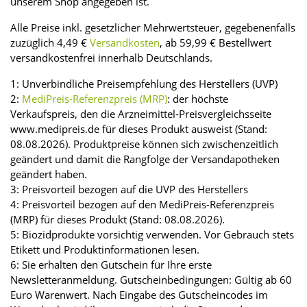
unserem Shop angegeben ist.
Alle Preise inkl. gesetzlicher Mehrwertsteuer, gegebenenfalls
zuzüglich 4,49 €
Versandkosten
, ab 59,99 € Bestellwert
versandkostenfrei innerhalb Deutschlands.
1: Unverbindliche Preisempfehlung des Herstellers (UVP)
2:
MediPreis-Referenzpreis (MRP)
: der höchste
Verkaufspreis, den die Arzneimittel-Preisvergleichsseite
www.medipreis.de für dieses Produkt ausweist (Stand:
08.08.2026). Produktpreise können sich zwischenzeitlich
geändert und damit die Rangfolge der Versandapotheken
geändert haben.
3: Preisvorteil bezogen auf die UVP des Herstellers
4: Preisvorteil bezogen auf den MediPreis-Referenzpreis
(MRP) für dieses Produkt (Stand: 08.08.2026).
5: Biozidprodukte vorsichtig verwenden. Vor Gebrauch stets
Etikett und Produktinformationen lesen.
6: Sie erhalten den Gutschein für Ihre erste
Newsletteranmeldung. Gutscheinbedingungen: Gültig ab 60
Euro Warenwert. Nach Eingabe des Gutscheincodes im