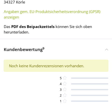
34327 Körle
Angaben gem. EU-Produktsicherheitsverordnung (GPSR)
anzeigen
Das
PDF des Beipackzettels
können Sie sich oben
herunterladen.
9
Kundenbewertung
Noch keine Kundenrezensionen vorhanden.
5
4
3
2
1