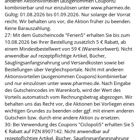
anderen Aktionsvorteilen (ausgenommen Coupons)
kombinierbar und nur einzulösen unter www.pharmeo.de.
Gültig: 01.08.2026 bis 01.09.2026. Nur solange der Vorrat
reicht. Wir behalten uns vor, die Aktion früher zu beenden.
Keine Barauszahlung.
27: Mit dem Gutscheincode "Ferien5" erhalten Sie bis zum
10.08.2026 bei Ihrer Bestellung zusätzlich 5 € Rabatt, ab
einem Mindestbestellwert von 59 € (Warenkorbwert). Nicht
anwendbar auf rezeptpflichtige Artikel, Bücher,
Säuglingsanfangsnahrung und Versandkosten sowie bei
Bestellungen über Vergleichsportale. Nicht mit anderen
Aktionsvorteilen (ausgenommen Coupons) kombinierbar
und nur einzulösen unter www.pharmeo.de. Nach Eingabe
des Gutscheincodes im Warenkorb, wird der Wert des
Vorteils automatisch vom Rechnungsbetrag abgezogen. Wir
behalten uns das Recht vor, die Aktionen bei Vorliegen eines
wichtigen Grundes zu beenden oder ggf. mit einem anderen
Gutschein bzw. durch eine andere Aktion zu ersetzen.
30: Bei Verwendung des Coupons "Ciclopoli5" erhalten Sie 5
€ Rabatt auf PZN 8907142. Nicht anwendbar auf
rezeptpflichtige Artikel, Bücher, Säuglingsanfangsnahrung