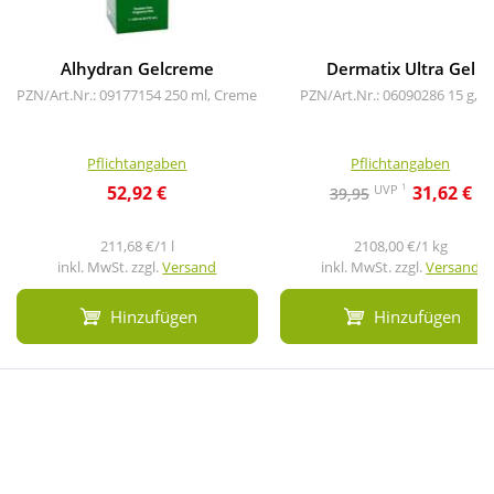
Alhydran Gelcreme
Dermatix Ultra Gel
PZN/Art.Nr.: 09177154
250 ml, Creme
PZN/Art.Nr.: 06090286
15 g, G
Pflichtangaben
Pflichtangaben
1
UVP
52,92 €
31,62 €
39,95
211,68 €/1 l
2108,00 €/1 kg
inkl. MwSt. zzgl.
Versand
inkl. MwSt. zzgl.
Versand
Hinzufügen
Hinzufügen