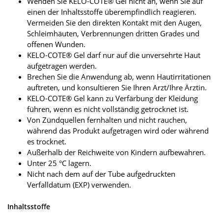
Wenden Sie KELO-COTE® Gel nicht an, wenn Sie auf
einen der Inhaltsstoffe überempfindlich reagieren.
Vermeiden Sie den direkten Kontakt mit den Augen,
Schleimhäuten, Verbrennungen dritten Grades und
offenen Wunden.
KELO-COTE® Gel darf nur auf die unversehrte Haut
aufgetragen werden.
Brechen Sie die Anwendung ab, wenn Hautirritationen
auftreten, und konsultieren Sie Ihren Arzt/Ihre Ärztin.
KELO-COTE® Gel kann zu Verfärbung der Kleidung
führen, wenn es nicht vollständig getrocknet ist.
Von Zündquellen fernhalten und nicht rauchen,
während das Produkt aufgetragen wird oder während
es trocknet.
Außerhalb der Reichweite von Kindern aufbewahren.
Unter 25 °C lagern.
Nicht nach dem auf der Tube aufgedruckten
Verfalldatum (EXP) verwenden.
Inhaltsstoffe