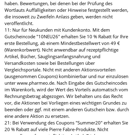
haben. Bewertungen, bei denen bei der Prüfung des
Wortlauts Auffälligkeiten oder Hinweise festgestellt werden,
die insoweit zu Zweifeln Anlass geben, werden nicht
veröffentlicht.
11: Nur für Neukunden mit Kundenkonto. Mit dem
Gutscheincode "10NEU26" erhalten Sie 10 % Rabatt für Ihre
erste Bestellung, ab einem Mindestbestellwert von 49 €
(Warenkorbwert). Nicht anwendbar auf rezeptpflichtige
Artikel, Bücher, Säuglingsanfangsnahrung und
Versandkosten sowie bei Bestellungen über
Vergleichsportale. Nicht mit anderen Aktionsvorteilen
(ausgenommen Coupons) kombinierbar und nur einzulösen
unter www.pharmeo.de. Nach Eingabe des Gutscheincodes
im Warenkorb, wird der Wert des Vorteils automatisch vom
Rechnungsbetrag abgezogen. Wir behalten uns das Recht
vor, die Aktionen bei Vorliegen eines wichtigen Grundes zu
beenden oder ggf. mit einem anderen Gutschein bzw. durch
eine andere Aktion zu ersetzen.
21: Bei Verwendung des Coupons "Summer20" erhalten Sie
20 % Rabatt auf viele Pierre Fabre-Produkte. Nicht