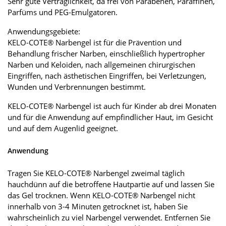
Sehr gute Verträglichkeit, da frei von Parabenen, Paraffinen,
Parfüms und PEG-Emulgatoren.
Anwendungsgebiete:
KELO-COTE® Narbengel ist für die Prävention und
Behandlung frischer Narben, einschließlich hypertropher
Narben und Keloiden, nach allgemeinen chirurgischen
Eingriffen, nach ästhetischen Eingriffen, bei Verletzungen,
Wunden und Verbrennungen bestimmt.
KELO-COTE® Narbengel ist auch für Kinder ab drei Monaten
und für die Anwendung auf empfindlicher Haut, im Gesicht
und auf dem Augenlid geeignet.
Anwendung
Tragen Sie KELO-COTE® Narbengel zweimal täglich
hauchdünn auf die betroffene Hautpartie auf und lassen Sie
das Gel trocknen. Wenn KELO-COTE® Narbengel nicht
innerhalb von 3-4 Minuten getrocknet ist, haben Sie
wahrscheinlich zu viel Narbengel verwendet. Entfernen Sie