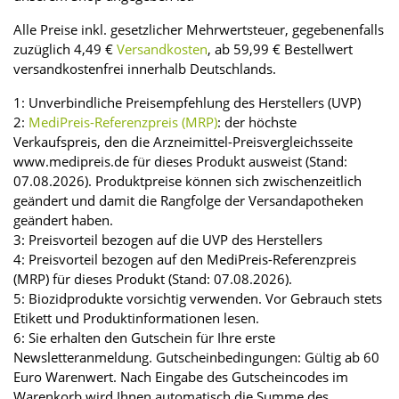
Alle Preise inkl. gesetzlicher Mehrwertsteuer, gegebenenfalls
zuzüglich 4,49 €
Versandkosten
, ab 59,99 € Bestellwert
versandkostenfrei innerhalb Deutschlands.
1: Unverbindliche Preisempfehlung des Herstellers (UVP)
2:
MediPreis-Referenzpreis (MRP)
: der höchste
Verkaufspreis, den die Arzneimittel-Preisvergleichsseite
www.medipreis.de für dieses Produkt ausweist (Stand:
07.08.2026). Produktpreise können sich zwischenzeitlich
geändert und damit die Rangfolge der Versandapotheken
geändert haben.
3: Preisvorteil bezogen auf die UVP des Herstellers
4: Preisvorteil bezogen auf den MediPreis-Referenzpreis
(MRP) für dieses Produkt (Stand: 07.08.2026).
5: Biozidprodukte vorsichtig verwenden. Vor Gebrauch stets
Etikett und Produktinformationen lesen.
6: Sie erhalten den Gutschein für Ihre erste
Newsletteranmeldung. Gutscheinbedingungen: Gültig ab 60
Euro Warenwert. Nach Eingabe des Gutscheincodes im
Warenkorb wird Ihnen automatisch die Summe des