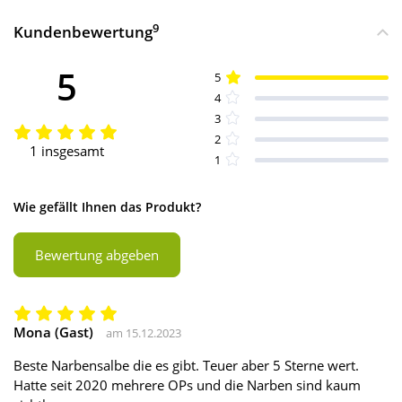
9
Kundenbewertung
5
5
4
3
2
1 insgesamt
1
Wie gefällt Ihnen das Produkt?
Bewertung abgeben
Mona (Gast)
am 15.12.2023
Beste Narbensalbe die es gibt. Teuer aber 5 Sterne wert.
Hatte seit 2020 mehrere OPs und die Narben sind kaum