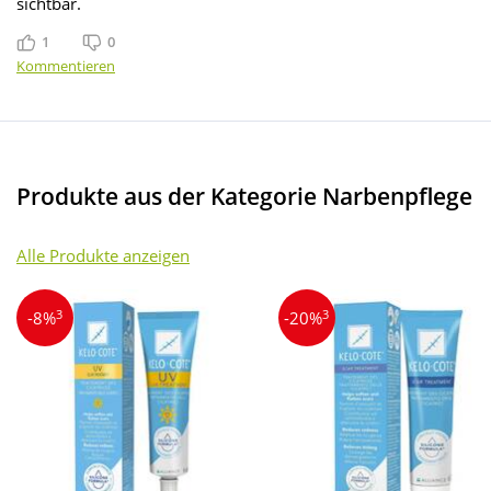
sichtbar.
1
0
Gefällt mir
Gefällt mir nicht
Kommentieren
Produkte aus der Kategorie Narbenpflege
Alle Produkte anzeigen
3
3
-8%
-20%