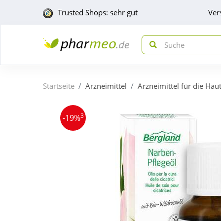
Trusted Shops: sehr gut
Ver
Startseite
Arzneimittel
Arzneimittel für die Hau
3
-19%