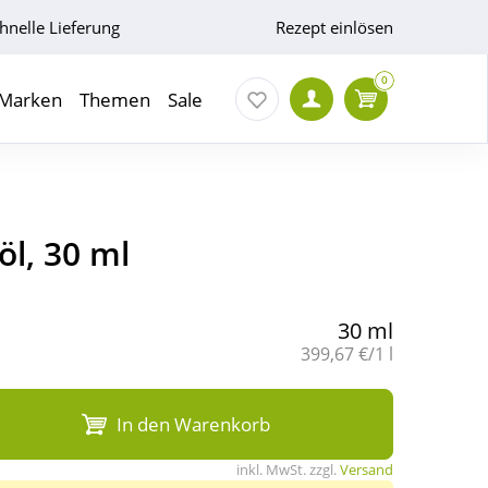
hnelle Lieferung
Rezept einlösen
0
Marken
Themen
Sale
l, 30 ml
30 ml
Grundpreis:
399,67 €/1 l
In den Warenkorb
inkl. MwSt. zzgl.
Versand