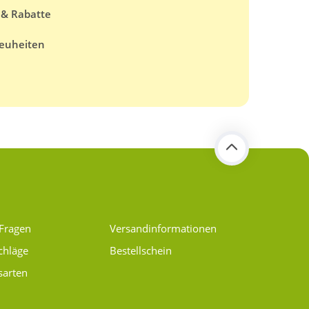
 & Rabatte
euheiten
 Fragen
Versand­informationen
chläge
Bestellschein
sarten