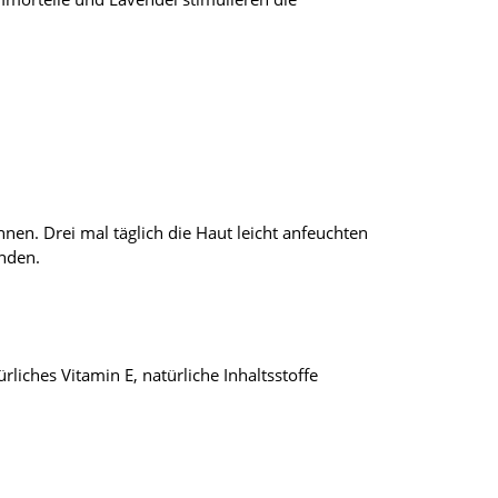
en. Drei mal täglich die Haut leicht anfeuchten
nden.
liches Vitamin E, natürliche Inhaltsstoffe