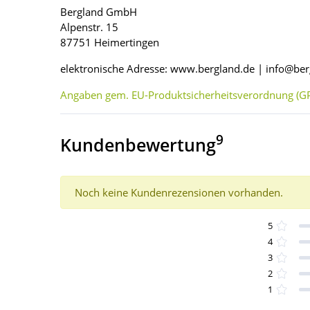
Bergland GmbH
Alpenstr. 15
87751 Heimertingen
elektronische Adresse: www.bergland.de | info@ber
Angaben gem. EU-Produktsicherheitsverordnung (GP
9
Kundenbewertung
Noch keine Kundenrezensionen vorhanden.
5
4
3
2
1