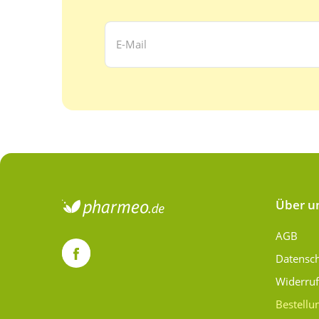
Ihre E-Mail Adresse:
Über u
AGB
Datensc
Widerru
Bestellu