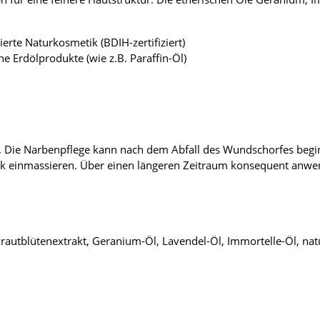
ierte Naturkosmetik (BDIH-zertifiziert)
ne Erdölprodukte (wie z.B. Paraffin-Öl)
. Die Narbenpflege kann nach dem Abfall des Wundschorfes beginn
ck einmassieren. Über einen längeren Zeitraum konsequent anwe
autblütenextrakt, Geranium-Öl, Lavendel-Öl, Immortelle-Öl, natür