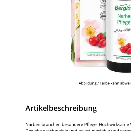
Abbildung / Farbe kann abwe
Artikelbeschreibung
Narben brauchen besondere Pflege. Hochwirksame Wir
Gewebe geschmeidig und belastungsfähig und sorgen 