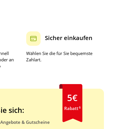
Sicher einkaufen
hnell
Wählen Sie die für Sie bequemste
oder an
Zahlart.
b
5€
6
ie sich:
Rabatt
e Angebote & Gutscheine