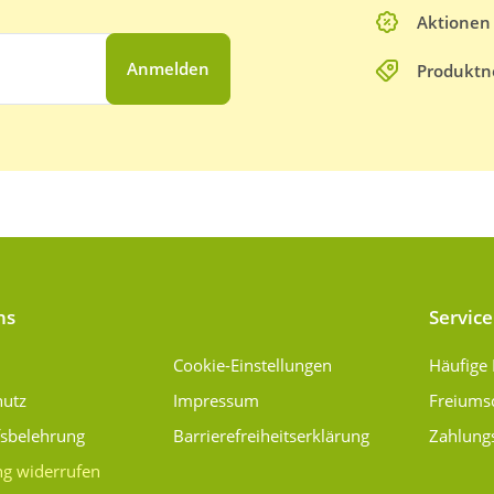
Aktionen
Anmelden
Produktn
ns
Service
Cookie-Einstellungen
Häufige
hutz
Impressum
Freiums
fsbelehrung
Barrierefreiheitserklärung
Zahlung
ng widerrufen