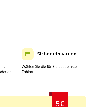
Sicher einkaufen
hnell
Wählen Sie die für Sie bequemste
oder an
Zahlart.
b
5€