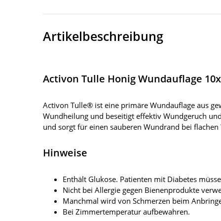
Artikelbeschreibung
Activon Tulle Honig Wundauflage 10
Activon Tulle® ist eine primäre Wundauflage aus ge
Wundheilung und beseitigt effektiv Wundgeruch und 
und sorgt für einen sauberen Wundrand bei flachen
Hinweise
Enthält Glukose. Patienten mit Diabetes müss
Nicht bei Allergie gegen Bienenprodukte verw
Manchmal wird von Schmerzen beim Anbringen
Bei Zimmertemperatur aufbewahren.