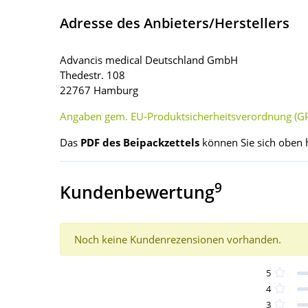
Adresse des Anbieters/Herstellers
Advancis medical Deutschland GmbH
Thedestr. 108
22767 Hamburg
Angaben gem. EU-Produktsicherheitsverordnung (GP
Das
PDF des Beipackzettels
können Sie sich oben 
9
Kundenbewertung
Noch keine Kundenrezensionen vorhanden.
5
4
3