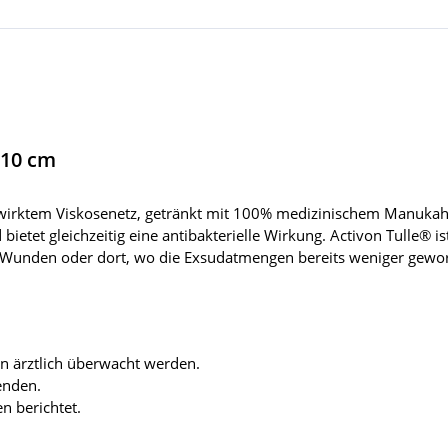
x10 cm
wirktem Viskosenetz, getränkt mit 100% medizinischem Manukahoni
bietet gleichzeitig eine antibakterielle Wirkung. Activon Tulle®
 Wunden oder dort, wo die Exsudatmengen bereits weniger gewor
en ärztlich überwacht werden.
enden.
 berichtet.