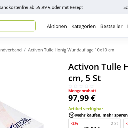
sandkostenfrei ab 59.99 € oder mit Rezept
Sc
Aktionen
Kategorien
Bestseller
ndverband
Activon Tulle Honig Wundauflage 10x10 cm
Activon Tulle
cm, 5 St
Mengenrabatt
97,99 €
Artikel verfügbar
Mehr kaufen, mehr sparen
-2%
2 St