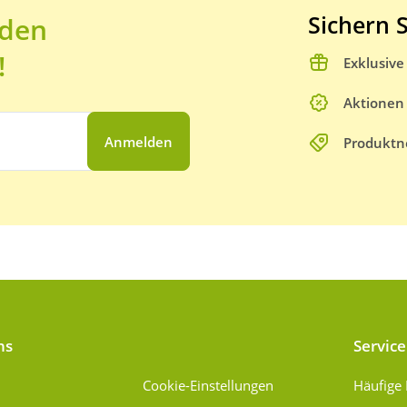
Sichern S
 den
!
Exklusiv
Aktionen
Anmelden
Produktn
ns
Service
Cookie-Einstellungen
Häufige