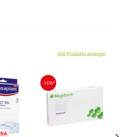
Alle Produkte anzeigen
4
3
-16%
-12%
TRA