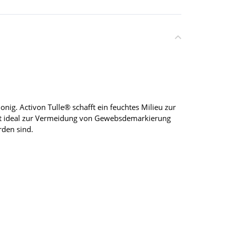
g. Activon Tulle® schafft ein feuchtes Milieu zur
 ist ideal zur Vermeidung von Gewebsdemarkierung
den sind.