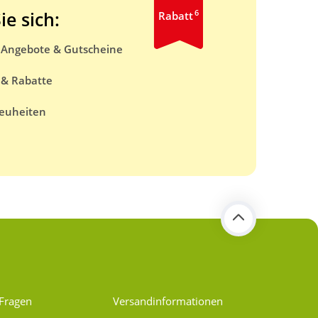
6
ie sich:
Rabatt
e Angebote & Gutscheine
 & Rabatte
euheiten
 Fragen
Versand­informationen