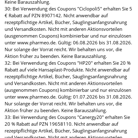
Keine Barauszahlung.
30: Bei Verwendung des Coupons "Ciclopoli5" erhalten Sie 5
€ Rabatt auf PZN 8907142. Nicht anwendbar auf
rezeptpflichtige Artikel, Bücher, Säuglingsanfangsnahrung
und Versandkosten. Nicht mit anderen Aktionsvorteilen
(ausgenommen Coupons) kombinierbar und nur einzulösen
unter www.pharmeo.de. Gültig: 06.08.2026 bis 31.08.2026.
Nur solange der Vorrat reicht. Wir behalten uns vor, die
Aktion früher zu beenden. Keine Barauszahlung.
32: Bei Verwendung des Coupons "HP20" erhalten Sie 20 %
Rabatt auf viele Hansaplast-Produkte. Nicht anwendbar auf
rezeptpflichtige Artikel, Bücher, Säuglingsanfangsnahrung
und Versandkosten. Nicht mit anderen Aktionsvorteilen
(ausgenommen Coupons) kombinierbar und nur einzulösen
unter www.pharmeo.de. Gültig: 01.07.2026 bis 31.08.2026.
Nur solange der Vorrat reicht. Wir behalten uns vor, die
Aktion früher zu beenden. Keine Barauszahlung.
33: Bei Verwendung des Coupons "Canergy20" erhalten Sie
20 % Rabatt auf PZN 19658110. Nicht anwendbar auf
rezeptpflichtige Artikel, Bücher, Säuglingsanfangsnahrung
und Versandkosten. Nicht mit anderen Aktionsvorteilen