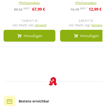
Pflichtangaben
Pflichtangaben
2
2
MRP
MRP
67,99 €
12,99 €
80,52
16,18
13,60 €/1 St
2,60 €/1 St
inkl. MwSt. inkl.
Versand
inkl. MwSt. zzgl.
Versand
Hinzufügen
Hinzufügen
Bestens erreichbar