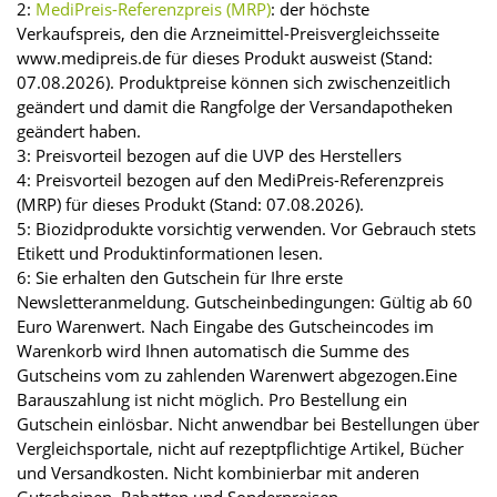
2:
MediPreis-Referenzpreis (MRP)
: der höchste
Verkaufspreis, den die Arzneimittel-Preisvergleichsseite
www.medipreis.de für dieses Produkt ausweist (Stand:
07.08.2026). Produktpreise können sich zwischenzeitlich
geändert und damit die Rangfolge der Versandapotheken
geändert haben.
3: Preisvorteil bezogen auf die UVP des Herstellers
4: Preisvorteil bezogen auf den MediPreis-Referenzpreis
(MRP) für dieses Produkt (Stand: 07.08.2026).
5: Biozidprodukte vorsichtig verwenden. Vor Gebrauch stets
Etikett und Produktinformationen lesen.
6: Sie erhalten den Gutschein für Ihre erste
Newsletteranmeldung. Gutscheinbedingungen: Gültig ab 60
Euro Warenwert. Nach Eingabe des Gutscheincodes im
Warenkorb wird Ihnen automatisch die Summe des
Gutscheins vom zu zahlenden Warenwert abgezogen.Eine
Barauszahlung ist nicht möglich. Pro Bestellung ein
Gutschein einlösbar. Nicht anwendbar bei Bestellungen über
Vergleichsportale, nicht auf rezeptpflichtige Artikel, Bücher
und Versandkosten. Nicht kombinierbar mit anderen