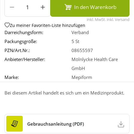
In den Warenkorb
Wellness
inkl. MwSt. inkl. Versand
Zu meiner Favoriten-Liste hinzufügen
Darreichungsform:
Verband
Packungsgröße:
5 St
PZN/Art.Nr.:
08655597
Anbieter/Hersteller:
Mölnlycke Health Care
GmbH
Marke:
Mepiform
Bei diesem Artikel handelt es sich um ein Medizinprodukt.
Gebrauchsanleitung (PDF)