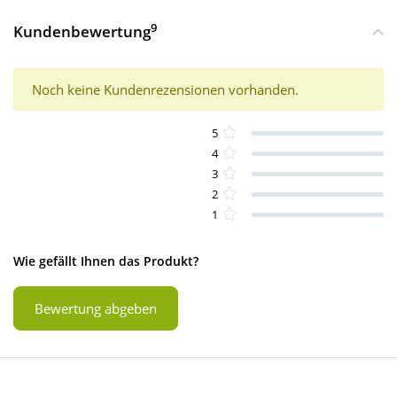
9
Kundenbewertung
Noch keine Kundenrezensionen vorhanden.
5
4
3
2
1
Wie gefällt Ihnen das Produkt?
Bewertung abgeben