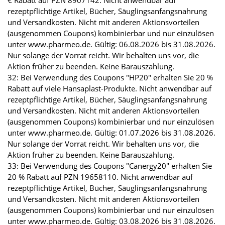
€ Rabatt auf PZN 8907142. Nicht anwendbar auf
rezeptpflichtige Artikel, Bücher, Säuglingsanfangsnahrung
und Versandkosten. Nicht mit anderen Aktionsvorteilen
(ausgenommen Coupons) kombinierbar und nur einzulösen
unter www.pharmeo.de. Gültig: 06.08.2026 bis 31.08.2026.
Nur solange der Vorrat reicht. Wir behalten uns vor, die
Aktion früher zu beenden. Keine Barauszahlung.
32: Bei Verwendung des Coupons "HP20" erhalten Sie 20 %
Rabatt auf viele Hansaplast-Produkte. Nicht anwendbar auf
rezeptpflichtige Artikel, Bücher, Säuglingsanfangsnahrung
und Versandkosten. Nicht mit anderen Aktionsvorteilen
(ausgenommen Coupons) kombinierbar und nur einzulösen
unter www.pharmeo.de. Gültig: 01.07.2026 bis 31.08.2026.
Nur solange der Vorrat reicht. Wir behalten uns vor, die
Aktion früher zu beenden. Keine Barauszahlung.
33: Bei Verwendung des Coupons "Canergy20" erhalten Sie
20 % Rabatt auf PZN 19658110. Nicht anwendbar auf
rezeptpflichtige Artikel, Bücher, Säuglingsanfangsnahrung
und Versandkosten. Nicht mit anderen Aktionsvorteilen
(ausgenommen Coupons) kombinierbar und nur einzulösen
unter www.pharmeo.de. Gültig: 03.08.2026 bis 31.08.2026.