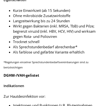
Kurze Einwirkzeit (ab 15 Sekunden)
Ohne mikrobizide Zusatzwirkstoffe
Langzeitwirkung bis zu 24 Stunden
Wirkt gegen Bakterien (inkl. MRSA, TbB) und Pilze;
begrenzt viruzid (inkl. HBV, HCV, HIV) und wirksam
gegen Rota- und Polioviren
Trocknet schnell
Als Sprechstundenbedarf abrechenbar*
Als farblose und gefärbte Variante erhältlich
*Regelungen einzelner Sprechstundenbedarfsvereinbarungen sind zu
berücksichtigen
DGHM-/VAH-gelistet
Indikationen
Zur Hautdesinfektion vor:
Injektionen und Punktionen (z.B. Blutentnahmen,