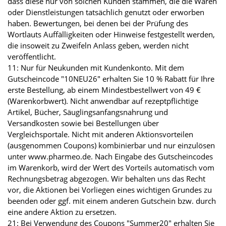
dass diese nur von solchen Kunden stammen, die die Waren
oder Dienstleistungen tatsächlich genutzt oder erworben
haben. Bewertungen, bei denen bei der Prüfung des
Wortlauts Auffälligkeiten oder Hinweise festgestellt werden,
die insoweit zu Zweifeln Anlass geben, werden nicht
veröffentlicht.
11: Nur für Neukunden mit Kundenkonto. Mit dem
Gutscheincode "10NEU26" erhalten Sie 10 % Rabatt für Ihre
erste Bestellung, ab einem Mindestbestellwert von 49 €
(Warenkorbwert). Nicht anwendbar auf rezeptpflichtige
Artikel, Bücher, Säuglingsanfangsnahrung und
Versandkosten sowie bei Bestellungen über
Vergleichsportale. Nicht mit anderen Aktionsvorteilen
(ausgenommen Coupons) kombinierbar und nur einzulösen
unter www.pharmeo.de. Nach Eingabe des Gutscheincodes
im Warenkorb, wird der Wert des Vorteils automatisch vom
Rechnungsbetrag abgezogen. Wir behalten uns das Recht
vor, die Aktionen bei Vorliegen eines wichtigen Grundes zu
beenden oder ggf. mit einem anderen Gutschein bzw. durch
eine andere Aktion zu ersetzen.
21: Bei Verwendung des Coupons "Summer20" erhalten Sie