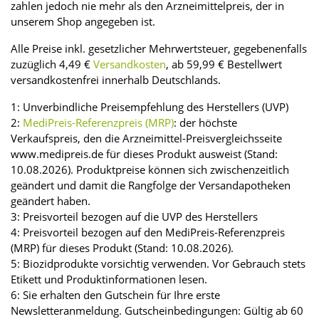
zahlen jedoch nie mehr als den Arzneimittelpreis, der in
unserem Shop angegeben ist.
Alle Preise inkl. gesetzlicher Mehrwertsteuer, gegebenenfalls
zuzüglich 4,49 €
Versandkosten
, ab 59,99 € Bestellwert
versandkostenfrei innerhalb Deutschlands.
1: Unverbindliche Preisempfehlung des Herstellers (UVP)
2:
MediPreis-Referenzpreis (MRP)
: der höchste
Verkaufspreis, den die Arzneimittel-Preisvergleichsseite
www.medipreis.de für dieses Produkt ausweist (Stand:
10.08.2026). Produktpreise können sich zwischenzeitlich
geändert und damit die Rangfolge der Versandapotheken
geändert haben.
3: Preisvorteil bezogen auf die UVP des Herstellers
4: Preisvorteil bezogen auf den MediPreis-Referenzpreis
(MRP) für dieses Produkt (Stand: 10.08.2026).
5: Biozidprodukte vorsichtig verwenden. Vor Gebrauch stets
Etikett und Produktinformationen lesen.
6: Sie erhalten den Gutschein für Ihre erste
Newsletteranmeldung. Gutscheinbedingungen: Gültig ab 60