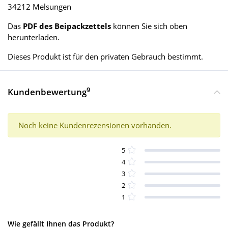
34212 Melsungen
Das
PDF des Beipackzettels
können Sie sich oben
herunterladen.
Dieses Produkt ist für den privaten Gebrauch bestimmt.
9
Kundenbewertung
Noch keine Kundenrezensionen vorhanden.
5
4
3
2
1
Wie gefällt Ihnen das Produkt?