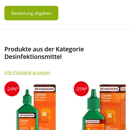
Bewertung abgeben
Produkte aus der Kategorie
Desinfektionsmittel
Alle Produkte anzeigen
4
4
-24%
-25%