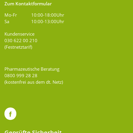
Zum Kontaktformular
Mo-Fr
10:00-18:00Uhr
Sa
10:00-13:00Uhr
Kundenservice
030 622 00 210
(Festnetztarif)
Pharmazeutische Beratung
0800 999 28 28
(kostenfrei aus dem dt. Netz)
Geprüfte Sicherheit