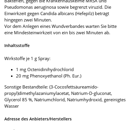
Bakterien, gegen die Krankenhauskeime MRSA und
Pseudomonas aeruginosa sowie begrenzt viruzid. Die
Einwirkzeit gegen Candida albicans (Hefepilz) beträgt
hingegen zwei Minuten.
Vor dem Anlegen eines Wundverbandes warten Sie bitte
eine Mindesteinwirkzeit von ein bis zwei Minuten ab.
Inhaltsstoffe
Wirkstoffe je 1 g Spray:
1 mg Octenidinihydrochlorid
20 mg Phenoxyethanol (Ph. Eur.)
Sonstige Bestandteile: (3-Cocosfettsäureamido-
propyl)dimethylazaniumylacetat, Natrium-D-gluconat,
Glycerol 85 %, Natriumchlorid, Natriumhydroxid, gereinigtes
Wasser
Adresse des Anbieters/Herstellers