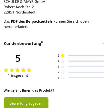
SCHÜLKE & MAYR GmbH
Robert-Koch-Str. 2
22851 Norderstedt
Das
PDF des Beipackzettels
können Sie sich oben
herunterladen.
9
Kundenbewertung
5
5
4
3
2
1 insgesamt
1
Wie gefällt Ihnen das Produkt?
Bewertung abgeben