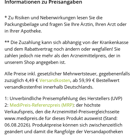
Informationen zu Preisangaben
* Zu Risiken und Nebenwirkungen lesen Sie die
Packungsbeilage und fragen Sie Ihre Ärztin, Ihren Arzt oder
in Ihrer Apotheke.
** Die Zuzahlung kann sich abhängig von der Krankenkasse
und dem Rabattvertrag noch ändern oder wegfallen! Sie
zahlen jedoch nie mehr als den Arzneimittelpreis, der in
unserem Shop angegeben ist.
Alle Preise inkl. gesetzlicher Mehrwertsteuer, gegebenenfalls
zuzüglich 4,49 €
Versandkosten
, ab 59,99 € Bestellwert
versandkostenfrei innerhalb Deutschlands.
1: Unverbindliche Preisempfehlung des Herstellers (UVP)
2:
MediPreis-Referenzpreis (MRP)
: der höchste
Verkaufspreis, den die Arzneimittel-Preisvergleichsseite
www.medipreis.de für dieses Produkt ausweist (Stand:
06.08.2026). Produktpreise können sich zwischenzeitlich
geändert und damit die Rangfolge der Versandapotheken