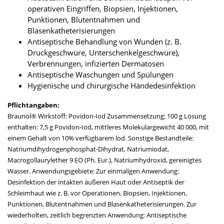
operativen Eingriffen, Biopsien, Injektionen,
Punktionen, Blutentnahmen und
Blasenkatheterisierungen
Antiseptische Behandlung von Wunden (z. B.
Druckgeschwüre, Unterschenkelgeschwüre),
Verbrennungen, infizierten Dermatosen
Antiseptische Waschungen und Spülungen
Hygienische und chirurgische Händedesinfektion
Pflichtangaben:
Braunol® Wirkstoff: Povidon-Iod Zusammensetzung: 100 g Lösung
enthalten: 7,5 g Povidon-Iod, mittleres Molekulargewicht 40 000, mit
einem Gehalt von 10% verfügbarem lod. Sonstige Bestandteile:
Natriumdihydrogenphosphat-Dihydrat, Natriumiodat,
Macrogollaurylether 9 EO (Ph. Eur.), Natriumhydroxid, gereinigtes
Wasser. Anwendungsgebiete: Zur einmaligen Anwendung:
Desinfektion der intakten äußeren Haut oder Antiseptik der
Schleimhaut wie z. B. vor Operationen, Biopsien, Injektionen,
Punktionen, Blutentnahmen und Blasenkatheterisierungen. Zur
wiederholten, zeitlich begrenzten Anwendung: Antiseptische