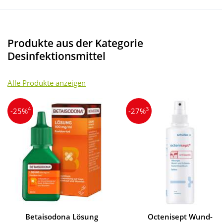
Produkte aus der Kategorie
Desinfektionsmittel
Alle Produkte anzeigen
4
3
-25%
-27%
Betaisodona Lösung
Octenisept Wund-