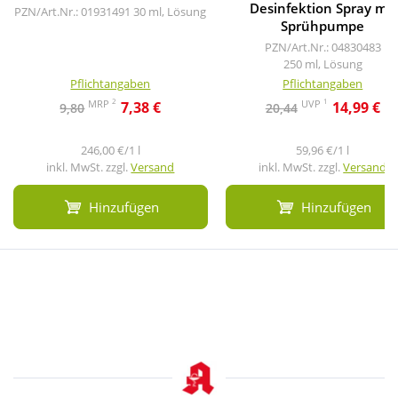
Desinfektion Spray mit
PZN/Art.Nr.: 01931491
30 ml, Lösung
Sprühpumpe
PZN/Art.Nr.: 04830483
250 ml, Lösung
Pflichtangaben
Pflichtangaben
2
1
MRP
UVP
7,38 €
14,99 €
9,80
20,44
246,00 €/1 l
59,96 €/1 l
inkl. MwSt. zzgl.
Versand
inkl. MwSt. zzgl.
Versand
Hinzufügen
Hinzufügen