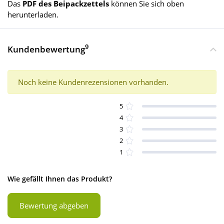
Das
PDF des Beipackzettels
können Sie sich oben
herunterladen.
9
Kundenbewertung
Noch keine Kundenrezensionen vorhanden.
5
4
3
2
1
Wie gefällt Ihnen das Produkt?
Bewertung abgeben