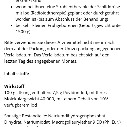
erkrankt sind
wenn bei Ihnen eine Strahlentherapie der Schilddrüse
mit Iod (Radioiodtherapie) geplant oder durchgeführt
worden ist (bis zum Abschluss der Behandlung)
bei sehr kleinen Frühgeborenen (Geburtsgewicht unter
1500 g)
Bitte verwenden Sie dieses Arzneimittel nicht mehr nach
dem auf der Packung oder der Umverpackung angegebenen
Verfallsdatum. Das Verfallsdatum bezieht sich auf den
letzten Tag des angegebenen Monats.
Inhaltsstoffe
Wirkstoff
100 g Lösung enthalten: 7,5 g Povidon-Iod, mittleres
Molekulargewicht 40 000, mit einem Gehalt von 10%
verfügbarem lod
Sonstige Bestandteile: Natriumdihydrogenphosphat-
Dihydrat, Natriumiodat, Macrogollaurylether 9 EO (Ph. Eur.),