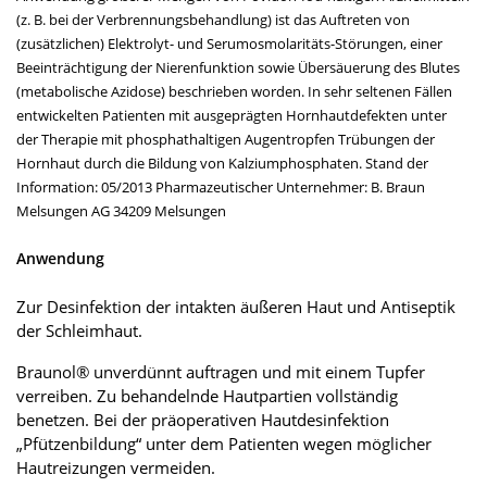
(z. B. bei der Verbrennungsbehandlung) ist das Auftreten von
(zusätzlichen) Elektrolyt- und Serumosmolaritäts-Störungen, einer
Beeinträchtigung der Nierenfunktion sowie Übersäuerung des Blutes
(metabolische Azidose) beschrieben worden. In sehr seltenen Fällen
entwickelten Patienten mit ausgeprägten Hornhautdefekten unter
der Therapie mit phosphathaltigen Augentropfen Trübungen der
Hornhaut durch die Bildung von Kalziumphosphaten. Stand der
Information: 05/2013 Pharmazeutischer Unternehmer: B. Braun
Melsungen AG 34209 Melsungen
Anwendung
Zur Desinfektion der intakten äußeren Haut und Antiseptik
der Schleimhaut.
Braunol® unverdünnt auftragen und mit einem Tupfer
verreiben. Zu behandelnde Hautpartien vollständig
benetzen. Bei der präoperativen Hautdesinfektion
„Pfützenbildung“ unter dem Patienten wegen möglicher
Hautreizungen vermeiden.