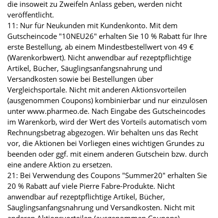
die insoweit zu Zweifeln Anlass geben, werden nicht
veröffentlicht.
11: Nur für Neukunden mit Kundenkonto. Mit dem
Gutscheincode "10NEU26" erhalten Sie 10 % Rabatt für Ihre
erste Bestellung, ab einem Mindestbestellwert von 49 €
(Warenkorbwert). Nicht anwendbar auf rezeptpflichtige
Artikel, Bücher, Säuglingsanfangsnahrung und
Versandkosten sowie bei Bestellungen über
Vergleichsportale. Nicht mit anderen Aktionsvorteilen
(ausgenommen Coupons) kombinierbar und nur einzulösen
unter www.pharmeo.de. Nach Eingabe des Gutscheincodes
im Warenkorb, wird der Wert des Vorteils automatisch vom
Rechnungsbetrag abgezogen. Wir behalten uns das Recht
vor, die Aktionen bei Vorliegen eines wichtigen Grundes zu
beenden oder ggf. mit einem anderen Gutschein bzw. durch
eine andere Aktion zu ersetzen.
21: Bei Verwendung des Coupons "Summer20" erhalten Sie
20 % Rabatt auf viele Pierre Fabre-Produkte. Nicht
anwendbar auf rezeptpflichtige Artikel, Bücher,
Säuglingsanfangsnahrung und Versandkosten. Nicht mit
anderen Aktionsvorteilen (ausgenommen Coupons)