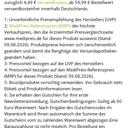
zuzüglich 4,49 €
Versandkosten
, ab 59,99 € Bestellwert
versandkostenfrei innerhalb Deutschlands.
1: Unverbindliche Preisempfehlung des Herstellers (UVP)
2:
MediPreis-Referenzpreis (MRP)
: der höchste
Verkaufspreis, den die Arzneimittel-Preisvergleichsseite
www.medipreis.de für dieses Produkt ausweist (Stand:
09.08.2026). Produktpreise können sich zwischenzeitlich
geändert und damit die Rangfolge der Versandapotheken
geändert haben.
3: Preisvorteil bezogen auf die UVP des Herstellers
4: Preisvorteil bezogen auf den MediPreis-Referenzpreis
(MRP) für dieses Produkt (Stand: 09.08.2026).
5: Biozidprodukte vorsichtig verwenden. Vor Gebrauch stets
Etikett und Produktinformationen lesen.
6: Sie erhalten den Gutschein für Ihre erste
Newsletteranmeldung. Gutscheinbedingungen: Gültig ab 60
Euro Warenwert. Nach Eingabe des Gutscheincodes im
Warenkorb wird Ihnen automatisch die Summe des
Gutscheins vom zu zahlenden Warenwert abgezogen.Eine
Barauszahlung ist nicht möglich. Pro Bestellung ein