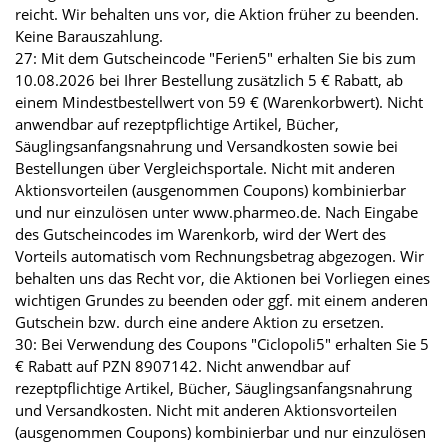
reicht. Wir behalten uns vor, die Aktion früher zu beenden.
Keine Barauszahlung.
27: Mit dem Gutscheincode "Ferien5" erhalten Sie bis zum
10.08.2026 bei Ihrer Bestellung zusätzlich 5 € Rabatt, ab
einem Mindestbestellwert von 59 € (Warenkorbwert). Nicht
anwendbar auf rezeptpflichtige Artikel, Bücher,
Säuglingsanfangsnahrung und Versandkosten sowie bei
Bestellungen über Vergleichsportale. Nicht mit anderen
Aktionsvorteilen (ausgenommen Coupons) kombinierbar
und nur einzulösen unter www.pharmeo.de. Nach Eingabe
des Gutscheincodes im Warenkorb, wird der Wert des
Vorteils automatisch vom Rechnungsbetrag abgezogen. Wir
behalten uns das Recht vor, die Aktionen bei Vorliegen eines
wichtigen Grundes zu beenden oder ggf. mit einem anderen
Gutschein bzw. durch eine andere Aktion zu ersetzen.
30: Bei Verwendung des Coupons "Ciclopoli5" erhalten Sie 5
€ Rabatt auf PZN 8907142. Nicht anwendbar auf
rezeptpflichtige Artikel, Bücher, Säuglingsanfangsnahrung
und Versandkosten. Nicht mit anderen Aktionsvorteilen
(ausgenommen Coupons) kombinierbar und nur einzulösen