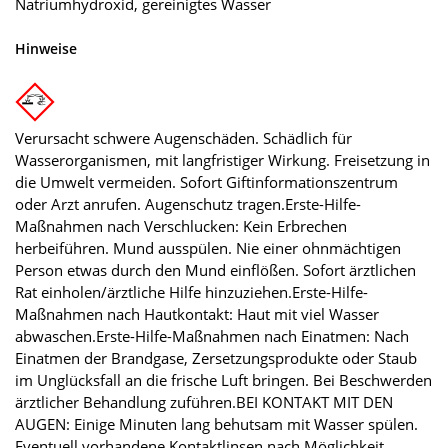
Natriumhydroxid, gereinigtes Wasser
Hinweise
Verursacht schwere Augenschäden. Schädlich für
Wasserorganismen, mit langfristiger Wirkung. Freisetzung in
die Umwelt vermeiden. Sofort Giftinformationszentrum
oder Arzt anrufen. Augenschutz tragen.Erste-Hilfe-
Maßnahmen nach Verschlucken: Kein Erbrechen
herbeiführen. Mund ausspülen. Nie einer ohnmächtigen
Person etwas durch den Mund einflößen. Sofort ärztlichen
Rat einholen/ärztliche Hilfe hinzuziehen.Erste-Hilfe-
Maßnahmen nach Hautkontakt: Haut mit viel Wasser
abwaschen.Erste-Hilfe-Maßnahmen nach Einatmen: Nach
Einatmen der Brandgase, Zersetzungsprodukte oder Staub
im Unglücksfall an die frische Luft bringen. Bei Beschwerden
ärztlicher Behandlung zuführen.BEI KONTAKT MIT DEN
AUGEN: Einige Minuten lang behutsam mit Wasser spülen.
Eventuell vorhandene Kontaktlinsen nach Möglichkeit