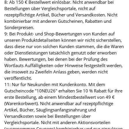
8: Ab 150 € Bestellwert einlösbar. Nicht anwendbar bei
Bestellungen über Vergleichsportale, nicht auf
rezeptpflichtige Artikel, Bücher und Versandkosten. Nicht
kombinierbar mit anderen Gutscheinen, Rabatten und
Sonderpreisen.
9: Bei Produkt- und Shop-Bewertungen von Kunden auf
unseren Produktdetailseiten können wir nicht sicherstellen,
dass diese nur von solchen Kunden stammen, die die Waren
oder Dienstleistungen tatsächlich genutzt oder erworben
haben. Bewertungen, bei denen bei der Prüfung des
Wortlauts Auffälligkeiten oder Hinweise festgestellt werden,
die insoweit zu Zweifeln Anlass geben, werden nicht
veröffentlicht.
11: Nur für Neukunden mit Kundenkonto. Mit dem
Gutscheincode "10NEU26" erhalten Sie 10 % Rabatt für Ihre
erste Bestellung, ab einem Mindestbestellwert von 49 €
(Warenkorbwert). Nicht anwendbar auf rezeptpflichtige
Artikel, Bücher, Säuglingsanfangsnahrung und
Versandkosten sowie bei Bestellungen über
Vergleichsportale. Nicht mit anderen Aktionsvorteilen
(ausgenommen Coupons) kombinierbar und nur einzulösen