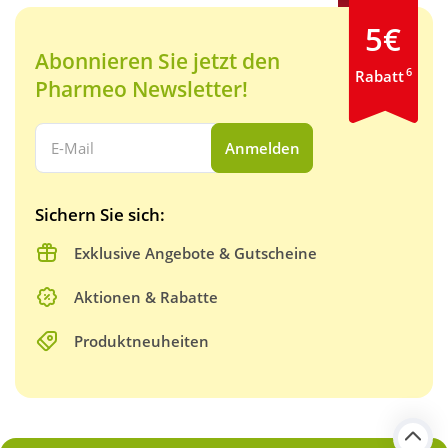
5€
Abonnieren Sie jetzt den
6
Rabatt
Pharmeo Newsletter!
Ihre E-Mail Adresse:
Anmelden
Sichern Sie sich:
Exklusive Angebote & Gutscheine
Aktionen & Rabatte
Produktneuheiten