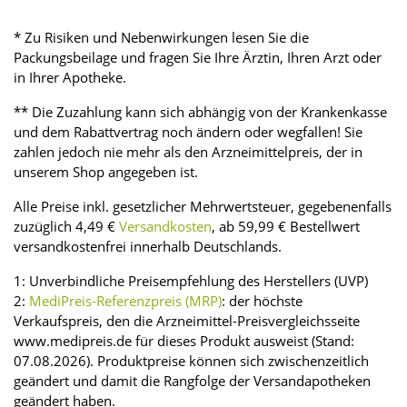
* Zu Risiken und Nebenwirkungen lesen Sie die
Packungsbeilage und fragen Sie Ihre Ärztin, Ihren Arzt oder
in Ihrer Apotheke.
** Die Zuzahlung kann sich abhängig von der Krankenkasse
und dem Rabattvertrag noch ändern oder wegfallen! Sie
zahlen jedoch nie mehr als den Arzneimittelpreis, der in
unserem Shop angegeben ist.
Alle Preise inkl. gesetzlicher Mehrwertsteuer, gegebenenfalls
zuzüglich 4,49 €
Versandkosten
, ab 59,99 € Bestellwert
versandkostenfrei innerhalb Deutschlands.
1: Unverbindliche Preisempfehlung des Herstellers (UVP)
2:
MediPreis-Referenzpreis (MRP)
: der höchste
Verkaufspreis, den die Arzneimittel-Preisvergleichsseite
www.medipreis.de für dieses Produkt ausweist (Stand:
07.08.2026). Produktpreise können sich zwischenzeitlich
geändert und damit die Rangfolge der Versandapotheken
geändert haben.