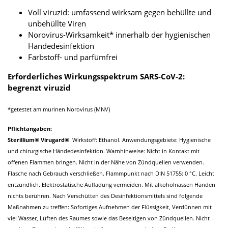
Voll viruzid: umfassend wirksam gegen behüllte und
unbehüllte Viren
Norovirus-Wirksamkeit* innerhalb der hygienischen
Händedesinfektion
Farbstoff- und parfümfrei
Erforderliches Wirkungsspektrum SARS-CoV-2:
begrenzt viruzid
*getestet am murinen Norovirus (MNV)
Pflichtangaben:
Sterillium® Virugard®
. Wirkstoff: Ethanol. Anwendungsgebiete: Hygienische
und chirurgische Händedesinfektion. Warnhinweise: Nicht in Kontakt mit
offenen Flammen bringen. Nicht in der Nähe von Zündquellen verwenden.
Flasche nach Gebrauch verschließen. Flammpunkt nach DIN 51755: 0 °C. Leicht
entzündlich. Elektrostatische Aufladung vermeiden. Mit alkoholnassen Händen
nichts berühren. Nach Verschütten des Desinfektionsmittels sind folgende
Maßnahmen zu treffen: Sofortiges Aufnehmen der Flüssigkeit, Verdünnen mit
viel Wasser, Lüften des Raumes sowie das Beseitigen von Zündquellen. Nicht