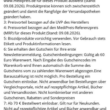
www.medipreis.de für dieses Produkt ausweist (Stand:
09.08.2026). Produktpreise können sich zwischenzeitlich
geändert und damit die Rangfolge der Versandapotheken
geändert haben.
3: Preisvorteil bezogen auf die UVP des Herstellers
4: Preisvorteil bezogen auf den MediPreis-Referenzpreis
(MRP) für dieses Produkt (Stand: 09.08.2026).
5: Biozidprodukte vorsichtig verwenden. Vor Gebrauch stets
Etikett und Produktinformationen lesen.
6: Sie erhalten den Gutschein für Ihre erste
Newsletteranmeldung. Gutscheinbedingungen: Gültig ab 60
Euro Warenwert. Nach Eingabe des Gutscheincodes im
Warenkorb wird Ihnen automatisch die Summe des
Gutscheins vom zu zahlenden Warenwert abgezogen.Eine
Barauszahlung ist nicht möglich. Pro Bestellung ein
Gutschein einlösbar. Nicht anwendbar bei Bestellungen über
Vergleichsportale, nicht auf rezeptpflichtige Artikel, Bücher
und Versandkosten. Nicht kombinierbar mit anderen
Gutscheinen, Rabatten und Sonderpreisen
7: Ab 70 € Bestellwert einlösbar. Gilt nur für Neukunden.
Nicht auf rezeptpflichtige Artikel und Bücher anwendbar und