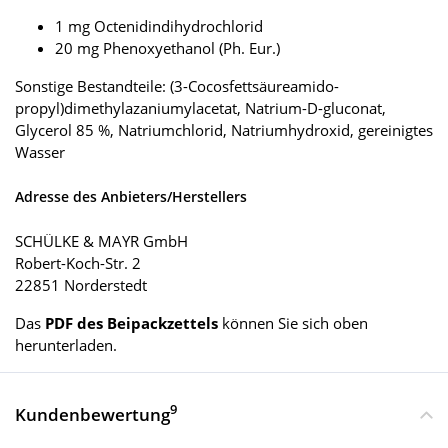
1 mg Octenidindihydrochlorid
20 mg Phenoxyethanol (Ph. Eur.)
Sonstige Bestandteile: (3-Cocosfettsäureamido-
propyl)dimethylazaniumylacetat, Natrium-D-gluconat,
Glycerol 85 %, Natriumchlorid, Natriumhydroxid, gereinigtes
Wasser
Adresse des Anbieters/Herstellers
SCHÜLKE & MAYR GmbH
Robert-Koch-Str. 2
22851 Norderstedt
Das
PDF des Beipackzettels
können Sie sich oben
herunterladen.
9
Kundenbewertung