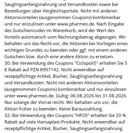
Säuglingsanfangsnahrung und Versandkosten sowie bei
Bestellungen über Vergleichsportale. Nicht mit anderen
Aktionsvorteilen (ausgenommen Coupons) kombinierbar
und nur einzulösen unter www.pharmeo.de. Nach Eingabe
des Gutscheincodes im Warenkorb, wird der Wert des
Vorteils automatisch vom Rechnungsbetrag abgezogen. Wir
behalten uns das Recht vor, die Aktionen bei Vorliegen eines
wichtigen Grundes zu beenden oder ggf. mit einem anderen
Gutschein bzw. durch eine andere Aktion zu ersetzen.
30: Bei Verwendung des Coupons "Ciclopoli5" erhalten Sie 5
€ Rabatt auf PZN 8907142. Nicht anwendbar auf
rezeptpflichtige Artikel, Bücher, Säuglingsanfangsnahrung
und Versandkosten. Nicht mit anderen Aktionsvorteilen
(ausgenommen Coupons) kombinierbar und nur einzulösen
unter www.pharmeo.de. Gültig: 06.08.2026 bis 31.08.2026.
Nur solange der Vorrat reicht. Wir behalten uns vor, die
Aktion früher zu beenden. Keine Barauszahlung.
32: Bei Verwendung des Coupons "HP20" erhalten Sie 20 %
Rabatt auf viele Hansaplast-Produkte. Nicht anwendbar auf
rezeptpflichtige Artikel, Bücher, Säuglingsanfangsnahrung