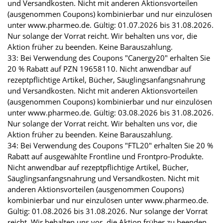
und Versandkosten. Nicht mit anderen Aktionsvorteilen
(ausgenommen Coupons) kombinierbar und nur einzulösen
unter www.pharmeo.de. Gültig: 01.07.2026 bis 31.08.2026.
Nur solange der Vorrat reicht. Wir behalten uns vor, die
Aktion früher zu beenden. Keine Barauszahlung.
33: Bei Verwendung des Coupons "Canergy20" erhalten Sie
20 % Rabatt auf PZN 19658110. Nicht anwendbar auf
rezeptpflichtige Artikel, Bücher, Säuglingsanfangsnahrung
und Versandkosten. Nicht mit anderen Aktionsvorteilen
(ausgenommen Coupons) kombinierbar und nur einzulösen
unter www.pharmeo.de. Gültig: 03.08.2026 bis 31.08.2026.
Nur solange der Vorrat reicht. Wir behalten uns vor, die
Aktion früher zu beenden. Keine Barauszahlung.
34: Bei Verwendung des Coupons "FTL20" erhalten Sie 20 %
Rabatt auf ausgewählte Frontline und Frontpro-Produkte.
Nicht anwendbar auf rezeptpflichtige Artikel, Bücher,
Säuglingsanfangsnahrung und Versandkosten. Nicht mit
anderen Aktionsvorteilen (ausgenommen Coupons)
kombinierbar und nur einzulösen unter www.pharmeo.de.
Gültig: 01.08.2026 bis 31.08.2026. Nur solange der Vorrat
reicht. Wir behalten uns vor, die Aktion früher zu beenden.