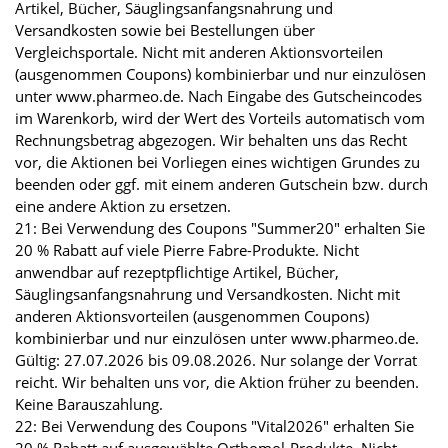
Artikel, Bücher, Säuglingsanfangsnahrung und
Versandkosten sowie bei Bestellungen über
Vergleichsportale. Nicht mit anderen Aktionsvorteilen
(ausgenommen Coupons) kombinierbar und nur einzulösen
unter www.pharmeo.de. Nach Eingabe des Gutscheincodes
im Warenkorb, wird der Wert des Vorteils automatisch vom
Rechnungsbetrag abgezogen. Wir behalten uns das Recht
vor, die Aktionen bei Vorliegen eines wichtigen Grundes zu
beenden oder ggf. mit einem anderen Gutschein bzw. durch
eine andere Aktion zu ersetzen.
21: Bei Verwendung des Coupons "Summer20" erhalten Sie
20 % Rabatt auf viele Pierre Fabre-Produkte. Nicht
anwendbar auf rezeptpflichtige Artikel, Bücher,
Säuglingsanfangsnahrung und Versandkosten. Nicht mit
anderen Aktionsvorteilen (ausgenommen Coupons)
kombinierbar und nur einzulösen unter www.pharmeo.de.
Gültig: 27.07.2026 bis 09.08.2026. Nur solange der Vorrat
reicht. Wir behalten uns vor, die Aktion früher zu beenden.
Keine Barauszahlung.
22: Bei Verwendung des Coupons "Vital2026" erhalten Sie
20 % Rabatt auf ausgewählte Orthomol-Produkte. Nicht