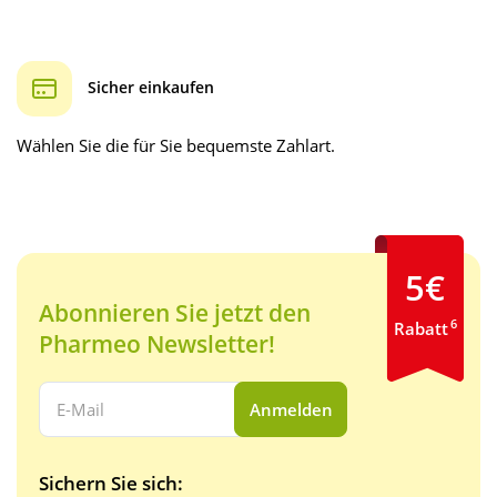
Sicher einkaufen
Wählen Sie die für Sie bequemste Zahlart.
5€
Abonnieren Sie jetzt den
6
Rabatt
Pharmeo Newsletter!
Ihre E-Mail Adresse:
Anmelden
Sichern Sie sich: