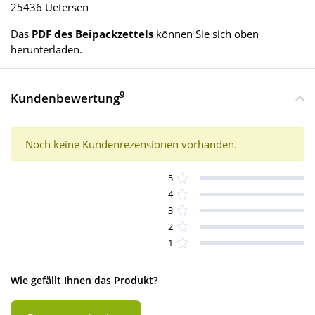
25436 Uetersen
Das
PDF des Beipackzettels
können Sie sich oben
herunterladen.
9
Kundenbewertung
Noch keine Kundenrezensionen vorhanden.
5
4
3
2
1
Wie gefällt Ihnen das Produkt?