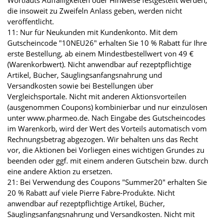
die insoweit zu Zweifeln Anlass geben, werden nicht
veröffentlicht.
11: Nur für Neukunden mit Kundenkonto. Mit dem
Gutscheincode "10NEU26" erhalten Sie 10 % Rabatt für Ihre
erste Bestellung, ab einem Mindestbestellwert von 49 €
(Warenkorbwert). Nicht anwendbar auf rezeptpflichtige
Artikel, Bücher, Säuglingsanfangsnahrung und
Versandkosten sowie bei Bestellungen über
Vergleichsportale. Nicht mit anderen Aktionsvorteilen
(ausgenommen Coupons) kombinierbar und nur einzulösen
unter www.pharmeo.de. Nach Eingabe des Gutscheincodes
im Warenkorb, wird der Wert des Vorteils automatisch vom
Rechnungsbetrag abgezogen. Wir behalten uns das Recht
vor, die Aktionen bei Vorliegen eines wichtigen Grundes zu
beenden oder ggf. mit einem anderen Gutschein bzw. durch
eine andere Aktion zu ersetzen.
21: Bei Verwendung des Coupons "Summer20" erhalten Sie
20 % Rabatt auf viele Pierre Fabre-Produkte. Nicht
anwendbar auf rezeptpflichtige Artikel, Bücher,
Säuglingsanfangsnahrung und Versandkosten. Nicht mit