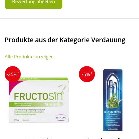
Bewertung abgeben
Produkte aus der Kategorie Verdauung
Alle Produkte anzeigen
3
3
-25%
-5%