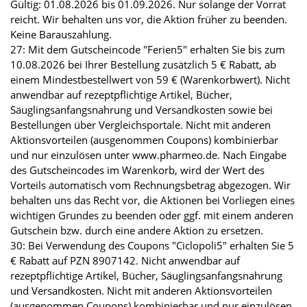
Gültig: 01.08.2026 bis 01.09.2026. Nur solange der Vorrat
reicht. Wir behalten uns vor, die Aktion früher zu beenden.
Keine Barauszahlung.
27: Mit dem Gutscheincode "Ferien5" erhalten Sie bis zum
10.08.2026 bei Ihrer Bestellung zusätzlich 5 € Rabatt, ab
einem Mindestbestellwert von 59 € (Warenkorbwert). Nicht
anwendbar auf rezeptpflichtige Artikel, Bücher,
Säuglingsanfangsnahrung und Versandkosten sowie bei
Bestellungen über Vergleichsportale. Nicht mit anderen
Aktionsvorteilen (ausgenommen Coupons) kombinierbar
und nur einzulösen unter www.pharmeo.de. Nach Eingabe
des Gutscheincodes im Warenkorb, wird der Wert des
Vorteils automatisch vom Rechnungsbetrag abgezogen. Wir
behalten uns das Recht vor, die Aktionen bei Vorliegen eines
wichtigen Grundes zu beenden oder ggf. mit einem anderen
Gutschein bzw. durch eine andere Aktion zu ersetzen.
30: Bei Verwendung des Coupons "Ciclopoli5" erhalten Sie 5
€ Rabatt auf PZN 8907142. Nicht anwendbar auf
rezeptpflichtige Artikel, Bücher, Säuglingsanfangsnahrung
und Versandkosten. Nicht mit anderen Aktionsvorteilen
(ausgenommen Coupons) kombinierbar und nur einzulösen