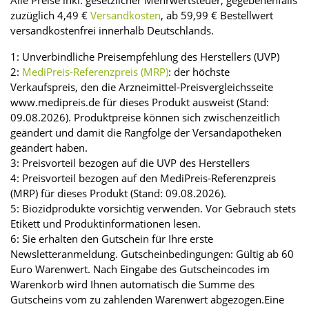
zuzüglich 4,49 €
Versandkosten
, ab 59,99 € Bestellwert
versandkostenfrei innerhalb Deutschlands.
1: Unverbindliche Preisempfehlung des Herstellers (UVP)
2:
MediPreis-Referenzpreis (MRP)
: der höchste
Verkaufspreis, den die Arzneimittel-Preisvergleichsseite
www.medipreis.de für dieses Produkt ausweist (Stand:
09.08.2026). Produktpreise können sich zwischenzeitlich
geändert und damit die Rangfolge der Versandapotheken
geändert haben.
3: Preisvorteil bezogen auf die UVP des Herstellers
4: Preisvorteil bezogen auf den MediPreis-Referenzpreis
(MRP) für dieses Produkt (Stand: 09.08.2026).
5: Biozidprodukte vorsichtig verwenden. Vor Gebrauch stets
Etikett und Produktinformationen lesen.
6: Sie erhalten den Gutschein für Ihre erste
Newsletteranmeldung. Gutscheinbedingungen: Gültig ab 60
Euro Warenwert. Nach Eingabe des Gutscheincodes im
Warenkorb wird Ihnen automatisch die Summe des
Gutscheins vom zu zahlenden Warenwert abgezogen.Eine