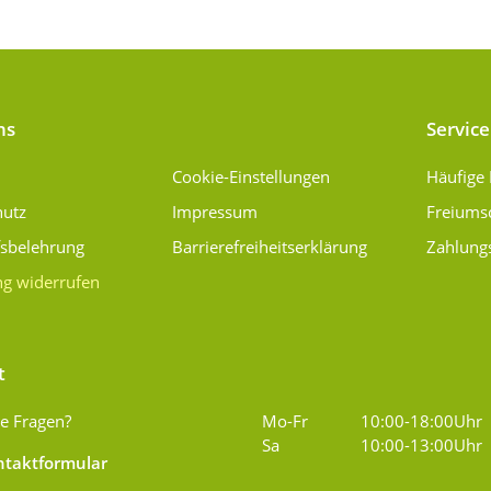
ns
Service
Cookie-Einstellungen
Häufige
hutz
Impressum
Freiums
fsbelehrung
Barrierefreiheitserklärung
Zahlung
ng widerrufen
t
e Fragen?
Mo-Fr
10:00-18:00Uhr
Sa
10:00-13:00Uhr
taktformular