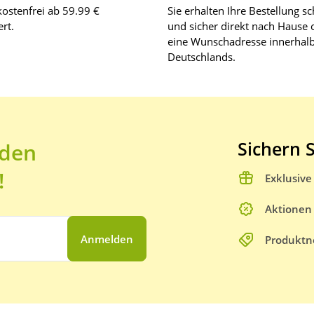
ostenfrei ab 59.99 €
Sie erhalten Ihre Bestellung sc
rt.
und sicher direkt nach Hause 
eine Wunschadresse innerhal
Deutschlands.
Sichern S
 den
!
Exklusiv
Aktionen
Anmelden
Produktn