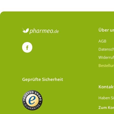
Über u
AGB
Datensc
Widerru
Bestellu
Geprüfte Sicherheit
Kontak
Haben Si
Zum Kon