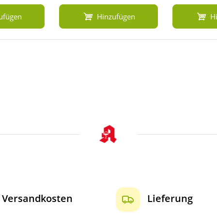
ufügen
Hinzufügen
H
Versandkosten
Lieferung