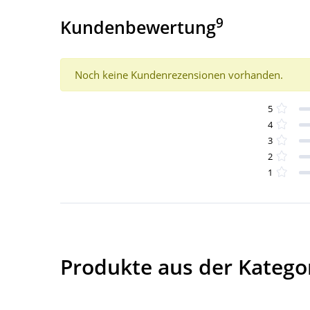
9
Kundenbewertung
Noch keine Kundenrezensionen vorhanden.
5
4
3
2
1
Produkte aus der Kategor