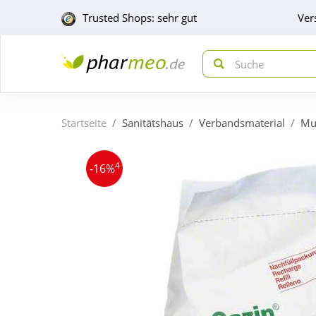
Trusted Shops: sehr gut
Ver
Startseite
Sanitätshaus
Verbandsmaterial
Mul
4
-16%