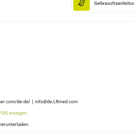
Gebrauchsanleitu
cher.com/de-de/ | info@de.LRmed.com
SR) anzeigen
herunterladen.