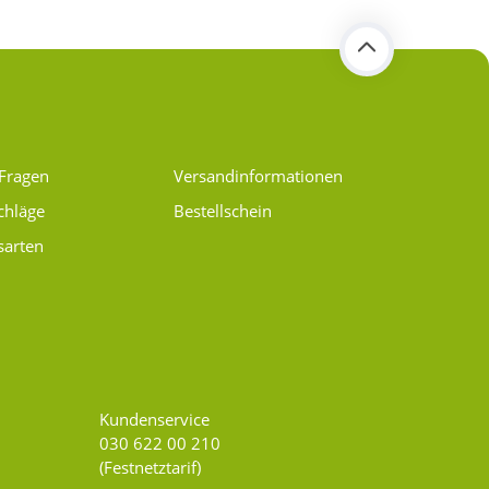
 Fragen
Versand­informationen
chläge
Bestellschein
sarten
Kundenservice
030 622 00 210
(Festnetztarif)