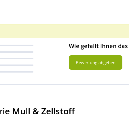
Wie gefällt Ihnen das
Bewertung abgeben
ie Mull & Zellstoff