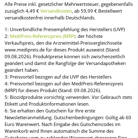
Alle Preise inkl. gesetzlicher Mehrwertsteuer, gegebenenfalls
zuzüglich 4,49 €
Versandkosten
, ab 59,99 € Bestellwert
versandkostenfrei innerhalb Deutschlands.
1: Unverbindliche Preisempfehlung des Herstellers (UVP)
2:
MediPreis-Referenzpreis (MRP)
: der höchste
Verkaufspreis, den die Arzneimittel-Preisvergleichsseite
www.medipreis.de für dieses Produkt ausweist (Stand:
09.08.2026). Produktpreise können sich zwischenzeitlich
geändert und damit die Rangfolge der Versandapotheken
geändert haben.
3: Preisvorteil bezogen auf die UVP des Herstellers
4: Preisvorteil bezogen auf den MediPreis-Referenzpreis
(MRP) für dieses Produkt (Stand: 09.08.2026).
5: Biozidprodukte vorsichtig verwenden. Vor Gebrauch stets
Etikett und Produktinformationen lesen.
6: Sie erhalten den Gutschein für Ihre erste
Newsletteranmeldung. Gutscheinbedingungen: Gültig ab 60
Euro Warenwert. Nach Eingabe des Gutscheincodes im
Warenkorb wird Ihnen automatisch die Summe des
Gutscheins vom zu zahlenden Warenwert abgezogen.Eine