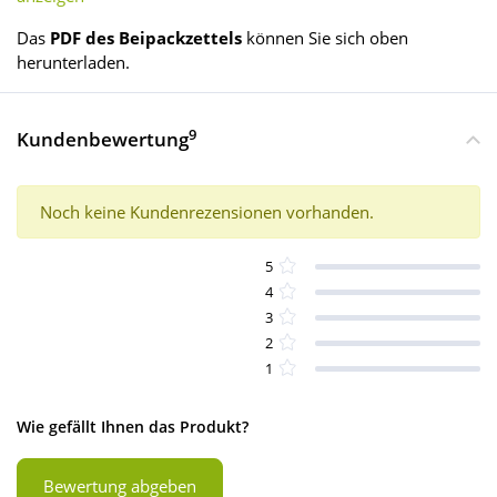
Das
PDF des Beipackzettels
können Sie sich oben
herunterladen.
9
Kundenbewertung
Noch keine Kundenrezensionen vorhanden.
5
4
3
2
1
Wie gefällt Ihnen das Produkt?
Bewertung abgeben