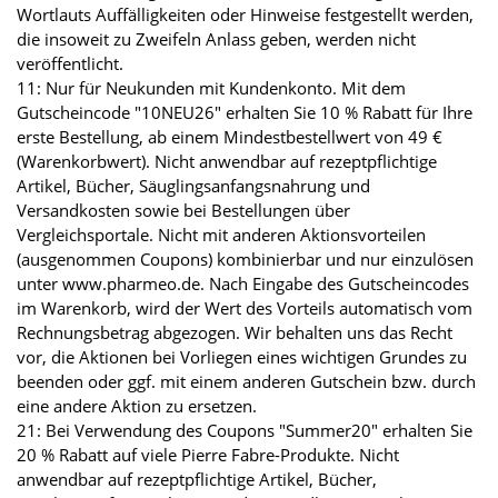
Wortlauts Auffälligkeiten oder Hinweise festgestellt werden,
die insoweit zu Zweifeln Anlass geben, werden nicht
veröffentlicht.
11: Nur für Neukunden mit Kundenkonto. Mit dem
Gutscheincode "10NEU26" erhalten Sie 10 % Rabatt für Ihre
erste Bestellung, ab einem Mindestbestellwert von 49 €
(Warenkorbwert). Nicht anwendbar auf rezeptpflichtige
Artikel, Bücher, Säuglingsanfangsnahrung und
Versandkosten sowie bei Bestellungen über
Vergleichsportale. Nicht mit anderen Aktionsvorteilen
(ausgenommen Coupons) kombinierbar und nur einzulösen
unter www.pharmeo.de. Nach Eingabe des Gutscheincodes
im Warenkorb, wird der Wert des Vorteils automatisch vom
Rechnungsbetrag abgezogen. Wir behalten uns das Recht
vor, die Aktionen bei Vorliegen eines wichtigen Grundes zu
beenden oder ggf. mit einem anderen Gutschein bzw. durch
eine andere Aktion zu ersetzen.
21: Bei Verwendung des Coupons "Summer20" erhalten Sie
20 % Rabatt auf viele Pierre Fabre-Produkte. Nicht
anwendbar auf rezeptpflichtige Artikel, Bücher,