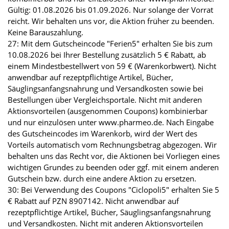
Gültig: 01.08.2026 bis 01.09.2026. Nur solange der Vorrat
reicht. Wir behalten uns vor, die Aktion früher zu beenden.
Keine Barauszahlung.
27: Mit dem Gutscheincode "Ferien5" erhalten Sie bis zum
10.08.2026 bei Ihrer Bestellung zusätzlich 5 € Rabatt, ab
einem Mindestbestellwert von 59 € (Warenkorbwert). Nicht
anwendbar auf rezeptpflichtige Artikel, Bücher,
Säuglingsanfangsnahrung und Versandkosten sowie bei
Bestellungen über Vergleichsportale. Nicht mit anderen
Aktionsvorteilen (ausgenommen Coupons) kombinierbar
und nur einzulösen unter www.pharmeo.de. Nach Eingabe
des Gutscheincodes im Warenkorb, wird der Wert des
Vorteils automatisch vom Rechnungsbetrag abgezogen. Wir
behalten uns das Recht vor, die Aktionen bei Vorliegen eines
wichtigen Grundes zu beenden oder ggf. mit einem anderen
Gutschein bzw. durch eine andere Aktion zu ersetzen.
30: Bei Verwendung des Coupons "Ciclopoli5" erhalten Sie 5
€ Rabatt auf PZN 8907142. Nicht anwendbar auf
rezeptpflichtige Artikel, Bücher, Säuglingsanfangsnahrung
und Versandkosten. Nicht mit anderen Aktionsvorteilen