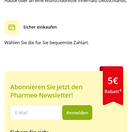
Hause oder an eine Wunschadresse innerhalb Deutschlands.
Sicher einkaufen
Wählen Sie die für Sie bequemste Zahlart.
5€
Abonnieren Sie jetzt den
6
Rabatt
Pharmeo Newsletter!
Ihre E-Mail Adresse:
Anmelden