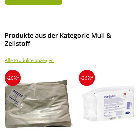
Produkte aus der Kategorie Mull &
Zellstoff
Alle Produkte anzeigen
4
4
-20%
-36%